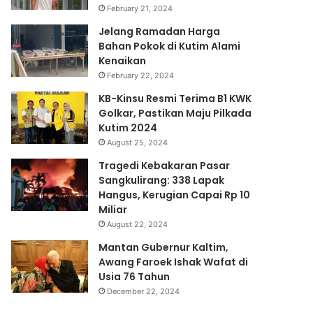
February 21, 2024
Jelang Ramadan Harga
Bahan Pokok di Kutim Alami
Kenaikan
February 22, 2024
KB-Kinsu Resmi Terima B1 KWK
Golkar, Pastikan Maju Pilkada
Kutim 2024
August 25, 2024
Tragedi Kebakaran Pasar
Sangkulirang: 338 Lapak
Hangus, Kerugian Capai Rp 10
Miliar
August 22, 2024
Mantan Gubernur Kaltim,
Awang Faroek Ishak Wafat di
Usia 76 Tahun
December 22, 2024