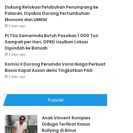
Dukung Relokasi Pelabuhan Penumpang ke
Palaran, Diyakini Dorong Pertumbuhan
Ekonomi dan UMKM
3 days ago
PLTSa Samarinda Butuh Pasokan 1.000 Ton
Sampah per Hari, DPRD Usulkan Lokasi
Dipindah ke Batuah
3 days ago
Komisi II Dorong Perumda Varia Niaga Perkuat
Bisnis Kapal Assist demi Tingkatkan PAD
3 days ago
Popular
Anak Vincent Rompies
Diduga Terlibat Kasus
Bullying di Binus