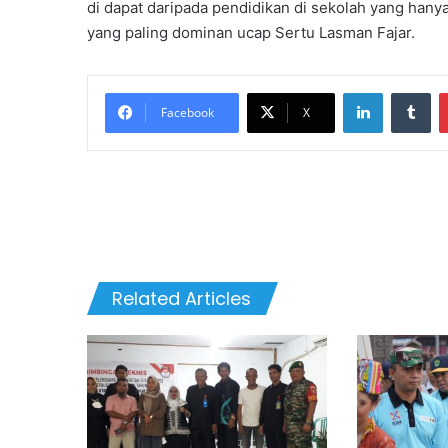
di dapat daripada pendidikan di sekolah yang hanya
yang paling dominan ucap Sertu Lasman Fajar.
LinkedIn
Tu
Facebook
X
Related Articles