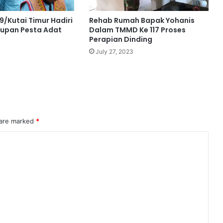
/Kutai Timur Hadiri
Rehab Rumah Bapak Yohanis
upan Pesta Adat
Dalam TMMD Ke 117 Proses
Perapian Dinding
4
July 27, 2023
 are marked
*