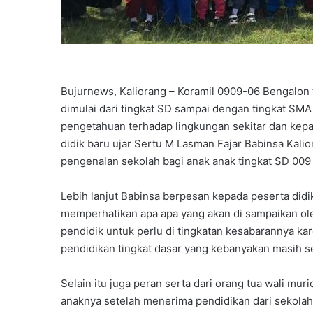
Bujurnews, Kaliorang – Koramil 0909-06 Bengalon
dimulai dari tingkat SD sampai dengan tingkat 
pengetahuan terhadap lingkungan sekitar dan kepa
didik baru ujar Sertu M Lasman Fajar Babinsa Kali
pengenalan sekolah bagi anak anak tingkat SD 009 
Lebih lanjut Babinsa berpesan kepada peserta did
memperhatikan apa apa yang akan di sampaikan ol
pendidik untuk perlu di tingkatan kesabarannya k
pendidikan tingkat dasar yang kebanyakan masih 
Selain itu juga peran serta dari orang tua wali mu
anaknya setelah menerima pendidikan dari sekolah 