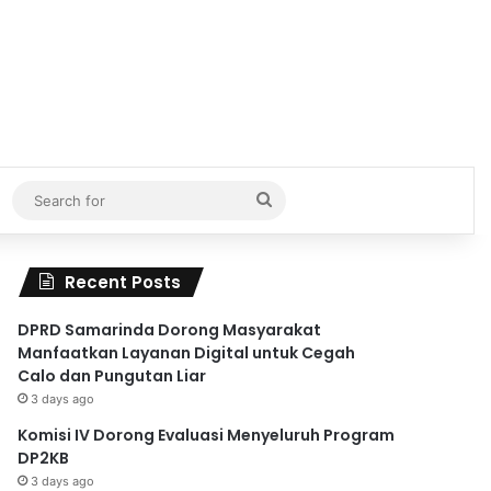
Search
for
Recent Posts
DPRD Samarinda Dorong Masyarakat
Manfaatkan Layanan Digital untuk Cegah
Calo dan Pungutan Liar
3 days ago
Komisi IV Dorong Evaluasi Menyeluruh Program
DP2KB
3 days ago