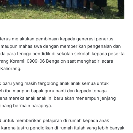
 terus melakukan pembinaan kepada generasi penerus
SMA maupun mahasiswa dengan memberikan pengenalan dan
da para tenaga pendidik di sekolah sekolah kepada peserta
orang Koramil 0909-06 Bengalon saat menghadiri acara
Kaliorang.
ik baru yang masih tergolong anak anak semua untuk
eh ibu maupun bapak guru nanti dan kepada tenaga
arena mereka anak anak ini baru akan menempuh jenjang
senang bermain harapnya.
rid untuk memberikan pelajaran di rumah kepada anak
karena justru pendidikan di rumah itulah yang lebih banyak