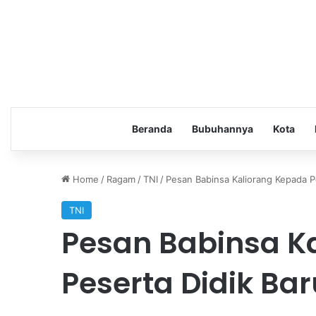
Beranda
Bubuhannya
Kota
Home
/
Ragam
/
TNI
/
Pesan Babinsa Kaliorang Kepada Pe
TNI
Pesan Babinsa K
Peserta Didik Bar