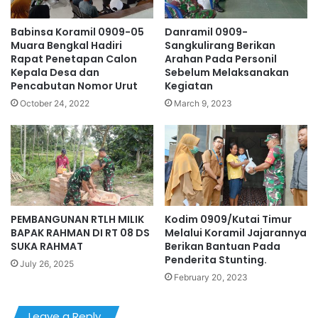
Babinsa Koramil 0909-05
Danramil 0909-
Muara Bengkal Hadiri
Sangkulirang Berikan
Rapat Penetapan Calon
Arahan Pada Personil
Kepala Desa dan
Sebelum Melaksanakan
Pencabutan Nomor Urut
Kegiatan
October 24, 2022
March 9, 2023
PEMBANGUNAN RTLH MILIK
Kodim 0909/Kutai Timur
BAPAK RAHMAN DI RT 08 DS
Melalui Koramil Jajarannya
SUKA RAHMAT
Berikan Bantuan Pada
Penderita Stunting.
July 26, 2025
February 20, 2023
Leave a Reply