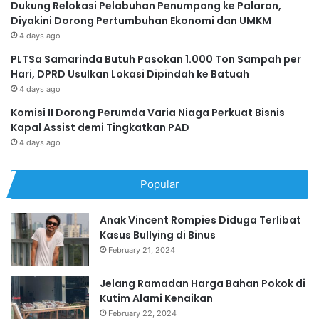
Dukung Relokasi Pelabuhan Penumpang ke Palaran,
Diyakini Dorong Pertumbuhan Ekonomi dan UMKM
4 days ago
PLTSa Samarinda Butuh Pasokan 1.000 Ton Sampah per
Hari, DPRD Usulkan Lokasi Dipindah ke Batuah
4 days ago
Komisi II Dorong Perumda Varia Niaga Perkuat Bisnis
Kapal Assist demi Tingkatkan PAD
4 days ago
Popular
Anak Vincent Rompies Diduga Terlibat
Kasus Bullying di Binus
February 21, 2024
Jelang Ramadan Harga Bahan Pokok di
Kutim Alami Kenaikan
February 22, 2024