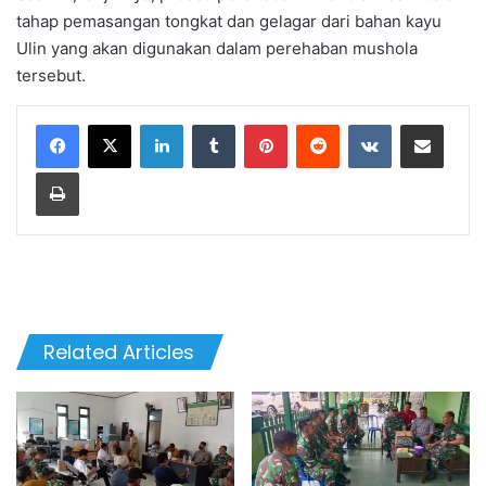
tahap pemasangan tongkat dan gelagar dari bahan kayu
Ulin yang akan digunakan dalam perehaban mushola
tersebut.
LinkedIn
Tumblr
Pinterest
Reddit
VKontakte
Share via Email
Print
Related Articles