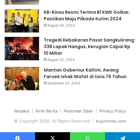
KB-Kinsu Resmi Terima B1 KWK Golkar,
Pastikan Maju Pilkada Kutim 2024
August 25, 2024
Tragedi Kebakaran Pasar Sangkulirang:
338 Lapak Hangus, Kerugian Capai Rp
10 Miliar
August 22, 2024
Mantan Gubernur Kaltim, Awang
Faroek Ishak Wafat di Usia 76 Tahun
December 22, 2024
Redaksi
|
Kirim Berita
|
Pedoman Siber
|
Privacy Policy
© Copyright 2026, All Rights Reserved |
bujurnews.com