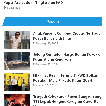
Kapal Assist demi Tingkatkan PAD
4 days ago
Popular
Anak Vincent Rompies Diduga Terlibat
Kasus Bullying di Binus
February 21, 2024
Jelang Ramadan Harga Bahan Pokok di
Kutim Alami Kenaikan
February 22, 2024
KB-Kinsu Resmi Terima B1 KWK Golkar,
Pastikan Maju Pilkada Kutim 2024
August 25, 2024
Tragedi Kebakaran Pasar Sangkulirang:
338 Lapak Hangus, Kerugian Capai Rp