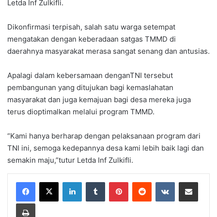
Letda Inf Zulkifli.
Dikonfirmasi terpisah, salah satu warga setempat
mengatakan dengan keberadaan satgas TMMD di
daerahnya masyarakat merasa sangat senang dan antusias.
Apalagi dalam kebersamaan denganTNI tersebut
pembangunan yang ditujukan bagi kemaslahatan
masyarakat dan juga kemajuan bagi desa mereka juga
terus dioptimalkan melalui program TMMD.
“Kami hanya berharap dengan pelaksanaan program dari
TNI ini, semoga kedepannya desa kami lebih baik lagi dan
semakin maju,”tutur Letda Inf Zulkifli.
LinkedIn
Tumblr
Pinterest
Reddit
VKontakte
Share via Email
Print