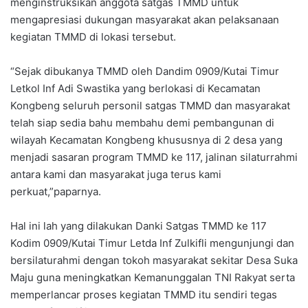
menginstruksikan anggota satgas TMMD untuk
mengapresiasi dukungan masyarakat akan pelaksanaan
kegiatan TMMD di lokasi tersebut.
“Sejak dibukanya TMMD oleh Dandim 0909/Kutai Timur
Letkol Inf Adi Swastika yang berlokasi di Kecamatan
Kongbeng seluruh personil satgas TMMD dan masyarakat
telah siap sedia bahu membahu demi pembangunan di
wilayah Kecamatan Kongbeng khususnya di 2 desa yang
menjadi sasaran program TMMD ke 117, jalinan silaturrahmi
antara kami dan masyarakat juga terus kami
perkuat,”paparnya.
Hal ini lah yang dilakukan Danki Satgas TMMD ke 117
Kodim 0909/Kutai Timur Letda Inf Zulkifli mengunjungi dan
bersilaturahmi dengan tokoh masyarakat sekitar Desa Suka
Maju guna meningkatkan Kemanunggalan TNI Rakyat serta
memperlancar proses kegiatan TMMD itu sendiri tegas