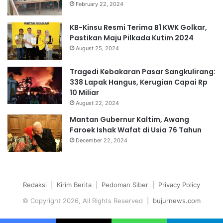
February 22, 2024
KB-Kinsu Resmi Terima B1 KWK Golkar,
Pastikan Maju Pilkada Kutim 2024
August 25, 2024
Tragedi Kebakaran Pasar Sangkulirang:
338 Lapak Hangus, Kerugian Capai Rp
10 Miliar
August 22, 2024
Mantan Gubernur Kaltim, Awang
Faroek Ishak Wafat di Usia 76 Tahun
December 22, 2024
Redaksi
|
Kirim Berita
|
Pedoman Siber
|
Privacy Policy
© Copyright 2026, All Rights Reserved |
bujurnews.com