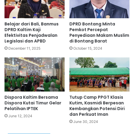
Belajar dari Bali, Banmus
DPRD Bontang Minta
DPRD Kaltim Kaji
Pemkot Percepat
Efektivitas Penjadwalan
Penyediaan Makam Muslim
Legislasi dan APBD
di Bontang Barat
December 11, 2025
October 15, 2024
Dispora Kaltim Bersama
Tutup Camp PPGT Klasis
Dispora Kutai Timur Gelar
Kutim, Kasmidi Berpesan
Pelatihan IPTEK
Kembangkan Potensi Diri
dan Perkuat Iman
June 12, 2024
June 30, 2024