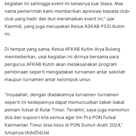
kegiatan ini sehingga event ini kelasnya luar biasa. Atas
nama pemerintah kami memberikan apresiasi kepada club-
club yang hadir dan ikut meramaikan event ini,” ujar
Kasmidi, yang juga merupakan Ketua ASKAB PSSI Kutim
ini.
Di tempat yang sama, Ketua AFKAB Kutim Arya Bulang
membeberkan, usai kegiatan ini dirinya bersama para
pengurus AFKAB Kutim akan melaksanakan program
pembinaan seperti mengadakan turnamen antar sekolah
maupun turnamen antar kelompok umur.
“Insyaallah, dengan diadakannya turnamen-turnamen
seperti ini kedepannya dapat memunculkan bakat-bakat
pemain futsal di Kutai Timur. Terakhir, saya juga memohon
doa dan supoort kita semua agar tim Pra PON Futsal
Kalimantan Timur bisa lolos di PON Sumut-Aceh 2024,”
tutupnya.(Adv/Dd/Ja)