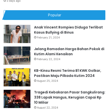
3 days ago
Popular
Anak Vincent Rompies Diduga Terlibat
Kasus Bullying di Binus
February 21, 2024
Jelang Ramadan Harga Bahan Pokok di
Kutim Alami Kenaikan
February 22, 2024
KB-Kinsu Resmi Terima B1 KWK Golkar,
Pastikan Maju Pilkada Kutim 2024
August 25, 2024
Tragedi Kebakaran Pasar Sangkulirang:
338 Lapak Hangus, Kerugian Capai Rp
10 Miliar
August 22, 2024