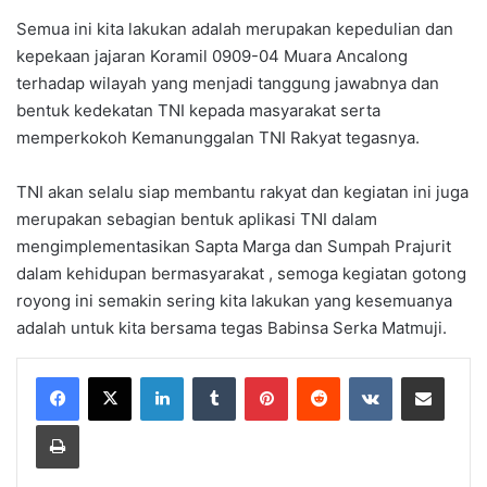
Semua ini kita lakukan adalah merupakan kepedulian dan
kepekaan jajaran Koramil 0909-04 Muara Ancalong
terhadap wilayah yang menjadi tanggung jawabnya dan
bentuk kedekatan TNI kepada masyarakat serta
memperkokoh Kemanunggalan TNI Rakyat tegasnya.
TNI akan selalu siap membantu rakyat dan kegiatan ini juga
merupakan sebagian bentuk aplikasi TNI dalam
mengimplementasikan Sapta Marga dan Sumpah Prajurit
dalam kehidupan bermasyarakat , semoga kegiatan gotong
royong ini semakin sering kita lakukan yang kesemuanya
adalah untuk kita bersama tegas Babinsa Serka Matmuji.
LinkedIn
Tumblr
Pinterest
Reddit
VKontakte
Share via Email
Print