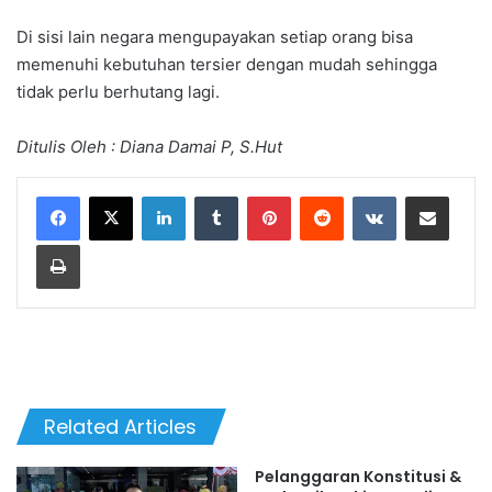
Di sisi lain negara mengupayakan setiap orang bisa
memenuhi kebutuhan tersier dengan mudah sehingga
tidak perlu berhutang lagi.
Ditulis Oleh : Diana Damai P, S.Hut
LinkedIn
Tumblr
Pinterest
Reddit
VKontakte
Share via Email
Print
Related Articles
Pelanggaran Konstitusi &