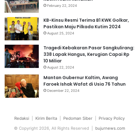
February 22, 2024
KB-Kinsu Resmi Terima B1 KWK Golkar,
Pastikan Maju Pilkada Kutim 2024
August 25, 2024
Tragedi Kebakaran Pasar Sangkulirang:
338 Lapak Hangus, Kerugian Capai Rp
10 Miliar
August 22, 2024
Mantan Gubernur Kaltim, Awang
Faroek Ishak Wafat di Usia 76 Tahun
December 22, 2024
Redaksi
|
Kirim Berita
|
Pedoman Siber
|
Privacy Policy
© Copyright 2026, All Rights Reserved |
bujurnews.com