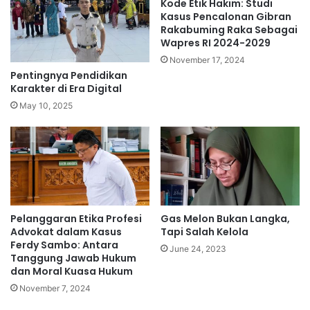
Kode Etik Hakim: Studi
Kasus Pencalonan Gibran
Rakabuming Raka Sebagai
Wapres RI 2024-2029
November 17, 2024
Pentingnya Pendidikan
Karakter di Era Digital
May 10, 2025
Pelanggaran Etika Profesi
Gas Melon Bukan Langka,
Advokat dalam Kasus
Tapi Salah Kelola
Ferdy Sambo: Antara
June 24, 2023
Tanggung Jawab Hukum
dan Moral Kuasa Hukum
November 7, 2024