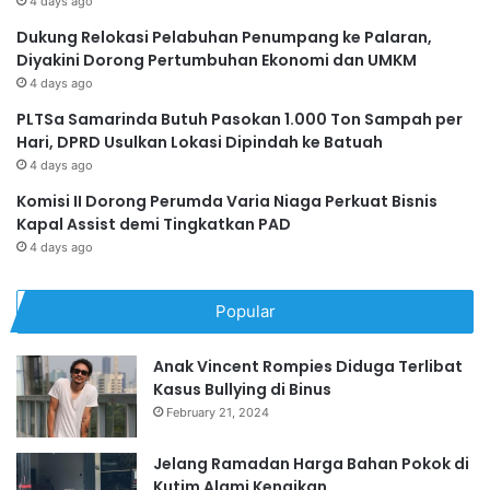
4 days ago
Dukung Relokasi Pelabuhan Penumpang ke Palaran,
Diyakini Dorong Pertumbuhan Ekonomi dan UMKM
4 days ago
PLTSa Samarinda Butuh Pasokan 1.000 Ton Sampah per
Hari, DPRD Usulkan Lokasi Dipindah ke Batuah
4 days ago
Komisi II Dorong Perumda Varia Niaga Perkuat Bisnis
Kapal Assist demi Tingkatkan PAD
4 days ago
Popular
Anak Vincent Rompies Diduga Terlibat
Kasus Bullying di Binus
February 21, 2024
Jelang Ramadan Harga Bahan Pokok di
Kutim Alami Kenaikan