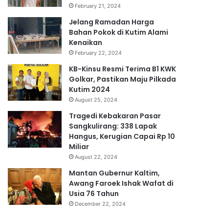
February 21, 2024
Jelang Ramadan Harga
Bahan Pokok di Kutim Alami
Kenaikan
February 22, 2024
KB-Kinsu Resmi Terima B1 KWK
Golkar, Pastikan Maju Pilkada
Kutim 2024
August 25, 2024
Tragedi Kebakaran Pasar
Sangkulirang: 338 Lapak
Hangus, Kerugian Capai Rp 10
Miliar
August 22, 2024
Mantan Gubernur Kaltim,
Awang Faroek Ishak Wafat di
Usia 76 Tahun
December 22, 2024