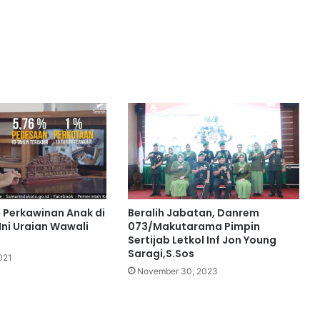
 Perkawinan Anak di
Beralih Jabatan, Danrem
Ini Uraian Wawali
073/Makutarama Pimpin
Sertijab Letkol Inf Jon Young
Saragi,S.Sos
021
November 30, 2023