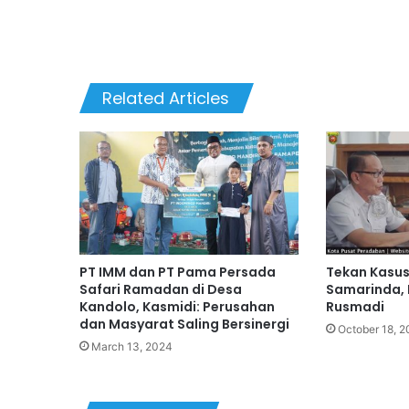
Related Articles
PT IMM dan PT Pama Persada
Tekan Kasus
Safari Ramadan di Desa
Samarinda, 
Kandolo, Kasmidi: Perusahan
Rusmadi
dan Masyarat Saling Bersinergi
October 18, 2
March 13, 2024