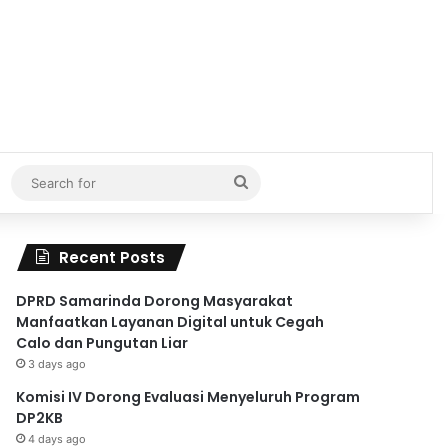
Search
for
Recent Posts
DPRD Samarinda Dorong Masyarakat
Manfaatkan Layanan Digital untuk Cegah
Calo dan Pungutan Liar
3 days ago
Komisi IV Dorong Evaluasi Menyeluruh Program
DP2KB
4 days ago