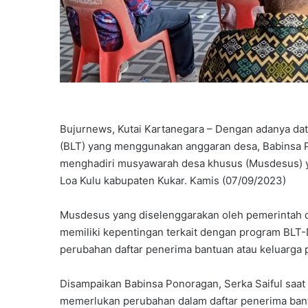
Bujurnews, Kutai Kartanegara – Dengan adanya dat
(BLT) yang menggunakan anggaran desa, Babinsa P
menghadiri musyawarah desa khusus (Musdesus) y
Loa Kulu kabupaten Kukar. Kamis (07/09/2023)
Musdesus yang diselenggarakan oleh pemerintah de
memiliki kepentingan terkait dengan program BL
perubahan daftar penerima bantuan atau keluarga 
Disampaikan Babinsa Ponoragan, Serka Saiful saat
memerlukan perubahan dalam daftar penerima bant