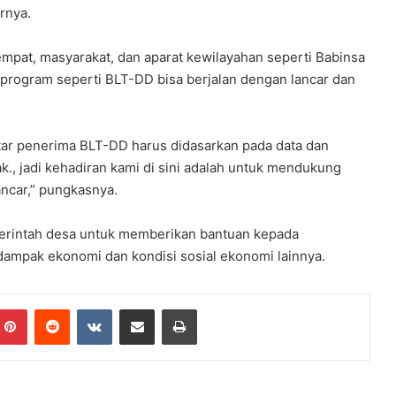
rnya.
empat, masyarakat, dan aparat kewilayahan seperti Babinsa
rogram seperti BLT-DD bisa berjalan dengan lancar dan
tar penerima BLT-DD harus didasarkan pada data dan
k., jadi kehadiran kami di sini adalah untuk mendukung
ancar,” pungkasnya.
erintah desa untuk memberikan bantuan kepada
ampak ekonomi dan kondisi sosial ekonomi lainnya.
mblr
Pinterest
Reddit
VKontakte
Share via Email
Print