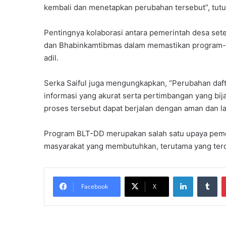
kembali dan menetapkan perubahan tersebut”, tutu
Pentingnya kolaborasi antara pemerintah desa set
dan Bhabinkamtibmas dalam memastikan program-p
adil.
Serka Saiful juga mengungkapkan, “Perubahan daf
informasi yang akurat serta pertimbangan yang bija
proses tersebut dapat berjalan dengan aman dan l
Program BLT-DD merupakan salah satu upaya pem
masyarakat yang membutuhkan, terutama yang terd
LinkedIn
Tu
Facebook
X