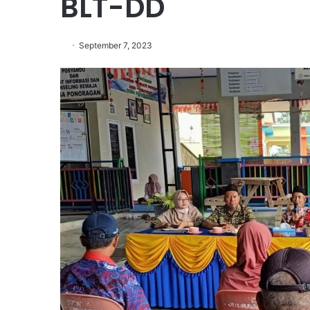
BLT-DD
September 7, 2023