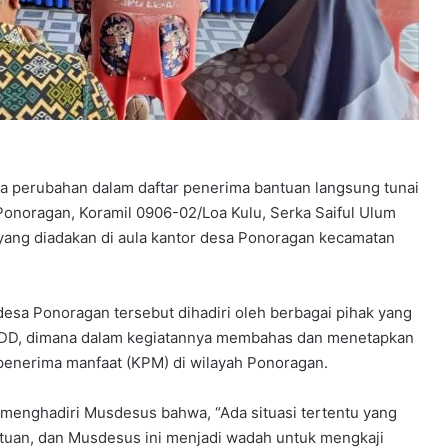
a perubahan dalam daftar penerima bantuan langsung tunai
onoragan, Koramil 0906-02/Loa Kulu, Serka Saiful Ulum
ang diadakan di aula kantor desa Ponoragan kecamatan
sa Ponoragan tersebut dihadiri oleh berbagai pihak yang
T-DD, dimana dalam kegiatannya membahas dan menetapkan
penerima manfaat (KPM) di wilayah Ponoragan.
 menghadiri Musdesus bahwa, “Ada situasi tertentu yang
uan, dan Musdesus ini menjadi wadah untuk mengkaji