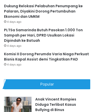
Dukung Relokasi Pelabuhan Penumpang ke
Palaran, Diyakini Dorong Pertumbuhan
Ekonomi dan UMKM
4 days ago
PLTSa Samarinda Butuh Pasokan 1.000 Ton
Sampah per Hari, DPRD Usulkan Lokasi
Dipindah ke Batuah
4 days ago
Komisi II Dorong Perumda Varia Niaga Perkuat
Bisnis Kapal Assist demi Tingkatkan PAD
4 days ago
Popular
Anak Vincent Rompies
Diduga Terlibat Kasus
Bullying di Binus