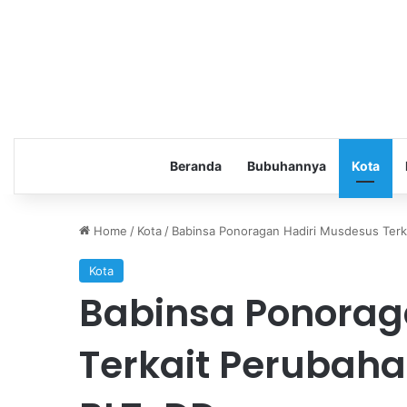
Beranda
Bubuhannya
Kota
Home
/
Kota
/
Babinsa Ponoragan Hadiri Musdesus Terk
Kota
Babinsa Ponorag
Terkait Perubaha