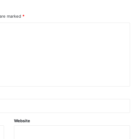
 are marked
*
Website