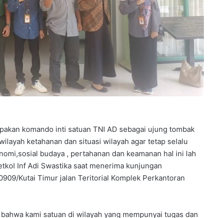
pakan komando inti satuan TNI AD sebagai ujung tombak
ayah ketahanan dan situasi wilayah agar tetap selalu
konomi,sosial budaya , pertahanan dan keamanan hal ini lah
tkol Inf Adi Swastika saat menerima kunjungan
09/Kutai Timur jalan Teritorial Komplek Perkantoran
n bahwa kami satuan di wilayah yang mempunyai tugas dan