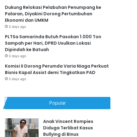
Dukung Relokasi Pelabuhan Penumpang ke
Palaran, Diyakini Dorong Pertumbuhan
Ekonomi dan UMKM
3 days ago
PLTSa Samarinda Butuh Pasokan 1.000 Ton
Sampah per Hari, DPRD Usulkan Lokasi
Dipindah ke Batuah
3 days ago
Komisi II Dorong Perumda Varia Niaga Perkuat
Bisnis Kapal Assist demi Tingkatkan PAD
3 days ago
Popular
Anak Vincent Rompies
Diduga Terlibat Kasus
Bullying di Binus