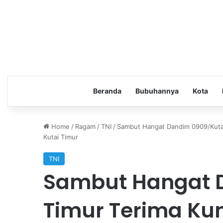
Beranda
Bubuhannya
Kota
Home
/
Ragam
/
TNI
/
Sambut Hangat Dandim 0909/Kuta
Kutai Timur
TNI
Sambut Hangat 
Timur Terima Ku