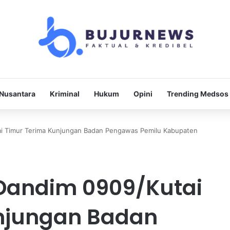
Nusantara
Kriminal
Hukum
Opini
Trending Medsos
i Timur Terima Kunjungan Badan Pengawas Pemilu Kabupaten
Dandim 0909/Kutai
njungan Badan