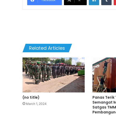
Related Articles
(no title)
Panas Terik
Semangat M
March 1, 2024
Satgas TM
Pembangun