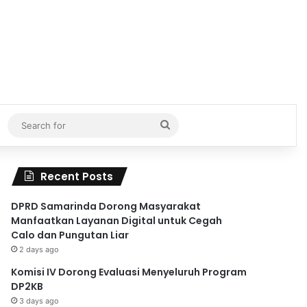
Search
for
Recent Posts
DPRD Samarinda Dorong Masyarakat
Manfaatkan Layanan Digital untuk Cegah
Calo dan Pungutan Liar
2 days ago
Komisi IV Dorong Evaluasi Menyeluruh Program
DP2KB
3 days ago