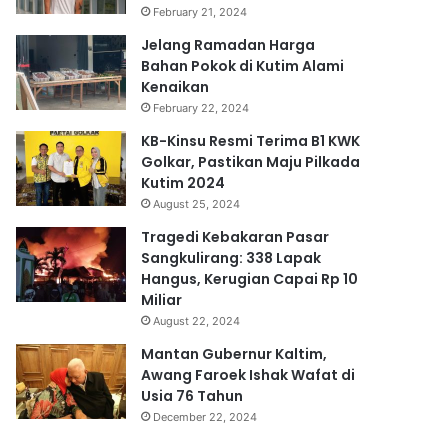
February 21, 2024
Jelang Ramadan Harga
Bahan Pokok di Kutim Alami
Kenaikan
February 22, 2024
KB-Kinsu Resmi Terima B1 KWK
Golkar, Pastikan Maju Pilkada
Kutim 2024
August 25, 2024
Tragedi Kebakaran Pasar
Sangkulirang: 338 Lapak
Hangus, Kerugian Capai Rp 10
Miliar
August 22, 2024
Mantan Gubernur Kaltim,
Awang Faroek Ishak Wafat di
Usia 76 Tahun
December 22, 2024