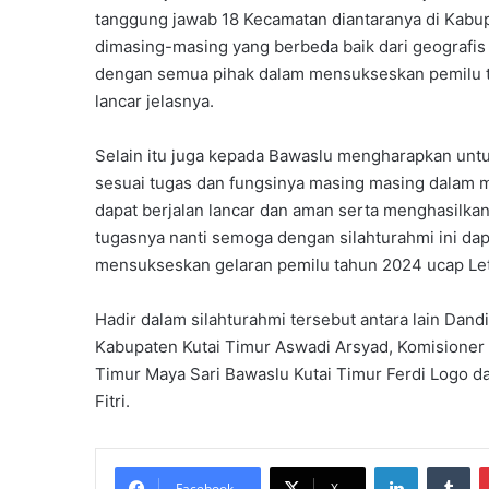
tanggung jawab 18 Kecamatan diantaranya di Kabu
dimasing-masing yang berbeda baik dari geografis 
dengan semua pihak dalam mensukseskan pemilu t
lancar jelasnya.
Selain itu juga kepada Bawaslu mengharapkan unt
sesuai tugas dan fungsinya masing masing dalam
dapat berjalan lancar dan aman serta menghasil
tugasnya nanti semoga dengan silahturahmi ini da
mensukseskan gelaran pemilu tahun 2024 ucap Letk
Hadir dalam silahturahmi tersebut antara lain Dand
Kabupaten Kutai Timur Aswadi Arsyad, Komisioner 
Timur Maya Sari Bawaslu Kutai Timur Ferdi Logo da
Fitri.
LinkedIn
Tu
Facebook
X