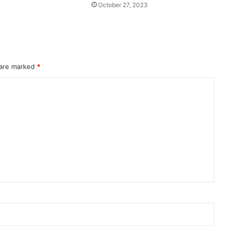
October 27, 2023
 are marked
*