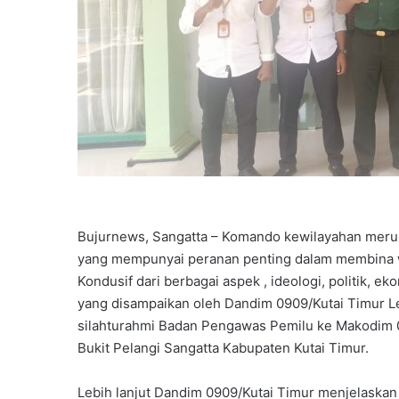
Bujurnews, Sangatta – Komando kewilayahan meru
yang mempunyai peranan penting dalam membina wil
Kondusif dari berbagai aspek , ideologi, politik, e
yang disampaikan oleh Dandim 0909/Kutai Timur Le
silahturahmi Badan Pengawas Pemilu ke Makodim 09
Bukit Pelangi Sangatta Kabupaten Kutai Timur.
Lebih lanjut Dandim 0909/Kutai Timur menjelaska