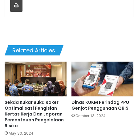
Related Articles
Sekda Kukar Buka Raker
Dinas KUKM Perindag PPU
Optimalisasi Pengisian
Genjot Penggunaan QRIS
Kertas Kerja Dan Laporan
October 13, 2024
Pemantauan Pengelolaan
Risiko
May 30, 2024