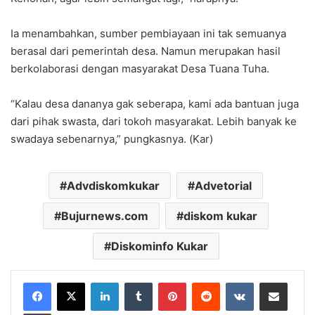
Ia menambahkan, sumber pembiayaan ini tak semuanya
berasal dari pemerintah desa. Namun merupakan hasil
berkolaborasi dengan masyarakat Desa Tuana Tuha.
“Kalau desa dananya gak seberapa, kami ada bantuan juga
dari pihak swasta, dari tokoh masyarakat. Lebih banyak ke
swadaya sebenarnya,” pungkasnya. (Kar)
Advdiskomkukar
Advetorial
Bujurnews.com
diskom kukar
Diskominfo Kukar
LinkedIn
Tumblr
Pinterest
Reddit
VKontakte
Share via Email
Print