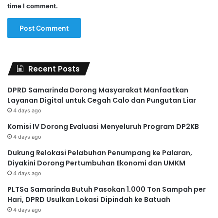
time I comment.
Recent Posts
DPRD Samarinda Dorong Masyarakat Manfaatkan
Layanan Digital untuk Cegah Calo dan Pungutan Liar
4 days ago
Komisi IV Dorong Evaluasi Menyeluruh Program DP2KB
4 days ago
Dukung Relokasi Pelabuhan Penumpang ke Palaran,
Diyakini Dorong Pertumbuhan Ekonomi dan UMKM
4 days ago
PLTSa Samarinda Butuh Pasokan 1.000 Ton Sampah per
Hari, DPRD Usulkan Lokasi Dipindah ke Batuah
4 days ago