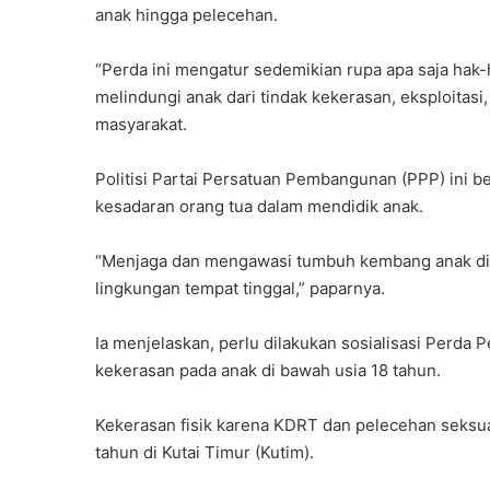
anak hingga pelecehan.
“Perda ini mengatur sedemikian rupa apa saja hak-
melindungi anak dari tindak kekerasan, eksploitasi
masyarakat.
Politisi Partai Persatuan Pembangunan (PPP) ini be
kesadaran orang tua dalam mendidik anak.
“Menjaga dan mengawasi tumbuh kembang anak dimu
lingkungan tempat tinggal,” paparnya.
Ia menjelaskan, perlu dilakukan sosialisasi Perda 
kekerasan pada anak di bawah usia 18 tahun.
Kekerasan fisik karena KDRT dan pelecehan seksual
tahun di Kutai Timur (Kutim).