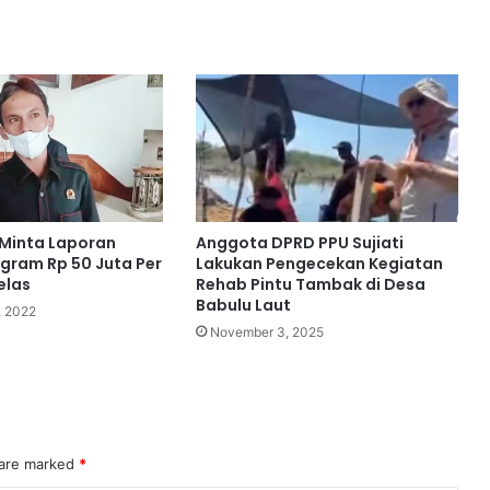
Minta Laporan
Anggota DPRD PPU Sujiati
gram Rp 50 Juta Per
Lakukan Pengecekan Kegiatan
elas
Rehab Pintu Tambak di Desa
Babulu Laut
, 2022
November 3, 2025
 are marked
*