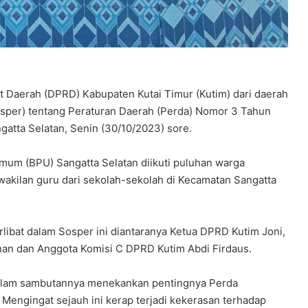
 Daerah (DPRD) Kabupaten Kutai Timur (Kutim) dari daerah
(Sosper) tentang Peraturan Daerah (Perda) Nomor 3 Tahun
atta Selatan, Senin (30/10/2023) sore.
mum (BPU) Sangatta Selatan diikuti puluhan warga
wakilan guru dari sekolah-sekolah di Kecamatan Sangatta
rlibat dalam Sosper ini diantaranya Ketua DPRD Kutim Joni,
an dan Anggota Komisi C DPRD Kutim Abdi Firdaus.
dalam sambutannya menekankan pentingnya Perda
 Mengingat sejauh ini kerap terjadi kekerasan terhadap