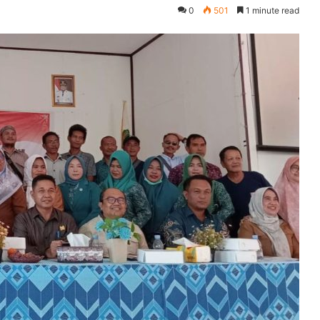
0
501
1 minute read