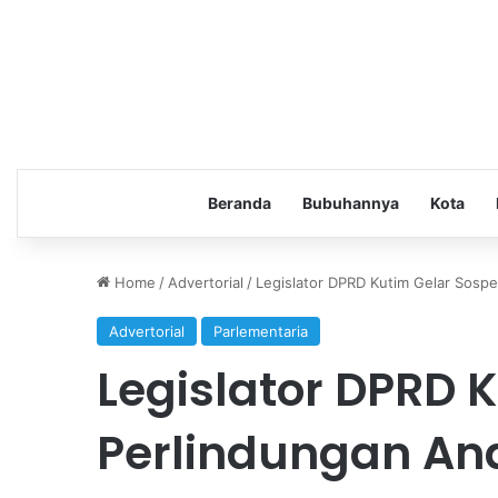
Beranda
Bubuhannya
Kota
Home
/
Advertorial
/
Legislator DPRD Kutim Gelar Sosp
Advertorial
Parlementaria
Legislator DPRD 
Perlindungan An