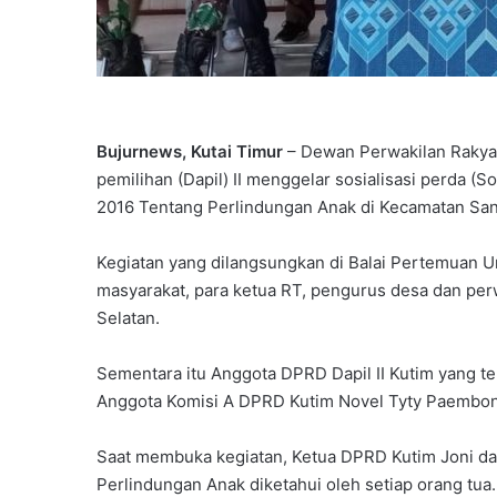
Bujurnews, Kutai Timur
– Dewan Perwakilan Rakyat
pemilihan (Dapil) II menggelar sosialisasi perda 
2016 Tentang Perlindungan Anak di Kecamatan Sang
Kegiatan yang dilangsungkan di Balai Pertemuan U
masyarakat, para ketua RT, pengurus desa dan per
Selatan.
Sementara itu Anggota DPRD Dapil II Kutim yang te
Anggota Komisi A DPRD Kutim Novel Tyty Paembon
Saat membuka kegiatan, Ketua DPRD Kutim Joni 
Perlindungan Anak diketahui oleh setiap orang tua.