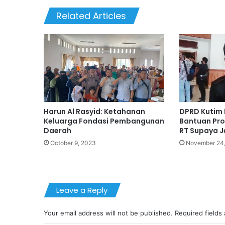
Related Articles
Harun Al Rasyid: Ketahanan
DPRD Kutim 
Keluarga Fondasi Pembangunan
Bantuan Pro
Daerah
RT Supaya J
October 9, 2023
November 24
Leave a Reply
Your email address will not be published.
Required fields