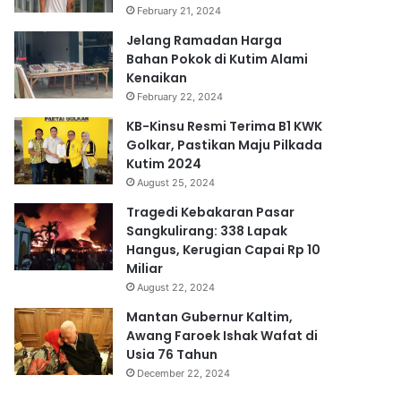
February 21, 2024
Jelang Ramadan Harga
Bahan Pokok di Kutim Alami
Kenaikan
February 22, 2024
KB-Kinsu Resmi Terima B1 KWK
Golkar, Pastikan Maju Pilkada
Kutim 2024
August 25, 2024
Tragedi Kebakaran Pasar
Sangkulirang: 338 Lapak
Hangus, Kerugian Capai Rp 10
Miliar
August 22, 2024
Mantan Gubernur Kaltim,
Awang Faroek Ishak Wafat di
Usia 76 Tahun
December 22, 2024