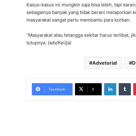
Kasus-kasus ini mungkin saja bisa lebih, tapi kare
sebagainya banyak yang tidak berani melaporkan ke p
masyarakat sangat perlu membantu para korban.
“Masyarakat atau tetangga sekitar harus terlibat, j
tutupnya. (adv/Kei/ja)
Advetorial
D
LinkedIn
Tu
Facebook
X