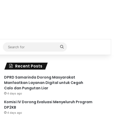
Search
for
Recent Posts
DPRD Samarinda Dorong Masyarakat
Manfaatkan Layanan Digital untuk Cegah
Calo dan Pungutan Liar
4 days ago
Komisi IV Dorong Evaluasi Menyeluruh Program
DP2KB
4 days ago