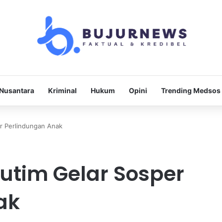
Nusantara
Kriminal
Hukum
Opini
Trending Medsos
er Perlindungan Anak
Kutim Gelar Sosper
ak