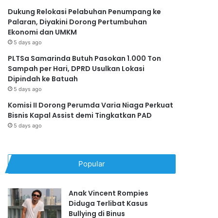
Dukung Relokasi Pelabuhan Penumpang ke
Palaran, Diyakini Dorong Pertumbuhan
Ekonomi dan UMKM
5 days ago
PLTSa Samarinda Butuh Pasokan 1.000 Ton
Sampah per Hari, DPRD Usulkan Lokasi
Dipindah ke Batuah
5 days ago
Komisi II Dorong Perumda Varia Niaga Perkuat
Bisnis Kapal Assist demi Tingkatkan PAD
5 days ago
Popular
Anak Vincent Rompies
Diduga Terlibat Kasus
Bullying di Binus