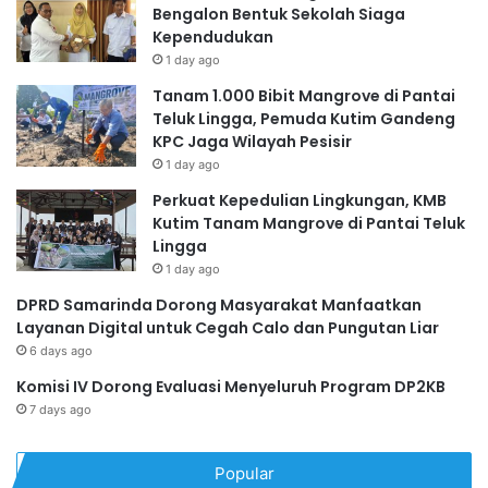
Bengalon Bentuk Sekolah Siaga
Kependudukan
1 day ago
Tanam 1.000 Bibit Mangrove di Pantai
Teluk Lingga, Pemuda Kutim Gandeng
KPC Jaga Wilayah Pesisir
1 day ago
Perkuat Kepedulian Lingkungan, KMB
Kutim Tanam Mangrove di Pantai Teluk
Lingga
1 day ago
DPRD Samarinda Dorong Masyarakat Manfaatkan
Layanan Digital untuk Cegah Calo dan Pungutan Liar
6 days ago
Komisi IV Dorong Evaluasi Menyeluruh Program DP2KB
7 days ago
Popular