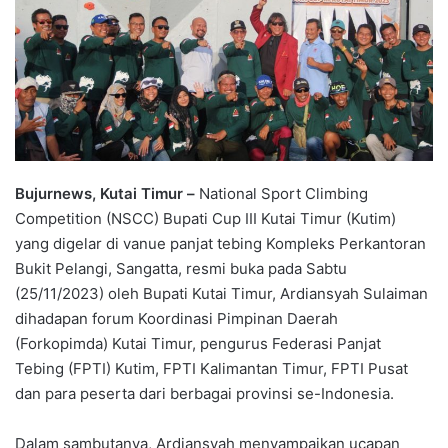
Bujurnews, Kutai Timur –
National Sport Climbing
Competition (NSCC) Bupati Cup III Kutai Timur (Kutim)
yang digelar di vanue panjat tebing Kompleks Perkantoran
Bukit Pelangi, Sangatta, resmi buka pada Sabtu
(25/11/2023) oleh Bupati Kutai Timur, Ardiansyah Sulaiman
dihadapan forum Koordinasi Pimpinan Daerah
(Forkopimda) Kutai Timur, pengurus Federasi Panjat
Tebing (FPTI) Kutim, FPTI Kalimantan Timur, FPTI Pusat
dan para peserta dari berbagai provinsi se-Indonesia.
Dalam sambutanya, Ardiansyah menyampaikan ucapan