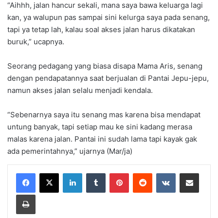
“Aihhh, jalan hancur sekali, mana saya bawa keluarga lagi
kan, ya walupun pas sampai sini kelurga saya pada senang,
tapi ya tetap lah, kalau soal akses jalan harus dikatakan
buruk,” ucapnya.
Seorang pedagang yang biasa disapa Mama Aris, senang
dengan pendapatannya saat berjualan di Pantai Jepu-jepu,
namun akses jalan selalu menjadi kendala.
“Sebenarnya saya itu senang mas karena bisa mendapat
untung banyak, tapi setiap mau ke sini kadang merasa
malas karena jalan. Pantai ini sudah lama tapi kayak gak
ada pemerintahnya,” ujarnya (Mar/ja)
LinkedIn
Tumblr
Pinterest
Reddit
VKontakte
Share via Email
Print