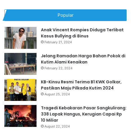
Popular
Anak Vincent Rompies Diduga Terlibat
Kasus Bullying di Binus
February 21, 2024
Jelang Ramadan Harga Bahan Pokok di
Kutim Alami Kenaikan
February 22, 2024
KB-Kinsu Resmi Terima B1 KWK Golkar,
Pastikan Maju Pilkada Kutim 2024
August 25, 2024
Tragedi Kebakaran Pasar Sangkulirang:
338 Lapak Hangus, Kerugian Capai Rp
10 Miliar
August 22, 2024