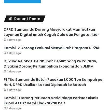
Recent Posts
DPRD Samarinda Dorong Masyarakat Manfaatkan
Layanan Digital untuk Cegah Calo dan Pungutan Liar
4 days ago
Komisi IV Dorong Evaluasi Menyeluruh Program DP2KB
4 days ago
Dukung Relokasi Pelabuhan Penumpang ke Palaran,
Diyakini Dorong Pertumbuhan Ekonomi dan UMKM
4 days ago
PLTSa Samarinda Butuh Pasokan 1.000 Ton Sampah per
Hari, DPRD Usulkan Lokasi Dipindah ke Batuah
4 days ago
Komisi II Dorong Perumda Varia Niaga Perkuat Bisnis
Kapal Assist demi Tingkatkan PAD
4 days ago