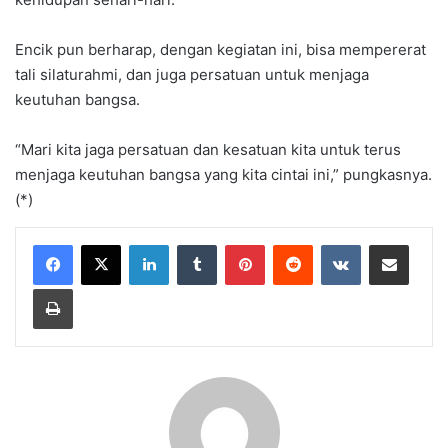
Encik pun berharap, dengan kegiatan ini, bisa mempererat
tali silaturahmi, dan juga persatuan untuk menjaga
keutuhan bangsa.
“Mari kita jaga persatuan dan kesatuan kita untuk terus
menjaga keutuhan bangsa yang kita cintai ini,” pungkasnya.
(*)
LinkedIn
Tumblr
Pinterest
Reddit
VKontakte
Share via Email
Print