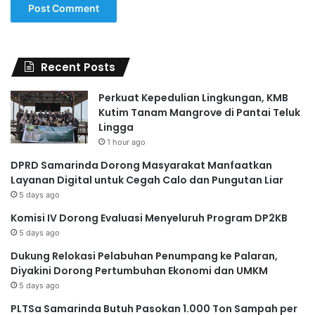
Recent Posts
Perkuat Kepedulian Lingkungan, KMB
Kutim Tanam Mangrove di Pantai Teluk
Lingga
1 hour ago
DPRD Samarinda Dorong Masyarakat Manfaatkan
Layanan Digital untuk Cegah Calo dan Pungutan Liar
5 days ago
Komisi IV Dorong Evaluasi Menyeluruh Program DP2KB
5 days ago
Dukung Relokasi Pelabuhan Penumpang ke Palaran,
Diyakini Dorong Pertumbuhan Ekonomi dan UMKM
5 days ago
PLTSa Samarinda Butuh Pasokan 1.000 Ton Sampah per