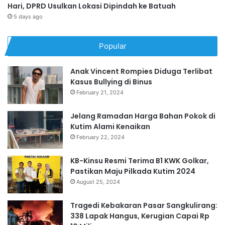
Hari, DPRD Usulkan Lokasi Dipindah ke Batuah
5 days ago
Popular
Anak Vincent Rompies Diduga Terlibat
Kasus Bullying di Binus
February 21, 2024
Jelang Ramadan Harga Bahan Pokok di
Kutim Alami Kenaikan
February 22, 2024
KB-Kinsu Resmi Terima B1 KWK Golkar,
Pastikan Maju Pilkada Kutim 2024
August 25, 2024
Tragedi Kebakaran Pasar Sangkulirang:
338 Lapak Hangus, Kerugian Capai Rp