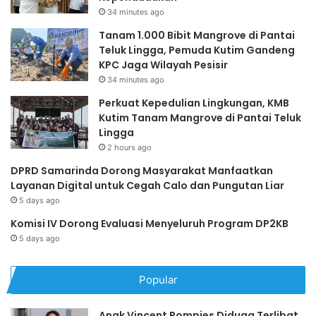
34 minutes ago
Tanam 1.000 Bibit Mangrove di Pantai
Teluk Lingga, Pemuda Kutim Gandeng
KPC Jaga Wilayah Pesisir
34 minutes ago
Perkuat Kepedulian Lingkungan, KMB
Kutim Tanam Mangrove di Pantai Teluk
Lingga
2 hours ago
DPRD Samarinda Dorong Masyarakat Manfaatkan
Layanan Digital untuk Cegah Calo dan Pungutan Liar
5 days ago
Komisi IV Dorong Evaluasi Menyeluruh Program DP2KB
5 days ago
Popular
Anak Vincent Rompies Diduga Terlibat