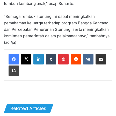
tumbuh kembang anak,” ucap Sunarto.
“Semoga rembuk stunting ini dapat meningkatkan
pemahaman keluarga terhadap program Bangga Kencana
dan Percepatan Penurunan Stunting, serta meningkatkan
komitmen pemerintah dalam pelaksanaannya,” tambahnya.
(adl/ja)
LinkedIn
Tumblr
Pinterest
Reddit
VKontakte
Share via Email
Print
Related Articles