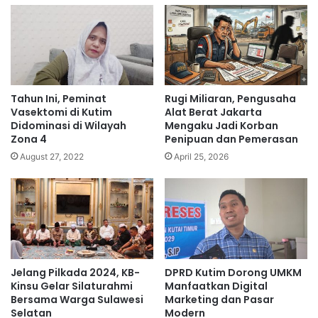
Tahun Ini, Peminat
Rugi Miliaran, Pengusaha
Vasektomi di Kutim
Alat Berat Jakarta
Didominasi di Wilayah
Mengaku Jadi Korban
Zona 4
Penipuan dan Pemerasan
August 27, 2022
April 25, 2026
Jelang Pilkada 2024, KB-
DPRD Kutim Dorong UMKM
Kinsu Gelar Silaturahmi
Manfaatkan Digital
Bersama Warga Sulawesi
Marketing dan Pasar
Selatan
Modern