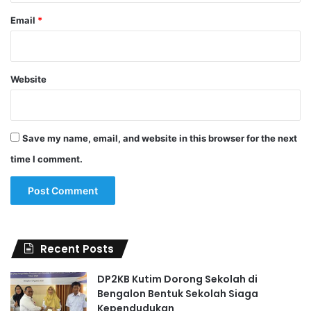
Email
*
Website
Save my name, email, and website in this browser for the next
time I comment.
Recent Posts
DP2KB Kutim Dorong Sekolah di
Bengalon Bentuk Sekolah Siaga
Kependudukan