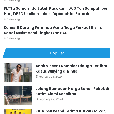
5 days ago
PLTSa Samarinda Butuh Pasokan 1.000 Ton Sampah per
Hari, DPRD Usulkan Lokasi Dipindah ke Batuah
5 days ago
Komisi II Dorong Perumda Varia Niaga Perkuat Bisnis
Kapal Assist demi Tingkatkan PAD
5 days ago
Popular
Anak Vincent Rompies Diduga Terlibat
Kasus Bullying di Binus
February 21, 2024
Jelang Ramadan Harga Bahan Pokok di
Kutim Alami Kenaikan
February 22, 2024
KB-Kinsu Resmi Terima B1 KWK Golkar,