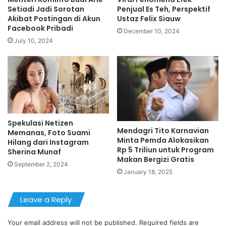
Setiadi Jadi Sorotan
Penjual Es Teh, Perspektif
Akibat Postingan di Akun
Ustaz Felix Siauw
Facebook Pribadi
December 10, 2024
July 10, 2024
Spekulasi Netizen
Mendagri Tito Karnavian
Memanas, Foto Suami
Minta Pemda Alokasikan
Hilang dari Instagram
Rp 5 Triliun untuk Program
Sherina Munaf
Makan Bergizi Gratis
September 2, 2024
January 18, 2025
Leave a Reply
Your email address will not be published.
Required fields are