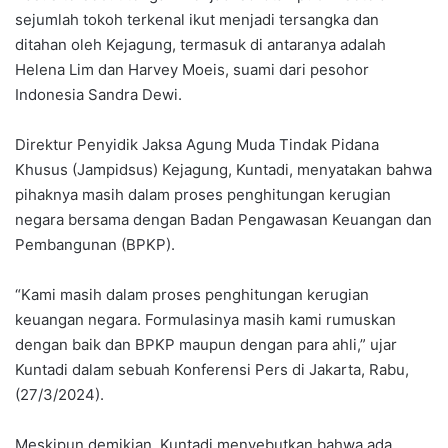
sejumlah tokoh terkenal ikut menjadi tersangka dan
ditahan oleh Kejagung, termasuk di antaranya adalah
Helena Lim dan Harvey Moeis, suami dari pesohor
Indonesia Sandra Dewi.
Direktur Penyidik Jaksa Agung Muda Tindak Pidana
Khusus (Jampidsus) Kejagung, Kuntadi, menyatakan bahwa
pihaknya masih dalam proses penghitungan kerugian
negara bersama dengan Badan Pengawasan Keuangan dan
Pembangunan (BPKP).
“Kami masih dalam proses penghitungan kerugian
keuangan negara. Formulasinya masih kami rumuskan
dengan baik dan BPKP maupun dengan para ahli,” ujar
Kuntadi dalam sebuah Konferensi Pers di Jakarta, Rabu,
(27/3/2024).
Meskipun demikian, Kuntadi menyebutkan bahwa ada