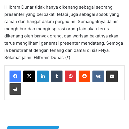
Hilbram Dunar tidak hanya dikenang sebagai seorang
presenter yang berbakat, tetapi juga sebagai sosok yang
ramah dan hangat dalam pergaulan. Semangatnya dalam
menghibur dan menginspirasi orang lain akan terus
dikenang oleh banyak orang, dan warisan bakatnya akan
terus mengilhami generasi presenter mendatang. Semoga
ia beristirahat dengan tenang dan damai di sisi-Nya.
Selamat jalan, Hilbram Dunar. (*)
LinkedIn
Tumblr
Pinterest
Reddit
VKontakte
Share via Email
Print