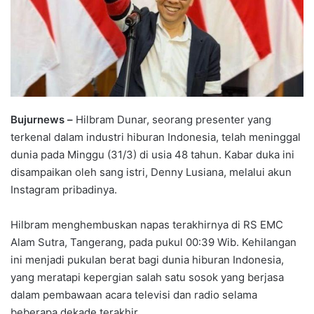
Bujurnews –
Hilbram Dunar, seorang presenter yang
terkenal dalam industri hiburan Indonesia, telah meninggal
dunia pada Minggu (31/3) di usia 48 tahun. Kabar duka ini
disampaikan oleh sang istri, Denny Lusiana, melalui akun
Instagram pribadinya.
Hilbram menghembuskan napas terakhirnya di RS EMC
Alam Sutra, Tangerang, pada pukul 00:39 Wib. Kehilangan
ini menjadi pukulan berat bagi dunia hiburan Indonesia,
yang meratapi kepergian salah satu sosok yang berjasa
dalam pembawaan acara televisi dan radio selama
beberapa dekade terakhir.