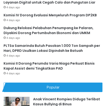
Layanan Digital untuk Cegah Calo dan Pungutan Liar
4 days ago
Komisi IV Dorong Evaluasi Menyeluruh Program DP2KB
4 days ago
Dukung Relokasi Pelabuhan Penumpang ke Palaran,
Diyakini Dorong Pertumbuhan Ekonomi dan UMKM
4 days ago
PLTSa Samarinda Butuh Pasokan 1.000 Ton Sampah per
Hari, DPRD Usulkan Lokasi Dipindah ke Batuah
4 days ago
Komisi II Dorong Perumda Varia Niaga Perkuat Bisnis
Kapal Assist demi Tingkatkan PAD
4 days ago
Popular
Anak Vincent Rompies Diduga Terlibat
Kasus Bullying di Binus