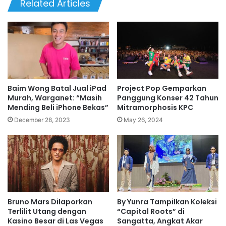
Related Articles
Baim Wong Batal Jual iPad
Project Pop Gemparkan
Murah, Warganet: “Masih
Panggung Konser 42 Tahun
Mending Beli iPhone Bekas”
Mitramorphosis KPC
December 28, 2023
May 26, 2024
Bruno Mars Dilaporkan
By Yunra Tampilkan Koleksi
Terlilit Utang dengan
“Capital Roots” di
Kasino Besar di Las Vegas
Sangatta, Angkat Akar