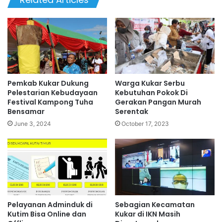
Pemkab Kukar Dukung
Warga Kukar Serbu
Pelestarian Kebudayaan
Kebutuhan Pokok Di
Festival Kampong Tuha
Gerakan Pangan Murah
Bensamar
Serentak
June 3, 2024
October 17, 2023
Pelayanan Adminduk di
Sebagian Kecamatan
Kutim Bisa Online dan
Kukar di IKN Masih