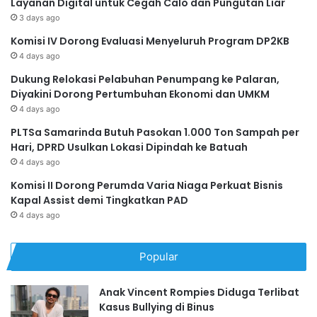
Layanan Digital untuk Cegah Calo dan Pungutan Liar
3 days ago
Komisi IV Dorong Evaluasi Menyeluruh Program DP2KB
4 days ago
Dukung Relokasi Pelabuhan Penumpang ke Palaran,
Diyakini Dorong Pertumbuhan Ekonomi dan UMKM
4 days ago
PLTSa Samarinda Butuh Pasokan 1.000 Ton Sampah per
Hari, DPRD Usulkan Lokasi Dipindah ke Batuah
4 days ago
Komisi II Dorong Perumda Varia Niaga Perkuat Bisnis
Kapal Assist demi Tingkatkan PAD
4 days ago
Popular
Anak Vincent Rompies Diduga Terlibat
Kasus Bullying di Binus