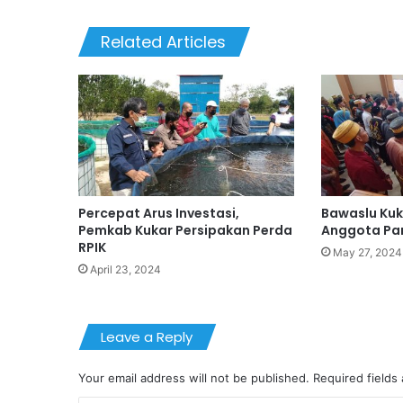
Related Articles
Percepat Arus Investasi,
Bawaslu Kuk
Pemkab Kukar Persipakan Perda
Anggota P
RPIK
May 27, 2024
April 23, 2024
Leave a Reply
Your email address will not be published.
Required fields