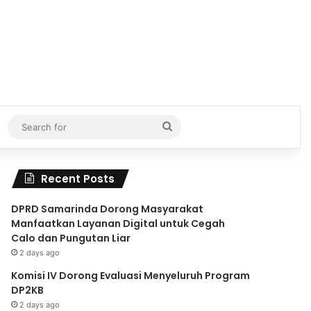
Search
for
Recent Posts
DPRD Samarinda Dorong Masyarakat
Manfaatkan Layanan Digital untuk Cegah
Calo dan Pungutan Liar
2 days ago
Komisi IV Dorong Evaluasi Menyeluruh Program
DP2KB
2 days ago