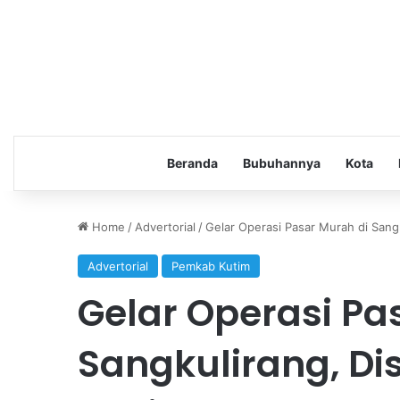
Beranda
Bubuhannya
Kota
Home
/
Advertorial
/
Gelar Operasi Pasar Murah di Sang
Advertorial
Pemkab Kutim
Gelar Operasi Pa
Sangkulirang, Di