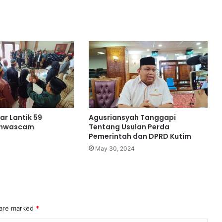
ar Lantik 59
Agusriansyah Tanggapi
anwascam
Tentang Usulan Perda
Pemerintah dan DPRD Kutim
May 30, 2024
 are marked
*