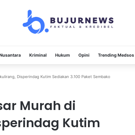
Nusantara
Kriminal
Hukum
Opini
Trending Medsos
kulirang, Disperindag Kutim Sediakan 3.100 Paket Sembako
sar Murah di
sperindag Kutim