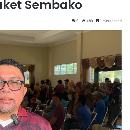
Paket Sembako
0
489
1 minute read