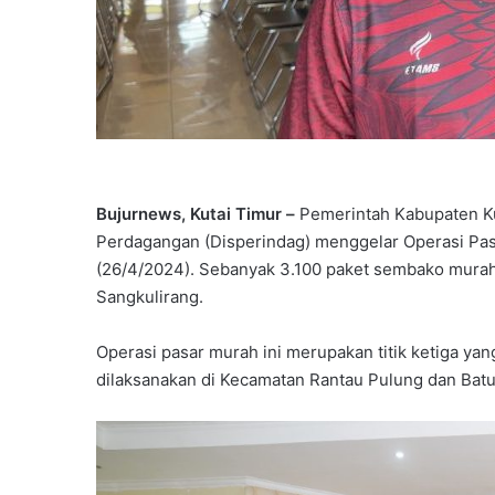
Bujurnews, Kutai Timur –
Pemerintah Kabupaten Kut
Perdagangan (Disperindag) menggelar Operasi Pa
(26/4/2024). Sebanyak 3.100 paket sembako murah 
Sangkulirang.
Operasi pasar murah ini merupakan titik ketiga y
dilaksanakan di Kecamatan Rantau Pulung dan Bat