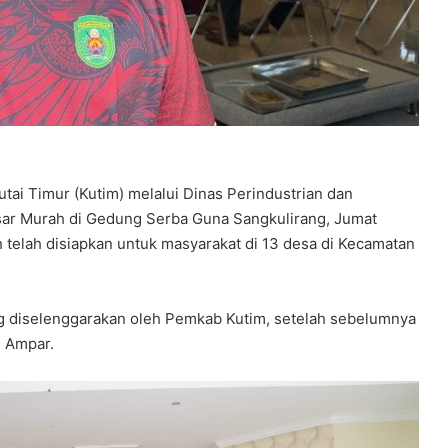
ai Timur (Kutim) melalui Dinas Perindustrian dan
sar Murah di Gedung Serba Guna Sangkulirang, Jumat
telah disiapkan untuk masyarakat di 13 desa di Kecamatan
ang diselenggarakan oleh Pemkab Kutim, setelah sebelumnya
u Ampar.