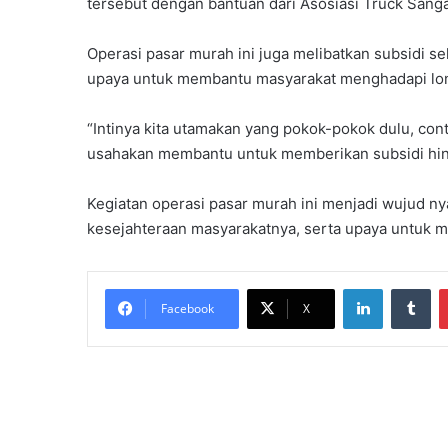
tersebut dengan bantuan dari Asosiasi Truck Sanga
Operasi pasar murah ini juga melibatkan subsidi s
upaya untuk membantu masyarakat menghadapi lonj
“Intinya kita utamakan yang pokok-pokok dulu, con
usahakan membantu untuk memberikan subsidi hin
Kegiatan operasi pasar murah ini menjadi wujud ny
kesejahteraan masyarakatnya, serta upaya untuk me
LinkedIn
Tu
Facebook
X