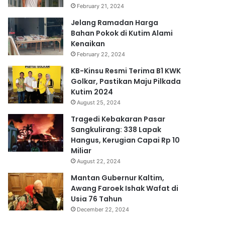
February 21, 2024
Jelang Ramadan Harga
Bahan Pokok di Kutim Alami
Kenaikan
February 22, 2024
KB-Kinsu Resmi Terima B1 KWK
Golkar, Pastikan Maju Pilkada
Kutim 2024
August 25, 2024
Tragedi Kebakaran Pasar
Sangkulirang: 338 Lapak
Hangus, Kerugian Capai Rp 10
Miliar
August 22, 2024
Mantan Gubernur Kaltim,
Awang Faroek Ishak Wafat di
Usia 76 Tahun
December 22, 2024