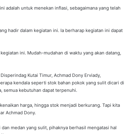
ini adalah untuk menekan inflasi, sebagaimana yang telah
 hadir dalam kegiatan ini. Ia berharap kegiatan ini dapat
 kegiatan ini. Mudah-mudahan di waktu yang akan datang,
Disperindag Kutai Timur, Achmad Dony Erviady,
a kendala seperti stok bahan pokok yang sulit dicari di
a, semua kebutuhan dapat terpenuhi.
enaikan harga, hingga stok menjadi berkurang. Tapi kita
ujar Achmad Dony.
i dan medan yang sulit, pihaknya berhasil mengatasi hal