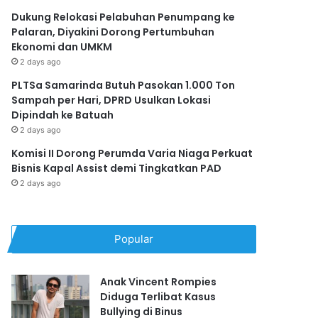
Dukung Relokasi Pelabuhan Penumpang ke
Palaran, Diyakini Dorong Pertumbuhan
Ekonomi dan UMKM
2 days ago
PLTSa Samarinda Butuh Pasokan 1.000 Ton
Sampah per Hari, DPRD Usulkan Lokasi
Dipindah ke Batuah
2 days ago
Komisi II Dorong Perumda Varia Niaga Perkuat
Bisnis Kapal Assist demi Tingkatkan PAD
2 days ago
Popular
Anak Vincent Rompies
Diduga Terlibat Kasus
Bullying di Binus