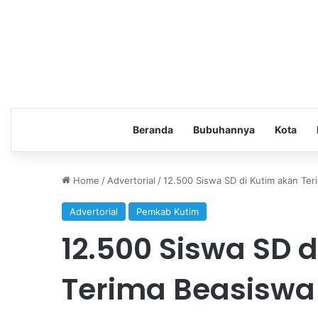
Beranda
Bubuhannya
Kota
Home
/
Advertorial
/
12.500 Siswa SD di Kutim akan Ter
Advertorial
Pemkab Kutim
12.500 Siswa SD 
Terima Beasiswa 