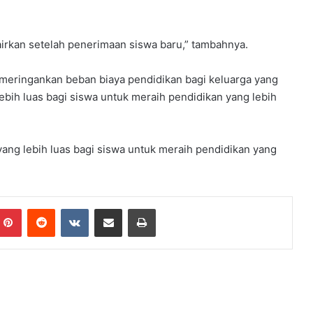
irkan setelah penerimaan siswa baru,” tambahnya.
meringankan beban biaya pendidikan bagi keluarga yang
h luas bagi siswa untuk meraih pendidikan yang lebih
ng lebih luas bagi siswa untuk meraih pendidikan yang
mblr
Pinterest
Reddit
VKontakte
Share via Email
Print