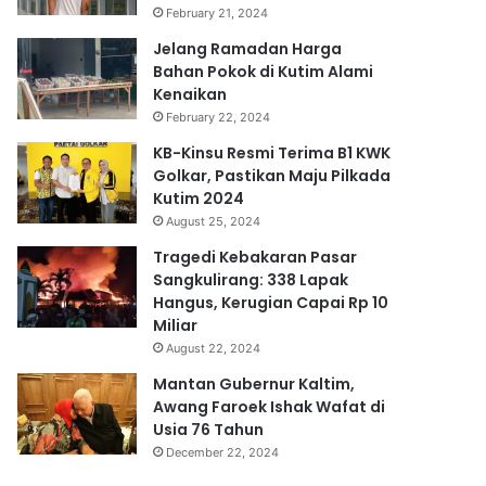
February 21, 2024
Jelang Ramadan Harga
Bahan Pokok di Kutim Alami
Kenaikan
February 22, 2024
KB-Kinsu Resmi Terima B1 KWK
Golkar, Pastikan Maju Pilkada
Kutim 2024
August 25, 2024
Tragedi Kebakaran Pasar
Sangkulirang: 338 Lapak
Hangus, Kerugian Capai Rp 10
Miliar
August 22, 2024
Mantan Gubernur Kaltim,
Awang Faroek Ishak Wafat di
Usia 76 Tahun
December 22, 2024