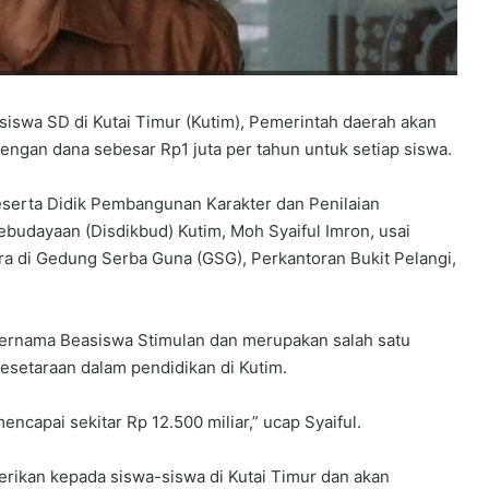
siswa SD di Kutai Timur (Kutim), Pemerintah daerah akan
ngan dana sebesar Rp1 juta per tahun untuk setiap siswa.
Peserta Didik Pembangunan Karakter dan Penilaian
budayaan (Disdikbud) Kutim, Moh Syaiful Imron, usai
a di Gedung Serba Guna (GSG), Perkantoran Bukit Pelangi,
bernama Beasiswa Stimulan dan merupakan salah satu
setaraan dalam pendidikan di Kutim.
ncapai sekitar Rp 12.500 miliar,” ucap Syaiful.
rikan kepada siswa-siswa di Kutai Timur dan akan