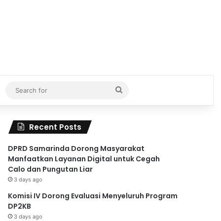
Search
for
Recent Posts
DPRD Samarinda Dorong Masyarakat
Manfaatkan Layanan Digital untuk Cegah
Calo dan Pungutan Liar
3 days ago
Komisi IV Dorong Evaluasi Menyeluruh Program
DP2KB
3 days ago