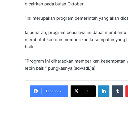
dicairkan pada bulan Oktober.
“Ini merupakan program pemerintah yang akan dica
Ia beharap, program beasiswa ini dapat membantu 
membutuhkan dan memberikan kesempatan yang lebi
baik.
“Program ini diharapkan memberikan kesempatan ya
lebih baik,” pungkasnya.(adv/adl/ja)
LinkedIn
Tu
Facebook
X