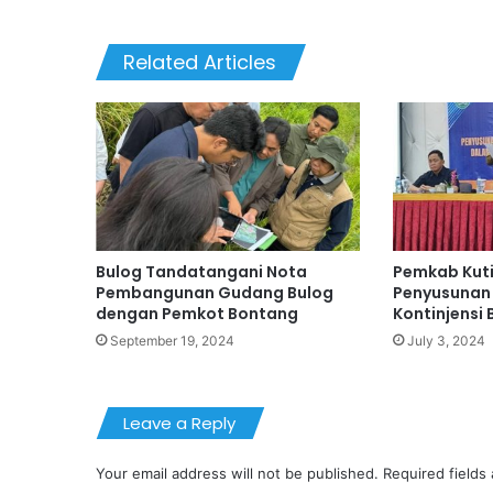
Related Articles
Bulog Tandatangani Nota
Pemkab Kut
Pembangunan Gudang Bulog
Penyusunan
dengan Pemkot Bontang
Kontinjensi 
September 19, 2024
July 3, 2024
Leave a Reply
Your email address will not be published.
Required fields