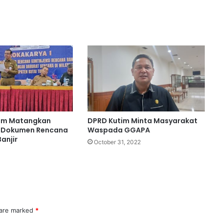
im Matangkan
DPRD Kutim Minta Masyarakat
 Dokumen Rencana
Waspada GGAPA
Banjir
October 31, 2022
 are marked
*