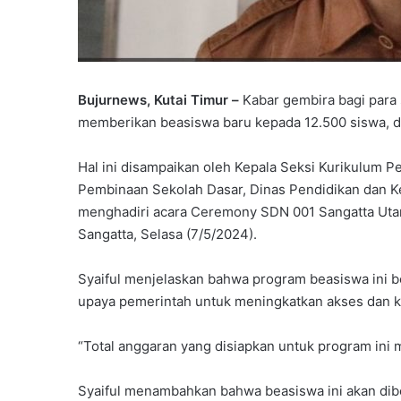
Bujurnews, Kutai Timur –
Kabar gembira bagi para 
memberikan beasiswa baru kepada 12.500 siswa, de
Hal ini disampaikan oleh Kepala Seksi Kurikulum 
Pembinaan Sekolah Dasar, Dinas Pendidikan dan Ke
menghadiri acara Ceremony SDN 001 Sangatta Utar
Sangatta, Selasa (7/5/2024).
Syaiful menjelaskan bahwa program beasiswa ini 
upaya pemerintah untuk meningkatkan akses dan ke
“Total anggaran yang disiapkan untuk program ini me
Syaiful menambahkan bahwa beasiswa ini akan dibe