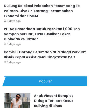
Dukung Relokasi Pelabuhan Penumpang ke
Palaran, Diyakini Dorong Pertumbuhan
Ekonomi dan UMKM
3 days ago
PLTSa Samarinda Butuh Pasokan 1.000 Ton
Sampah per Hari, DPRD Usulkan Lokasi
Dipindah ke Batuah
3 days ago
Komisi II Dorong Perumda Varia Niaga Perkuat
Bisnis Kapal Assist demi Tingkatkan PAD
3 days ago
Popular
Anak Vincent Rompies
Diduga Terlibat Kasus
Bullying di Binus