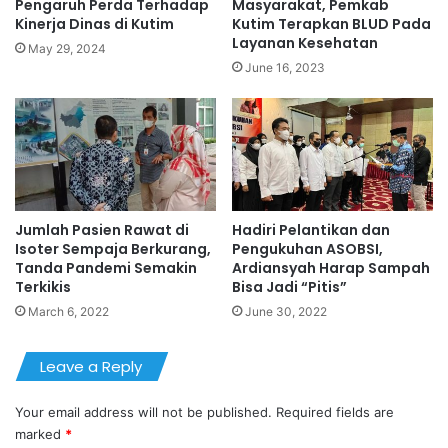
Pengaruh Perda Terhadap
Masyarakat, Pemkab
Kinerja Dinas di Kutim
Kutim Terapkan BLUD Pada
Layanan Kesehatan
May 29, 2024
June 16, 2023
Jumlah Pasien Rawat di
Hadiri Pelantikan dan
Isoter Sempaja Berkurang,
Pengukuhan ASOBSI,
Tanda Pandemi Semakin
Ardiansyah Harap Sampah
Terkikis
Bisa Jadi “Pitis”
March 6, 2022
June 30, 2022
Leave a Reply
Your email address will not be published.
Required fields are
marked
*