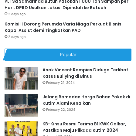
PLTSa Samarinda Butuh Pasokan 1.000 Ton Sampah per
Hari, DPRD Usulkan Lokasi Dipindah ke Batuah
2 days ago
Komisi II Dorong Perumda Varia Niaga Perkuat Bisnis
Kapal Assist demi Tingkatkan PAD
2 days ago
Popular
Anak Vincent Rompies Diduga Terlibat
Kasus Bullying di Binus
February 21, 2024
Jelang Ramadan Harga Bahan Pokok di
Kutim Alami Kenaikan
February 22, 2024
KB-Kinsu Resmi Terima B1 KWK Golkar,
Pastikan Maju Pilkada Kutim 2024