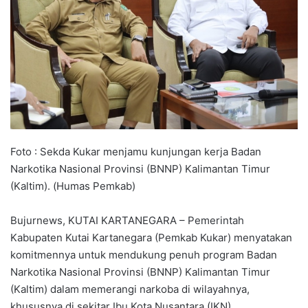
Foto : Sekda Kukar menjamu kunjungan kerja Badan
Narkotika Nasional Provinsi (BNNP) Kalimantan Timur
(Kaltim). (Humas Pemkab)
Bujurnews, KUTAI KARTANEGARA – Pemerintah
Kabupaten Kutai Kartanegara (Pemkab Kukar) menyatakan
komitmennya untuk mendukung penuh program Badan
Narkotika Nasional Provinsi (BNNP) Kalimantan Timur
(Kaltim) dalam memerangi narkoba di wilayahnya,
khususnya di sekitar Ibu Kota Nusantara (IKN).