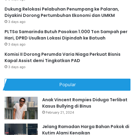
Dukung Relokasi Pelabuhan Penumpang ke Palaran,
Diyakini Dorong Pertumbuhan Ekonomi dan UMKM
3 days ago
PLTSa Samarinda Butuh Pasokan 1.000 Ton Sampah per
Hari, DPRD Usulkan Lokasi Dipindah ke Batuah
3 days ago
Komisi II Dorong Perumda Varia Niaga Perkuat Bisnis
Kapal Assist demi Tingkatkan PAD
3 days ago
Popular
Anak Vincent Rompies Diduga Terlibat
Kasus Bullying di Binus
February 21, 2024
Jelang Ramadan Harga Bahan Pokok di
Kutim Alami Kenaikan