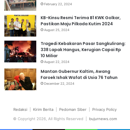
February 22, 2024
KB-Kinsu Resmi Terima B1 KWK Golkar,
Pastikan Maju Pilkada Kutim 2024
August 25, 2024
Tragedi Kebakaran Pasar Sangkulirang:
338 Lapak Hangus, Kerugian Capai Rp
10 Miliar
August 22, 2024
Mantan Gubernur Kaltim, Awang
Faroek Ishak Wafat di Usia 76 Tahun
December 22, 2024
Redaksi
|
Kirim Berita
|
Pedoman Siber
|
Privacy Policy
© Copyright 2026, All Rights Reserved |
bujurnews.com