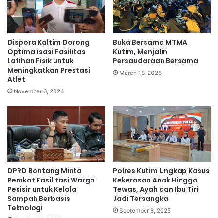
Dispora Kaltim Dorong
Buka Bersama MTMA
Optimalisasi Fasilitas
Kutim, Menjalin
Latihan Fisik untuk
Persaudaraan Bersama
Meningkatkan Prestasi
March 18, 2025
Atlet
November 6, 2024
DPRD Bontang Minta
Polres Kutim Ungkap Kasus
Pemkot Fasilitasi Warga
Kekerasan Anak Hingga
Pesisir untuk Kelola
Tewas, Ayah dan Ibu Tiri
Sampah Berbasis
Jadi Tersangka
Teknologi
September 8, 2025