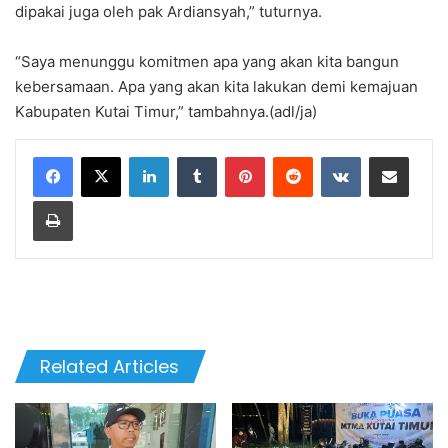
dipakai juga oleh pak Ardiansyah,” tuturnya.
“Saya menunggu komitmen apa yang akan kita bangun
kebersamaan. Apa yang akan kita lakukan demi kemajuan
Kabupaten Kutai Timur,” tambahnya.(adl/ja)
LinkedIn
Tumblr
Pinterest
Reddit
VKontakte
Share via Email
Print
Related Articles