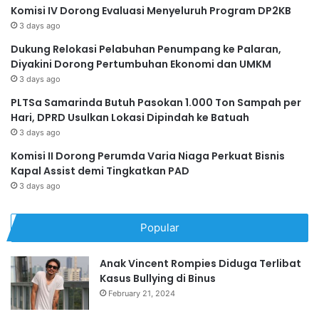
Komisi IV Dorong Evaluasi Menyeluruh Program DP2KB
3 days ago
Dukung Relokasi Pelabuhan Penumpang ke Palaran,
Diyakini Dorong Pertumbuhan Ekonomi dan UMKM
3 days ago
PLTSa Samarinda Butuh Pasokan 1.000 Ton Sampah per
Hari, DPRD Usulkan Lokasi Dipindah ke Batuah
3 days ago
Komisi II Dorong Perumda Varia Niaga Perkuat Bisnis
Kapal Assist demi Tingkatkan PAD
3 days ago
Popular
Anak Vincent Rompies Diduga Terlibat
Kasus Bullying di Binus
February 21, 2024