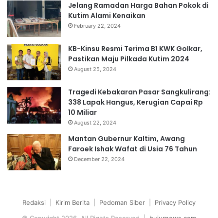
Jelang Ramadan Harga Bahan Pokok di
Kutim Alami Kenaikan
February 22, 2024
KB-Kinsu Resmi Terima B1 KWK Golkar,
Pastikan Maju Pilkada Kutim 2024
August 25, 2024
Tragedi Kebakaran Pasar Sangkulirang:
338 Lapak Hangus, Kerugian Capai Rp
10 Miliar
August 22, 2024
Mantan Gubernur Kaltim, Awang
Faroek Ishak Wafat di Usia 76 Tahun
December 22, 2024
Redaksi
|
Kirim Berita
|
Pedoman Siber
|
Privacy Policy
© Copyright 2026, All Rights Reserved |
bujurnews.com