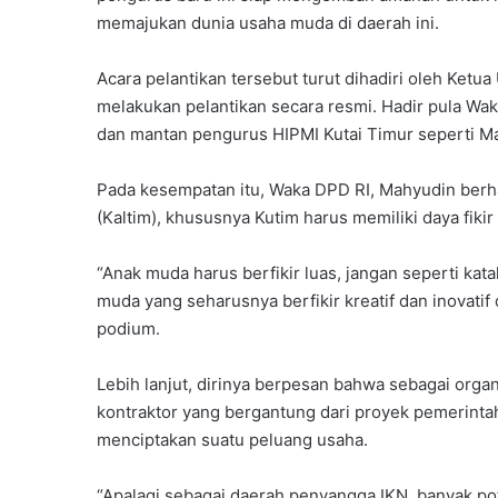
memajukan dunia usaha muda di daerah ini.
Acara pelantikan tersebut turut dihadiri oleh Ket
melakukan pelantikan secara resmi. Hadir pula Wak
dan mantan pengurus HIPMI Kutai Timur seperti M
Pada kesempatan itu, Waka DPD RI, Mahyudin berh
(Kaltim), khususnya Kutim harus memiliki daya fik
“Anak muda harus berfikir luas, jangan seperti kat
muda yang seharusnya berfikir kreatif dan inovati
podium.
Lebih lanjut, dirinya berpesan bahwa sebagai orga
kontraktor yang bergantung dari proyek pemerinta
menciptakan suatu peluang usaha.
“Apalagi sebagai daerah penyangga IKN, banyak pot