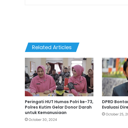
Related Articles
Peringati HUT Humas Polri ke-73,
DPRD Bonta
Polres Kutim Gelar Donor Darah
Evaluasi Dir
untuk Kemanusiaan
October 25, 
October 30, 2024