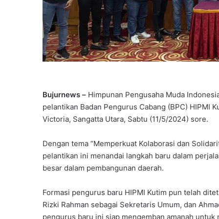
Bujurnews –
Himpunan Pengusaha Muda Indonesia 
pelantikan Badan Pengurus Cabang (BPC) HIPMI Ku
Victoria, Sangatta Utara, Sabtu (11/5/2024) sore.
Dengan tema “Memperkuat Kolaborasi dan Solidar
pelantikan ini menandai langkah baru dalam perjal
besar dalam pembangunan daerah.
Formasi pengurus baru HIPMI Kutim pun telah dite
Rizki Rahman sebagai Sekretaris Umum, dan Ahma
pengurus baru ini siap mengemban amanah untuk 