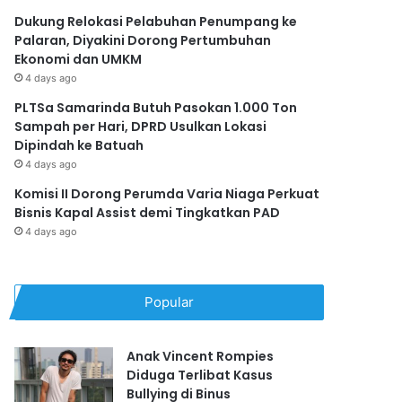
Dukung Relokasi Pelabuhan Penumpang ke
Palaran, Diyakini Dorong Pertumbuhan
Ekonomi dan UMKM
4 days ago
PLTSa Samarinda Butuh Pasokan 1.000 Ton
Sampah per Hari, DPRD Usulkan Lokasi
Dipindah ke Batuah
4 days ago
Komisi II Dorong Perumda Varia Niaga Perkuat
Bisnis Kapal Assist demi Tingkatkan PAD
4 days ago
Popular
Anak Vincent Rompies
Diduga Terlibat Kasus
Bullying di Binus