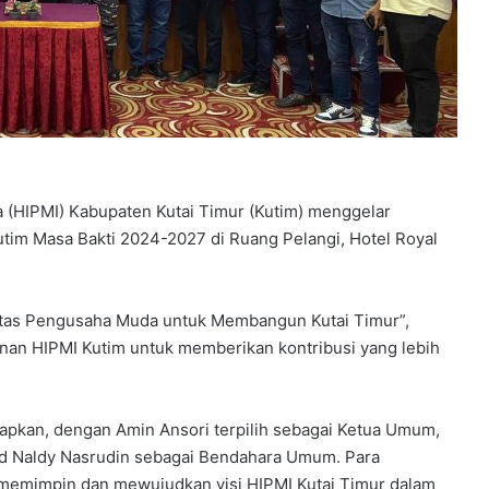
(HIPMI) Kabupaten Kutai Timur (Kutim) menggelar
tim Masa Bakti 2024-2027 di Ruang Pelangi, Hotel Royal
itas Pengusaha Muda untuk Membangun Kutai Timur”,
anan HIPMI Kutim untuk memberikan kontribusi yang lebih
tapkan, dengan Amin Ansori terpilih sebagai Ketua Umum,
d Naldy Nasrudin sebagai Bendahara Umum. Para
memimpin dan mewujudkan visi HIPMI Kutai Timur dalam