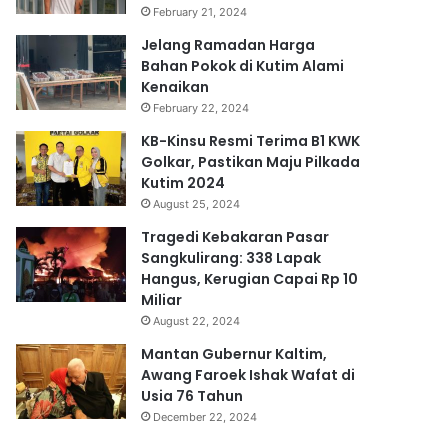
February 21, 2024
Jelang Ramadan Harga
Bahan Pokok di Kutim Alami
Kenaikan
February 22, 2024
KB-Kinsu Resmi Terima B1 KWK
Golkar, Pastikan Maju Pilkada
Kutim 2024
August 25, 2024
Tragedi Kebakaran Pasar
Sangkulirang: 338 Lapak
Hangus, Kerugian Capai Rp 10
Miliar
August 22, 2024
Mantan Gubernur Kaltim,
Awang Faroek Ishak Wafat di
Usia 76 Tahun
December 22, 2024