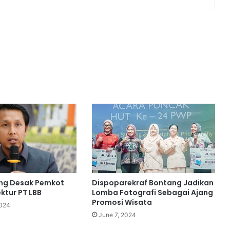
ng Desak Pemkot
Dispoparekraf Bontang Jadikan
ektur PT LBB
Lomba Fotografi Sebagai Ajang
Promosi Wisata
2024
June 7, 2024