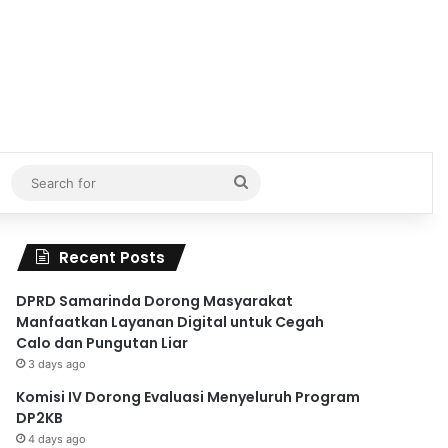
Search
for
Recent Posts
DPRD Samarinda Dorong Masyarakat
Manfaatkan Layanan Digital untuk Cegah
Calo dan Pungutan Liar
3 days ago
Komisi IV Dorong Evaluasi Menyeluruh Program
DP2KB
4 days ago