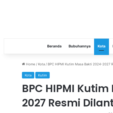
Beranda
Bubuhannya
Kota
Home
/
Kota
/
BPC HIPMI Kutim Masa Bakti 2024-2027 Re
Kota
Kutim
BPC HIPMI Kutim 
2027 Resmi Dilan