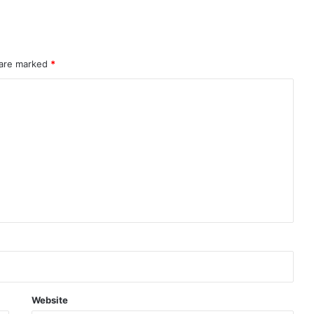
 are marked
*
Website