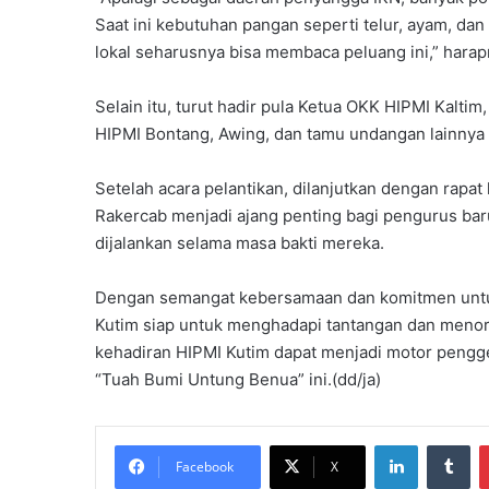
Saat ini kebutuhan pangan seperti telur, ayam, dan
lokal seharusnya bisa membaca peluang ini,” harap
Selain itu, turut hadir pula Ketua OKK HIPMI Kalti
HIPMI Bontang, Awing, dan tamu undangan lainnya 
Setelah acara pelantikan, dilanjutkan dengan rapat
Rakercab menjadi ajang penting bagi pengurus bar
dijalankan selama masa bakti mereka.
Dengan semangat kebersamaan dan komitmen untu
Kutim siap untuk menghadapi tantangan dan menor
kehadiran HIPMI Kutim dapat menjadi motor pengg
“Tuah Bumi Untung Benua” ini.(dd/ja)
LinkedIn
Tu
Facebook
X