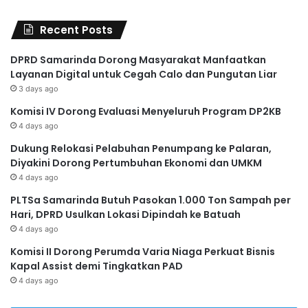
Recent Posts
DPRD Samarinda Dorong Masyarakat Manfaatkan
Layanan Digital untuk Cegah Calo dan Pungutan Liar
3 days ago
Komisi IV Dorong Evaluasi Menyeluruh Program DP2KB
4 days ago
Dukung Relokasi Pelabuhan Penumpang ke Palaran,
Diyakini Dorong Pertumbuhan Ekonomi dan UMKM
4 days ago
PLTSa Samarinda Butuh Pasokan 1.000 Ton Sampah per
Hari, DPRD Usulkan Lokasi Dipindah ke Batuah
4 days ago
Komisi II Dorong Perumda Varia Niaga Perkuat Bisnis
Kapal Assist demi Tingkatkan PAD
4 days ago