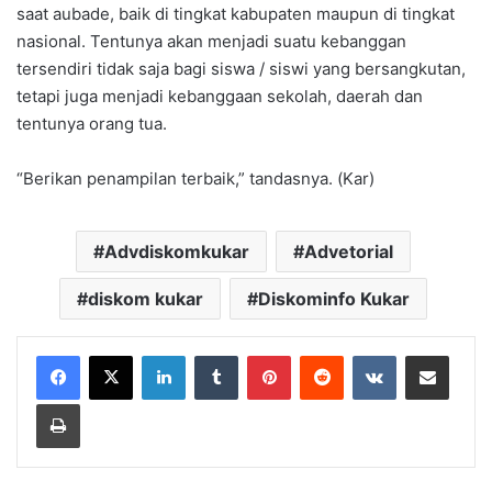
saat aubade, baik di tingkat kabupaten maupun di tingkat
nasional. Tentunya akan menjadi suatu kebanggan
tersendiri tidak saja bagi siswa / siswi yang bersangkutan,
tetapi juga menjadi kebanggaan sekolah, daerah dan
tentunya orang tua.
“Berikan penampilan terbaik,” tandasnya. (Kar)
Advdiskomkukar
Advetorial
diskom kukar
Diskominfo Kukar
LinkedIn
Tumblr
Pinterest
Reddit
VKontakte
Share via Email
Print