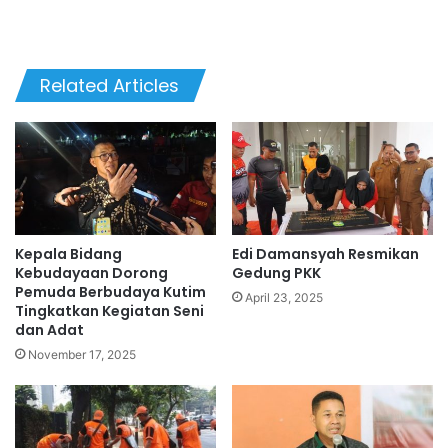
Related Articles
Kepala Bidang
Edi Damansyah Resmikan
Kebudayaan Dorong
Gedung PKK
Pemuda Berbudaya Kutim
April 23, 2025
Tingkatkan Kegiatan Seni
dan Adat
November 17, 2025