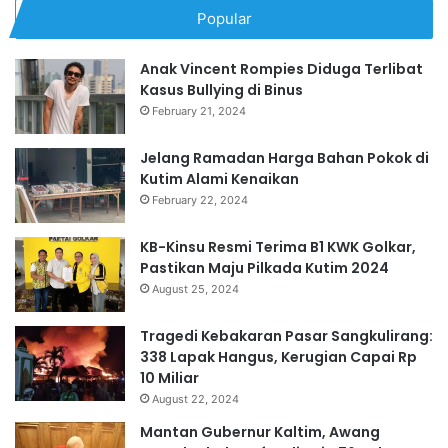
Popular
Anak Vincent Rompies Diduga Terlibat
Kasus Bullying di Binus
February 21, 2024
Jelang Ramadan Harga Bahan Pokok di
Kutim Alami Kenaikan
February 22, 2024
KB-Kinsu Resmi Terima B1 KWK Golkar,
Pastikan Maju Pilkada Kutim 2024
August 25, 2024
Tragedi Kebakaran Pasar Sangkulirang:
338 Lapak Hangus, Kerugian Capai Rp
10 Miliar
August 22, 2024
Mantan Gubernur Kaltim, Awang