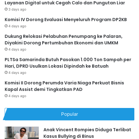
Layanan Digital untuk Cegah Calo dan Pungutan Liar
3 days ago
Komisi IV Dorong Evaluasi Menyeluruh Program DP2KB
4 days ago
Dukung Relokasi Pelabuhan Penumpang ke Palaran,
Diyakini Dorong Pertumbuhan Ekonomi dan UMKM
4 days ago
PLTSa Samarinda Butuh Pasokan 1.000 Ton Sampah per
Hari, DPRD Usulkan Lokasi Dipindah ke Batuah
4 days ago
Komisi II Dorong Perumda Varia Niaga Perkuat Bisnis
Kapal Assist demi Tingkatkan PAD
4 days ago
Popular
Anak Vincent Rompies Diduga Terlibat
Kasus Bullying di Binus