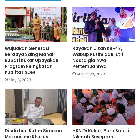
Wujudkan Generasi
Rayakan Ultah Ke-47,
Berdaya Saing Mandiri,
Wabup Kutim dan Istri
Bupati Kukar Upayakan
Nostalgia Awal
Program Peingkatan
Pertemuannya
Kualitas SDM
August 28, 2023
May 3, 2023
Disdikbud Kutim Siapkan
HSN Di Kukar, Para Santri
Mekanisme Khusus
Nikmati Beseprah