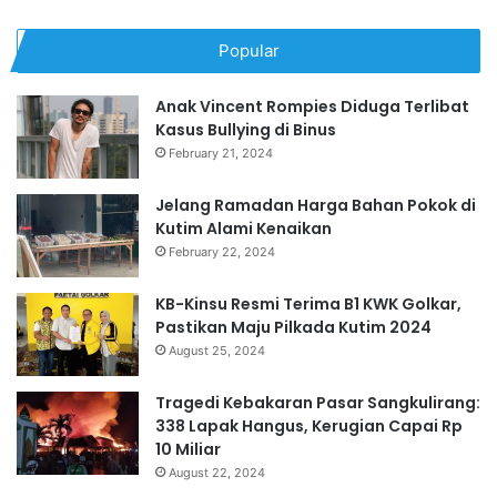
Popular
Anak Vincent Rompies Diduga Terlibat
Kasus Bullying di Binus
February 21, 2024
Jelang Ramadan Harga Bahan Pokok di
Kutim Alami Kenaikan
February 22, 2024
KB-Kinsu Resmi Terima B1 KWK Golkar,
Pastikan Maju Pilkada Kutim 2024
August 25, 2024
Tragedi Kebakaran Pasar Sangkulirang:
338 Lapak Hangus, Kerugian Capai Rp
10 Miliar
August 22, 2024