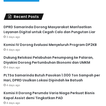
Recent Posts
DPRD Samarinda Dorong Masyarakat Manfaatkan
Layanan Digital untuk Cegah Calo dan Pungutan Liar
3 days ago
Komisi IV Dorong Evaluasi Menyeluruh Program DP2KB
4 days ago
Dukung Relokasi Pelabuhan Penumpang ke Palaran,
Diyakini Dorong Pertumbuhan Ekonomi dan UMKM
4 days ago
PLTSa Samarinda Butuh Pasokan 1.000 Ton Sampah per
Hari, DPRD Usulkan Lokasi Dipindah ke Batuah
4 days ago
Komisi II Dorong Perumda Varia Niaga Perkuat Bisnis
Kapal Assist demi Tingkatkan PAD
4 days ago