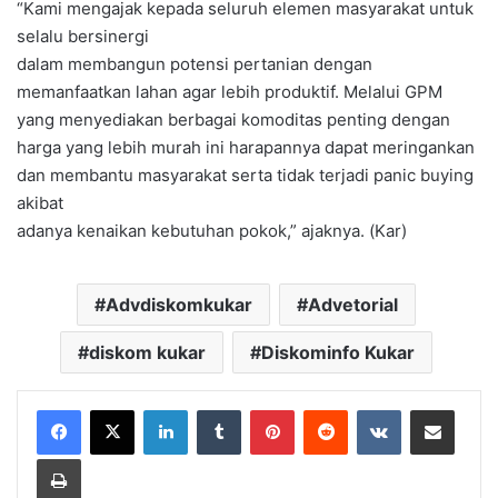
“Kami mengajak kepada seluruh elemen masyarakat untuk
selalu bersinergi
dalam membangun potensi pertanian dengan
memanfaatkan lahan agar lebih produktif. Melalui GPM
yang menyediakan berbagai komoditas penting dengan
harga yang lebih murah ini harapannya dapat meringankan
dan membantu masyarakat serta tidak terjadi panic buying
akibat
adanya kenaikan kebutuhan pokok,” ajaknya. (Kar)
Advdiskomkukar
Advetorial
diskom kukar
Diskominfo Kukar
LinkedIn
Tumblr
Pinterest
Reddit
VKontakte
Share via Email
Print