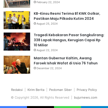
February 22, 2024
KB-Kinsu Resmi Terima B1 KWK Golkar,
Pastikan Maju Pilkada Kutim 2024
August 25, 2024
Tragedi Kebakaran Pasar Sangkulirang:
338 Lapak Hangus, Kerugian Capai Rp
10 Miliar
August 22, 2024
Mantan Gubernur Kaltim, Awang
Faroek Ishak Wafat di Usia 76 Tahun
December 22, 2024
Redaksi
|
Kirim Berita
|
Pedoman Siber
|
Privacy Policy
© Copyright 2026, All Rights Reserved |
bujurnews.com