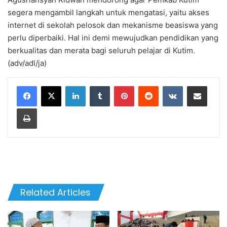
segera mengambil langkah untuk mengatasi, yaitu akses
internet di sekolah pelosok dan mekanisme beasiswa yang
perlu diperbaiki. Hal ini demi mewujudkan pendidikan yang
berkualitas dan merata bagi seluruh pelajar di Kutim.
(adv/adl/ja)
LinkedIn
Tumblr
Pinterest
Reddit
VKontakte
Share via Email
Print
Related Articles