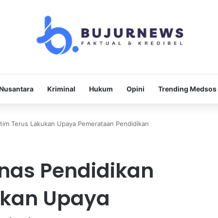
Nusantara
Kriminal
Hukum
Opini
Trending Medsos
utim Terus Lakukan Upaya Pemerataan Pendidikan
inas Pendidikan
ukan Upaya