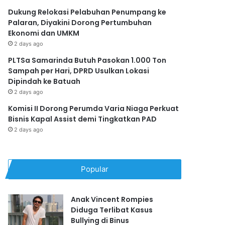
Dukung Relokasi Pelabuhan Penumpang ke
Palaran, Diyakini Dorong Pertumbuhan
Ekonomi dan UMKM
2 days ago
PLTSa Samarinda Butuh Pasokan 1.000 Ton
Sampah per Hari, DPRD Usulkan Lokasi
Dipindah ke Batuah
2 days ago
Komisi II Dorong Perumda Varia Niaga Perkuat
Bisnis Kapal Assist demi Tingkatkan PAD
2 days ago
Popular
Anak Vincent Rompies
Diduga Terlibat Kasus
Bullying di Binus