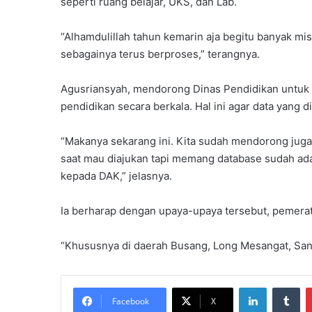
seperti ruang belajar, UKS, dan Lab.
“Alhamdulillah tahun kemarin aja begitu banyak mis
sebagainya terus berproses,” terangnya.
Agusriansyah, mendorong Dinas Pendidikan untuk
pendidikan secara berkala. Hal ini agar data yang 
“Makanya sekarang ini. Kita sudah mendorong juga
saat mau diajukan tapi memang database sudah ad
kepada DAK,” jelasnya.
Ia berharap dengan upaya-upaya tersebut, pemerat
“Khususnya di daerah Busang, Long Mesangat, Sand
LinkedIn
Tu
Facebook
X