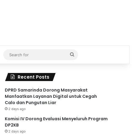
Search
for
Recent Posts
DPRD Samarinda Dorong Masyarakat
Manfaatkan Layanan Digital untuk Cegah
Calo dan Pungutan Liar
2 days ago
Komisi IV Dorong Evaluasi Menyeluruh Program
DP2KB
2 days ago