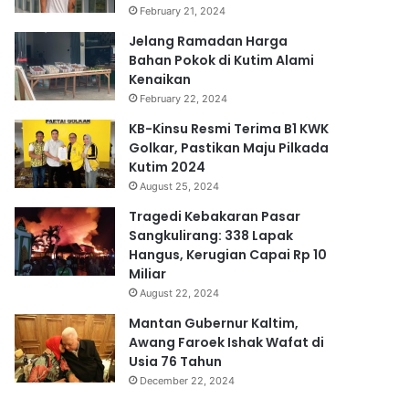
February 21, 2024
Jelang Ramadan Harga
Bahan Pokok di Kutim Alami
Kenaikan
February 22, 2024
KB-Kinsu Resmi Terima B1 KWK
Golkar, Pastikan Maju Pilkada
Kutim 2024
August 25, 2024
Tragedi Kebakaran Pasar
Sangkulirang: 338 Lapak
Hangus, Kerugian Capai Rp 10
Miliar
August 22, 2024
Mantan Gubernur Kaltim,
Awang Faroek Ishak Wafat di
Usia 76 Tahun
December 22, 2024