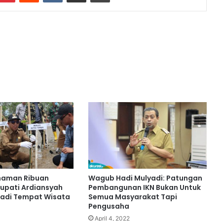
naman Ribuan
Wagub Hadi Mulyadi: Patungan
upati Ardiansyah
Pembangunan IKN Bukan Untuk
Jadi Tempat Wisata
Semua Masyarakat Tapi
Pengusaha
April 4, 2022