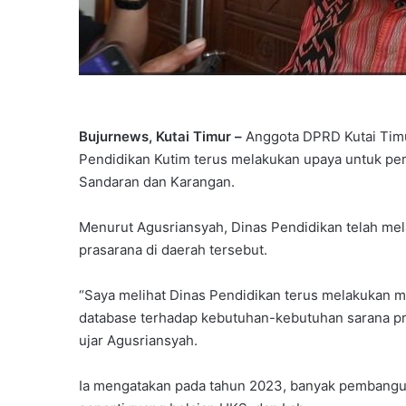
Bujurnews, Kutai Timur –
Anggota DPRD Kutai Tim
Pendidikan Kutim terus melakukan upaya untuk pe
Sandaran dan Karangan.
Menurut Agusriansyah, Dinas Pendidikan telah mel
prasarana di daerah tersebut.
“Saya melihat Dinas Pendidikan terus melakukan mo
database terhadap kebutuhan-kebutuhan sarana p
ujar Agusriansyah.
Ia mengatakan pada tahun 2023, banyak pembangun