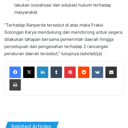
lakukan sosialisasi dan edukasi hukum terhadap
masyarakat
“Terhadap Ranperda tersebut di atas maka Fraksi
Golongan Karya mendukung dan mendorong untuk segera
dilakukan tahapan bersama pemerintah daerah hingga
persetujuan dan pengesahan terhadap 2 rancangan
peraturan daerah tersebut,” tutupnya.(adv/adl/ja)
LinkedIn
Tumblr
Pinterest
Reddit
VKontakte
Share via Email
Print
Related Articles