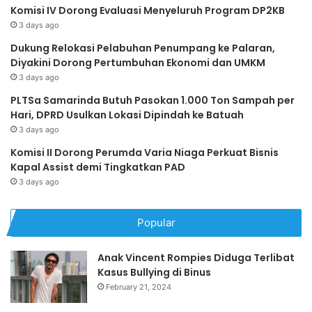
Komisi IV Dorong Evaluasi Menyeluruh Program DP2KB
3 days ago
Dukung Relokasi Pelabuhan Penumpang ke Palaran,
Diyakini Dorong Pertumbuhan Ekonomi dan UMKM
3 days ago
PLTSa Samarinda Butuh Pasokan 1.000 Ton Sampah per
Hari, DPRD Usulkan Lokasi Dipindah ke Batuah
3 days ago
Komisi II Dorong Perumda Varia Niaga Perkuat Bisnis
Kapal Assist demi Tingkatkan PAD
3 days ago
Popular
Anak Vincent Rompies Diduga Terlibat
Kasus Bullying di Binus
February 21, 2024