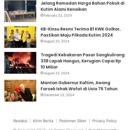
Jelang Ramadan Harga Bahan Pokok di
Kutim Alami Kenaikan
February 22, 2024
KB-Kinsu Resmi Terima B1 KWK Golkar,
Pastikan Maju Pilkada Kutim 2024
August 25, 2024
Tragedi Kebakaran Pasar Sangkulirang:
338 Lapak Hangus, Kerugian Capai Rp
10 Miliar
August 22, 2024
Mantan Gubernur Kaltim, Awang
Faroek Ishak Wafat di Usia 76 Tahun
December 22, 2024
Redaksi
|
Kirim Berita
|
Pedoman Siber
|
Privacy Policy