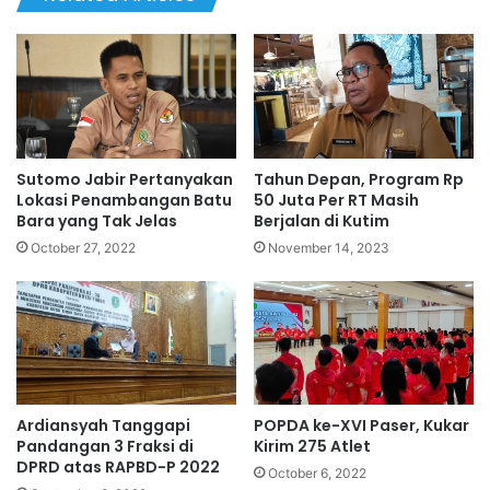
Sutomo Jabir Pertanyakan
Tahun Depan, Program Rp
Lokasi Penambangan Batu
50 Juta Per RT Masih
Bara yang Tak Jelas
Berjalan di Kutim
October 27, 2022
November 14, 2023
Ardiansyah Tanggapi
POPDA ke-XVI Paser, Kukar
Pandangan 3 Fraksi di
Kirim 275 Atlet
DPRD atas RAPBD-P 2022
October 6, 2022