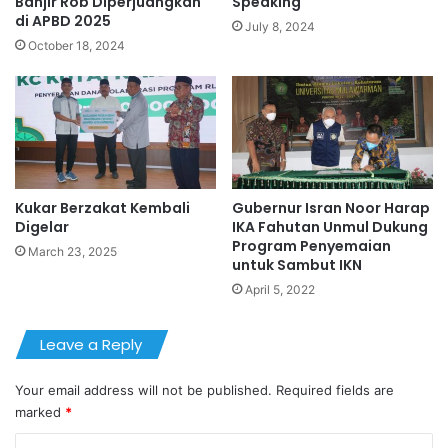
Banjir Rob Diperjuangkan
Speaking
di APBD 2025
July 8, 2024
October 18, 2024
Kukar Berzakat Kembali
Gubernur Isran Noor Harap
Digelar
IKA Fahutan Unmul Dukung
Program Penyemaian
March 23, 2025
untuk Sambut IKN
April 5, 2022
Leave a Reply
Your email address will not be published.
Required fields are
marked
*