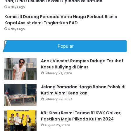
Hari, DPRD Usulkan Lokasi Dipindah ke Batuah
4 days ago
Komisi II Dorong Perumda Varia Niaga Perkuat Bisnis
Kapal Assist demi Tingkatkan PAD
4 days ago
Popular
Anak Vincent Rompies Diduga Terlibat
Kasus Bullying di Binus
February 21, 2024
Jelang Ramadan Harga Bahan Pokok di
Kutim Alami Kenaikan
February 22, 2024
KB-Kinsu Resmi Terima B1 KWK Golkar,
Pastikan Maju Pilkada Kutim 2024
August 25, 2024