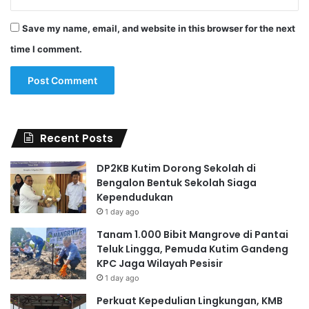
Save my name, email, and website in this browser for the next
time I comment.
Recent Posts
DP2KB Kutim Dorong Sekolah di
Bengalon Bentuk Sekolah Siaga
Kependudukan
1 day ago
Tanam 1.000 Bibit Mangrove di Pantai
Teluk Lingga, Pemuda Kutim Gandeng
KPC Jaga Wilayah Pesisir
1 day ago
Perkuat Kepedulian Lingkungan, KMB