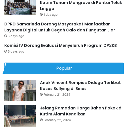
Kutim Tanam Mangrove di Pantai Teluk
Lingga
1 day ago
DPRD Samarinda Dorong Masyarakat Manfaatkan
Layanan Digital untuk Cegah Calo dan Pungutan Liar
6 days ago
Komisi IV Dorong Evaluasi Menyeluruh Program DP2KB
6 days ago
Popular
Anak Vincent Rompies Diduga Terlibat
Kasus Bullying di Binus
February 21, 2024
Jelang Ramadan Harga Bahan Pokok di
Kutim Alami Kenaikan
February 22, 2024