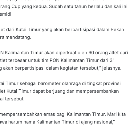
ang Cup yang kedua. Sudah satu tahun berlalu dan kali ini
smidi.
et dari Kutai Timur yang akan berpartisipasi dalam Pekan
ara mendatang.
N Kalimantan Timur akan diperkuat oleh 60 orang atlet dari
tlet terbesar untuk tim PON Kalimantan Timur dari 31
 akan berpartisipasi dalam kegiatan tersebut,” jelasnya.
i Timur sebagai barometer olahraga di tingkat provinsi
atlet Kutai Timur dapat berjuang dan mempersembahkan
al tersebut.
an mempersembahkan emas bagi Kalimantan Timur. Mari kita
wa harum nama Kalimantan Timur di ajang nasional,”