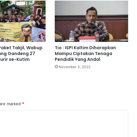
Paket Takjil, Wabup
Tio : ISPI Kaltim Diharapkan
ang Gandeng 27
Mampu Ciptakan Tenaga
urir se-Kutim
Pendidik Yang Andal
November 3, 2022
 are marked
*