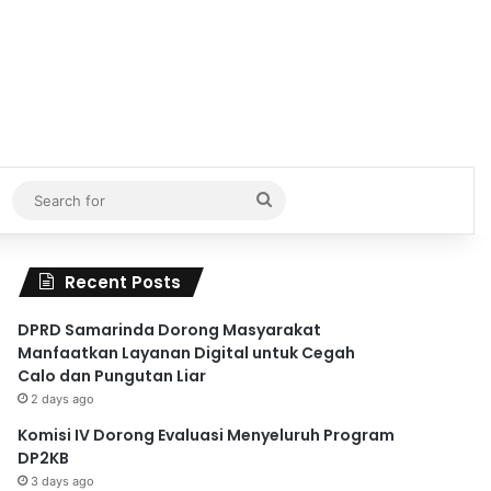
Search
for
Recent Posts
DPRD Samarinda Dorong Masyarakat
Manfaatkan Layanan Digital untuk Cegah
Calo dan Pungutan Liar
2 days ago
Komisi IV Dorong Evaluasi Menyeluruh Program
DP2KB
3 days ago