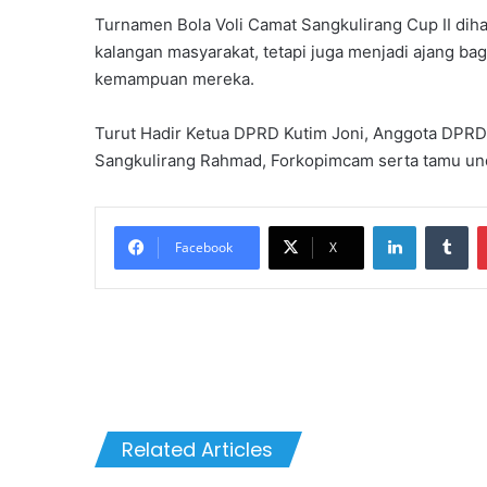
Turnamen Bola Voli Camat Sangkulirang Cup II dih
kalangan masyarakat, tetapi juga menjadi ajang ba
kemampuan mereka.
Turut Hadir Ketua DPRD Kutim Joni, Anggota DPRD K
Sangkulirang Rahmad, Forkopimcam serta tamu unda
LinkedIn
Tu
Facebook
X
Related Articles