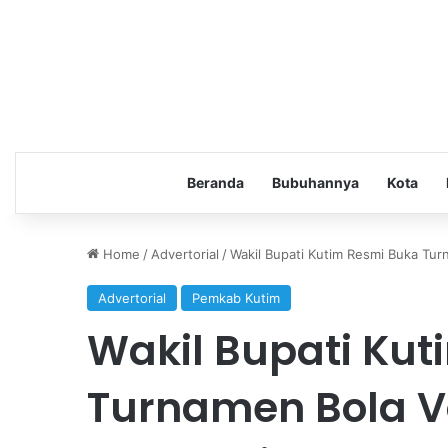
Beranda
Bubuhannya
Kota
Home
/
Advertorial
/
Wakil Bupati Kutim Resmi Buka Tur
Advertorial
Pemkab Kutim
Wakil Bupati Ku
Turnamen Bola V