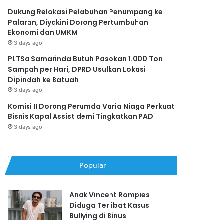
Dukung Relokasi Pelabuhan Penumpang ke
Palaran, Diyakini Dorong Pertumbuhan
Ekonomi dan UMKM
3 days ago
PLTSa Samarinda Butuh Pasokan 1.000 Ton
Sampah per Hari, DPRD Usulkan Lokasi
Dipindah ke Batuah
3 days ago
Komisi II Dorong Perumda Varia Niaga Perkuat
Bisnis Kapal Assist demi Tingkatkan PAD
3 days ago
Popular
Anak Vincent Rompies
Diduga Terlibat Kasus
Bullying di Binus