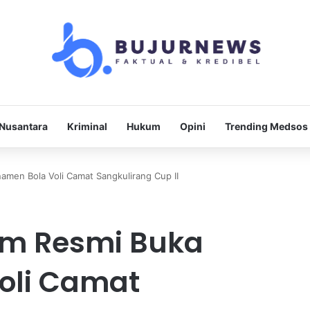
Nusantara
Kriminal
Hukum
Opini
Trending Medsos
namen Bola Voli Camat Sangkulirang Cup II
tim Resmi Buka
oli Camat