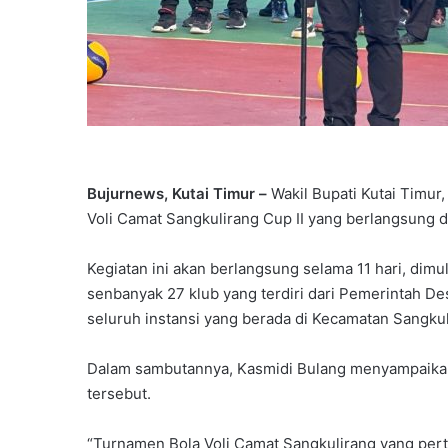
Bujurnews, Kutai Timur –
Wakil Bupati Kutai Timu
Voli Camat Sangkulirang Cup II yang berlangsung 
Kegiatan ini akan berlangsung selama 11 hari, dimul
senbanyak 27 klub yang terdiri dari Pemerintah 
seluruh instansi yang berada di Kecamatan Sangkul
Dalam sambutannya, Kasmidi Bulang menyampaikan 
tersebut.
“Turnamen Bola Voli Camat Sangkulirang yang pertama