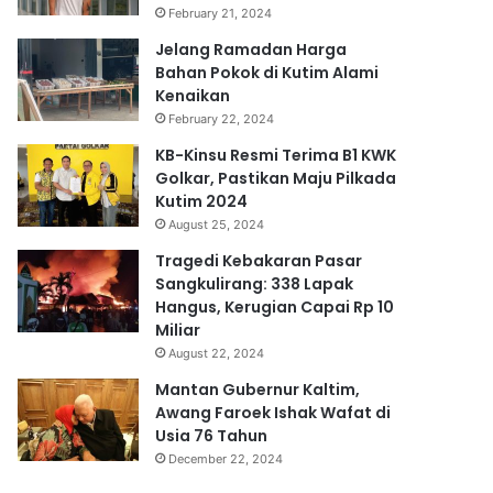
February 21, 2024
Jelang Ramadan Harga
Bahan Pokok di Kutim Alami
Kenaikan
February 22, 2024
KB-Kinsu Resmi Terima B1 KWK
Golkar, Pastikan Maju Pilkada
Kutim 2024
August 25, 2024
Tragedi Kebakaran Pasar
Sangkulirang: 338 Lapak
Hangus, Kerugian Capai Rp 10
Miliar
August 22, 2024
Mantan Gubernur Kaltim,
Awang Faroek Ishak Wafat di
Usia 76 Tahun
December 22, 2024