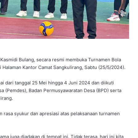
r, Kasmidi Bulang, secara resmi membuka Turnamen Bola
di Halaman Kantor Camat Sangkulirang, Sabtu (25/5/2024).
ai dari tanggal 25 Mei hingga 4 Juni 2024 dan diikuti
Desa (Pemdes), Badan Permusyawaratan Desa (BPD) serta
irang.
rasa syukur dan apresiasi atas pelaksanaan turnamen
 juga diadakan di tempat ini. Tidak terasa, hari ini kita