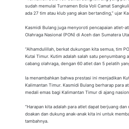
sudah memulai Turnamen Bola Voli Camat Sangkulir
ada 27 tim atau klub yang akan bertanding,” ujar Ka
Kasmidi Bulang juga menyoroti pencapaian atlet-atl
Olahraga Nasional (PON) di Aceh dan Sumatera Ut
“Alhamdulillah, berkat dukungan kita semua, tim PO
Kutai Timur. Kutim adalah salah satu penyumbang a
cabang olahraga, dengan 60 atlet dan 5 pelatih yang
Ia menambahkan bahwa prestasi ini menjadikan Kuta
Kalimantan Timur. Kasmidi Bulang berharap para 
medali emas bagi Kalimantan Timur di ajang nasion
“Harapan kita adalah para atlet dapat berjuang d
doakan dan dukung anak-anak kita ini untuk memba
tambahnya.