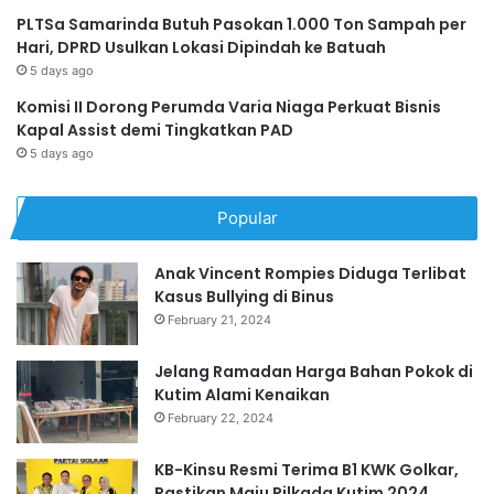
PLTSa Samarinda Butuh Pasokan 1.000 Ton Sampah per
Hari, DPRD Usulkan Lokasi Dipindah ke Batuah
5 days ago
Komisi II Dorong Perumda Varia Niaga Perkuat Bisnis
Kapal Assist demi Tingkatkan PAD
5 days ago
Popular
Anak Vincent Rompies Diduga Terlibat
Kasus Bullying di Binus
February 21, 2024
Jelang Ramadan Harga Bahan Pokok di
Kutim Alami Kenaikan
February 22, 2024
KB-Kinsu Resmi Terima B1 KWK Golkar,
Pastikan Maju Pilkada Kutim 2024