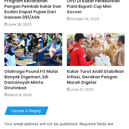
Program Ketahanan
OPD Di Kukar Perebutkan
Pangan Pemkab Kukar Dan
Piala Bupati Cup Mini
Kodim Dapat Pujian Dari
Soccer
Danrem 091/ASN
October 24, 2023
June 28, 2023
Olahraga Pound Fit Mulai
Kukar Turut Andil Stabilkan
Banyak Digemari, Edi
Inflasi, Gerakan Pangan
Damansyah Minta
Murah Digelar
Dirutinkan
June 27, 2023
March 8, 2024
Leave a Reply
Your email address will not be published.
Required fields are