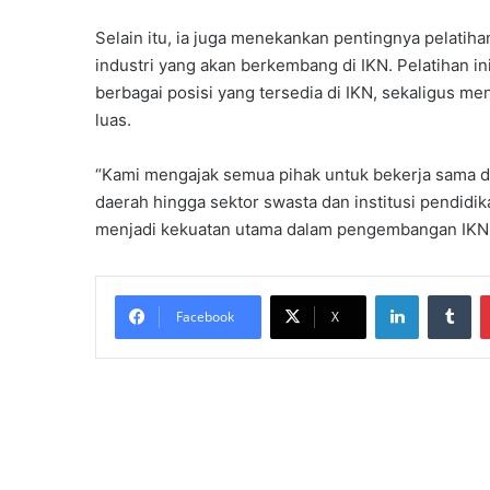
Selain itu, ia juga menekankan pentingnya pelatih
industri yang akan berkembang di IKN. Pelatihan i
berbagai posisi yang tersedia di IKN, sekaligus me
luas.
“Kami mengajak semua pihak untuk bekerja sama d
daerah hingga sektor swasta dan institusi pendid
menjadi kekuatan utama dalam pengembangan IKN,”
LinkedIn
Tu
Facebook
X