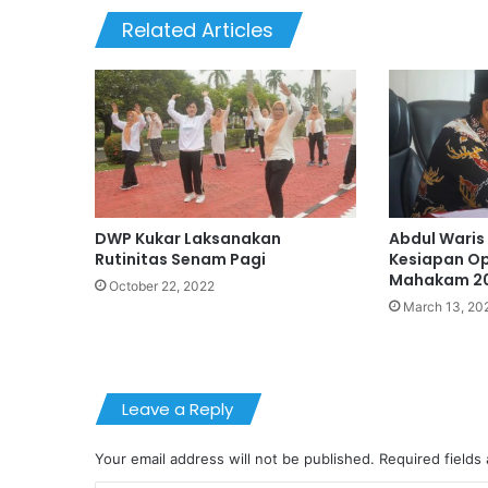
Related Articles
DWP Kukar Laksanakan
Abdul Waris 
Rutinitas Senam Pagi
Kesiapan Op
Mahakam 202
October 22, 2022
March 13, 20
Leave a Reply
Your email address will not be published.
Required fields