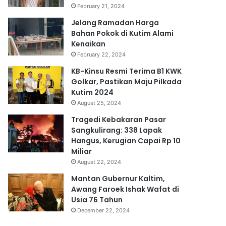
February 21, 2024
Jelang Ramadan Harga
Bahan Pokok di Kutim Alami
Kenaikan
February 22, 2024
KB-Kinsu Resmi Terima B1 KWK
Golkar, Pastikan Maju Pilkada
Kutim 2024
August 25, 2024
Tragedi Kebakaran Pasar
Sangkulirang: 338 Lapak
Hangus, Kerugian Capai Rp 10
Miliar
August 22, 2024
Mantan Gubernur Kaltim,
Awang Faroek Ishak Wafat di
Usia 76 Tahun
December 22, 2024