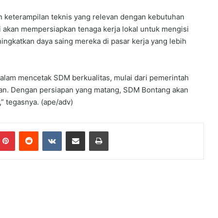
an keterampilan teknis yang relevan dengan kebutuhan
ni akan mempersiapkan tenaga kerja lokal untuk mengisi
ningkatkan daya saing mereka di pasar kerja yang lebih
alam mencetak SDM berkualitas, mulai dari pemerintah
ikan. Dengan persiapan yang matang, SDM Bontang akan
 tegasnya. (ape/adv)
mblr
Pinterest
Reddit
VKontakte
Share via Email
Print