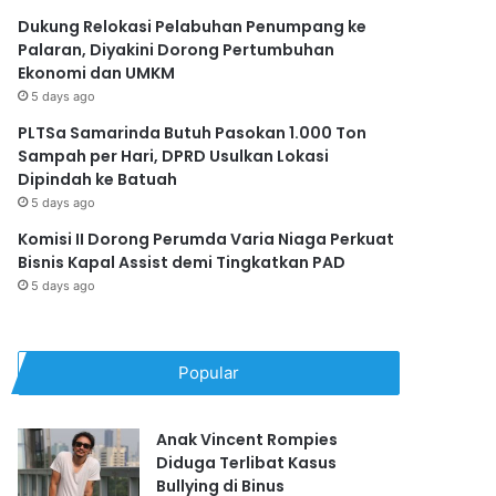
Dukung Relokasi Pelabuhan Penumpang ke
Palaran, Diyakini Dorong Pertumbuhan
Ekonomi dan UMKM
5 days ago
PLTSa Samarinda Butuh Pasokan 1.000 Ton
Sampah per Hari, DPRD Usulkan Lokasi
Dipindah ke Batuah
5 days ago
Komisi II Dorong Perumda Varia Niaga Perkuat
Bisnis Kapal Assist demi Tingkatkan PAD
5 days ago
Popular
Anak Vincent Rompies
Diduga Terlibat Kasus
Bullying di Binus