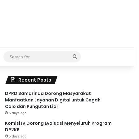
Search
for
Recent Posts
DPRD Samarinda Dorong Masyarakat
Manfaatkan Layanan Digital untuk Cegah
Calo dan Pungutan Liar
5 days ago
Komisi IV Dorong Evaluasi Menyeluruh Program
DP2KB
5 days ago