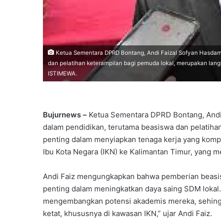
Ketua Sementara DPRD Bontang, Andi Faizal Sofyan Hasdam
dan pelatihan keterampilan bagi pemuda lokal, merupakan la
ISTIMEWA.
Bujurnews –
Ketua Sementara DPRD Bontang, Andi
dalam pendidikan, terutama beasiswa dan pelatiha
penting dalam menyiapkan tenaga kerja yang komp
Ibu Kota Negara (IKN) ke Kalimantan Timur, yang 
Andi Faiz mengungkapkan bahwa pemberian beasisw
penting dalam meningkatkan daya saing SDM lokal
mengembangkan potensi akademis mereka, sehingga
ketat, khususnya di kawasan IKN,” ujar Andi Faiz.