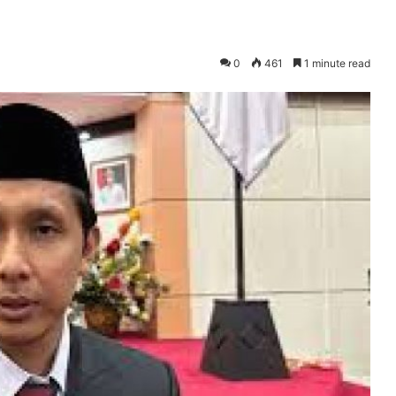
0
461
1 minute read