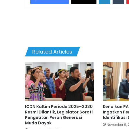
Related Articles
ICDN Kaltim Periode 2025–2030
Kenaikan PA
Resmi Dilantik, Legislator Soroti
Ingatkan Pe
Penguatan Peran Generasi
Identifikasi
Muda Dayak
November 9, 