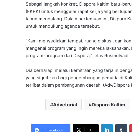
Sebagai langkah konkret, Dispora Kaltim baru-bar
(FKPK) untuk menggelar rapat kerja yang bertuju
tahun mendatang. Dalam pertemuan ini, Dispora Ka
untuk mendukung agenda tersebut.
“Kami menyediakan tempat, ruang diskusi, dan ko
mengenai program yang ingin mereka laksanakan. 
program-program dari Dispora,” jelas Rusmulyadi.
Dia berharap, melalui kemitraan yang terjalin deng
yang signifikan bagi pengembangan pemuda di Ka
terlibat dalam pembangunan daerah. (Adv/Dispora 
Advetorial
Dispora Kaltim
LinkedIn
Tu
Facebook
X