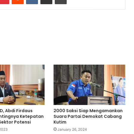
D, Abdi Firdaus
2000 Saksi Siap Mengamankan
ntingnya Ketepatan
Suara Partai Demokat Cabang
 Sektor Potensi
Kutim
2023
January 26, 2024