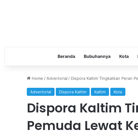
Beranda
Bubuhannya
Kota
Home
/
Advertorial
/
Dispora Kaltim Tingkatkan Peran P
Advertorial
Dispora Kaltim
Kaltim
Kota
Dispora Kaltim T
Pemuda Lewat Ke