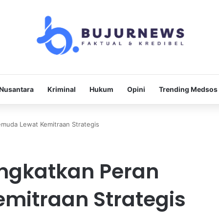
Nusantara
Kriminal
Hukum
Opini
Trending Medsos
emuda Lewat Kemitraan Strategis
ingkatkan Peran
mitraan Strategis