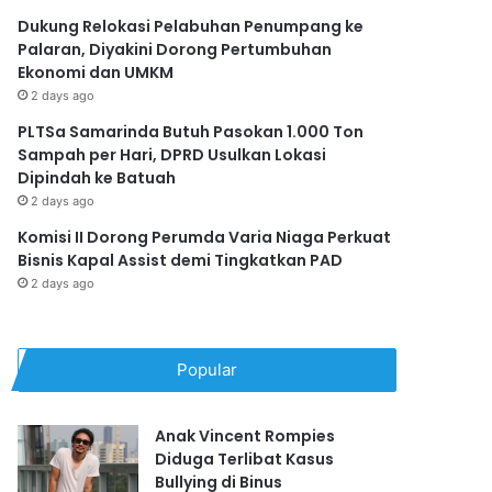
Dukung Relokasi Pelabuhan Penumpang ke
Palaran, Diyakini Dorong Pertumbuhan
Ekonomi dan UMKM
2 days ago
PLTSa Samarinda Butuh Pasokan 1.000 Ton
Sampah per Hari, DPRD Usulkan Lokasi
Dipindah ke Batuah
2 days ago
Komisi II Dorong Perumda Varia Niaga Perkuat
Bisnis Kapal Assist demi Tingkatkan PAD
2 days ago
Popular
Anak Vincent Rompies
Diduga Terlibat Kasus
Bullying di Binus