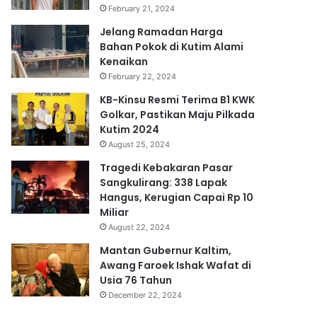
February 21, 2024
Jelang Ramadan Harga
Bahan Pokok di Kutim Alami
Kenaikan
February 22, 2024
KB-Kinsu Resmi Terima B1 KWK
Golkar, Pastikan Maju Pilkada
Kutim 2024
August 25, 2024
Tragedi Kebakaran Pasar
Sangkulirang: 338 Lapak
Hangus, Kerugian Capai Rp 10
Miliar
August 22, 2024
Mantan Gubernur Kaltim,
Awang Faroek Ishak Wafat di
Usia 76 Tahun
December 22, 2024