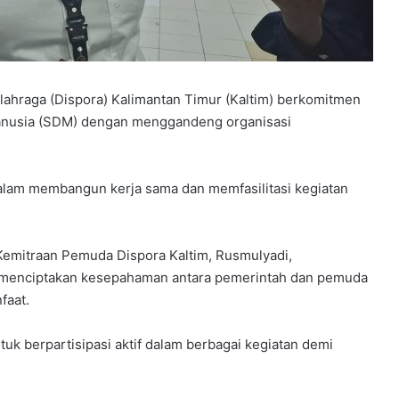
ahraga (Dispora) Kalimantan Timur (Kaltim) berkomitmen
usia (SDM) dengan menggandeng organisasi
m dalam membangun kerja sama dan memfasilitasi kegiatan
emitraan Pemuda Dispora Kaltim, Rusmulyadi,
k menciptakan kesepahaman antara pemerintah dan pemuda
faat.
k berpartisipasi aktif dalam berbagai kegiatan demi