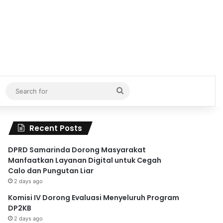
Search
for
Recent Posts
DPRD Samarinda Dorong Masyarakat
Manfaatkan Layanan Digital untuk Cegah
Calo dan Pungutan Liar
2 days ago
Komisi IV Dorong Evaluasi Menyeluruh Program
DP2KB
2 days ago