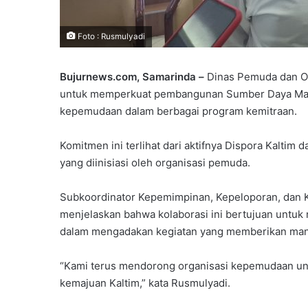
Foto : Rusmulyadi
Bujurnews.com, Samarinda –
Dinas Pemuda dan Ol
untuk memperkuat pembangunan Sumber Daya Man
kepemudaan dalam berbagai program kemitraan.
Komitmen ini terlihat dari aktifnya Dispora Kalti
yang diinisiasi oleh organisasi pemuda.
Subkoordinator Kepemimpinan, Kepeloporan, dan K
menjelaskan bahwa kolaborasi ini bertujuan untu
dalam mengadakan kegiatan yang memberikan man
“Kami terus mendorong organisasi kepemudaan untu
kemajuan Kaltim,” kata Rusmulyadi.