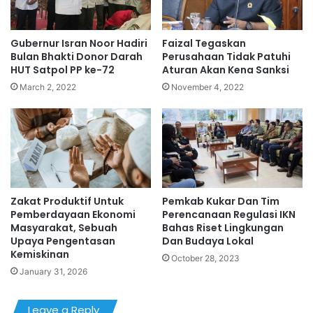
Gubernur Isran Noor Hadiri
Faizal Tegaskan
Bulan Bhakti Donor Darah
Perusahaan Tidak Patuhi
HUT Satpol PP ke-72
Aturan Akan Kena Sanksi
March 2, 2022
November 4, 2022
Zakat Produktif Untuk
Pemkab Kukar Dan Tim
Pemberdayaan Ekonomi
Perencanaan Regulasi IKN
Masyarakat, Sebuah
Bahas Riset Lingkungan
Upaya Pengentasan
Dan Budaya Lokal
Kemiskinan
October 28, 2023
January 31, 2026
Leave a Reply