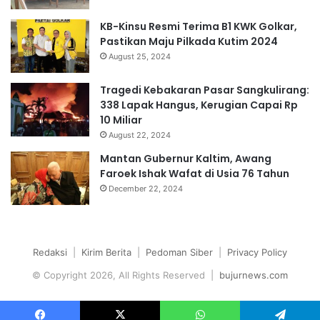
KB-Kinsu Resmi Terima B1 KWK Golkar,
Pastikan Maju Pilkada Kutim 2024
August 25, 2024
Tragedi Kebakaran Pasar Sangkulirang:
338 Lapak Hangus, Kerugian Capai Rp
10 Miliar
August 22, 2024
Mantan Gubernur Kaltim, Awang
Faroek Ishak Wafat di Usia 76 Tahun
December 22, 2024
Redaksi
|
Kirim Berita
|
Pedoman Siber
|
Privacy Policy
© Copyright 2026, All Rights Reserved |
bujurnews.com