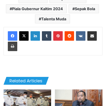
Piala Gubernur Kaltim 2024
Sepak Bola
Talenta Muda
LinkedIn
Tumblr
Pinterest
Reddit
VKontakte
Share via Email
Print
Related Articles