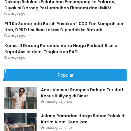
Dukung Relokasi Pelabuhan Penumpang ke Palaran,
Diyakini Dorong Pertumbuhan Ekonomi dan UMKM
4 days ago
PLTSa Samarinda Butuh Pasokan 1.000 Ton Sampah per
Hari, DPRD Usulkan Lokasi Dipindah ke Batuah
4 days ago
Komisi II Dorong Perumda Varia Niaga Perkuat Bisnis
Kapal Assist demi Tingkatkan PAD
4 days ago
Popular
Anak Vincent Rompies Diduga Terlibat
Kasus Bullying di Binus
February 21, 2024
Jelang Ramadan Harga Bahan Pokok di
Kutim Alami Kenaikan
February 22, 2024