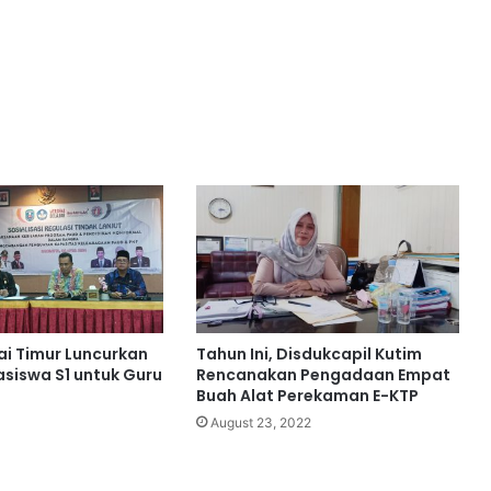
i Timur Luncurkan
Tahun Ini, Disdukcapil Kutim
siswa S1 untuk Guru
Rencanakan Pengadaan Empat
Buah Alat Perekaman E-KTP
August 23, 2022