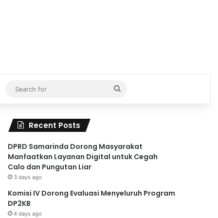
Search
for
Recent Posts
DPRD Samarinda Dorong Masyarakat
Manfaatkan Layanan Digital untuk Cegah
Calo dan Pungutan Liar
3 days ago
Komisi IV Dorong Evaluasi Menyeluruh Program
DP2KB
4 days ago