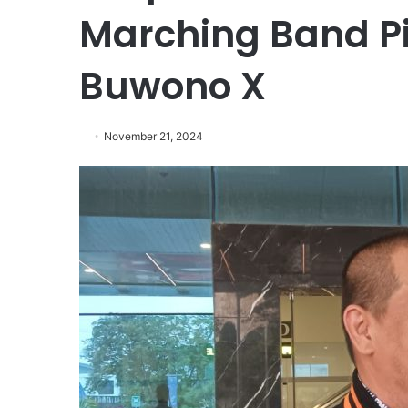
Marching Band P
Buwono X
November 21, 2024