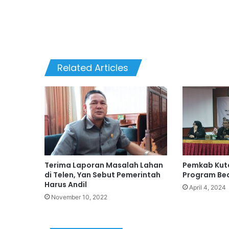
Related Articles
Terima Laporan Masalah Lahan
Pemkab Kuta
di Telen, Yan Sebut Pemerintah
Program Bea
Harus Andil
April 4, 2024
November 10, 2022