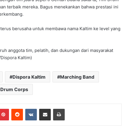
an terbaik mereka. Bagus menekankan bahwa prestasi ini
berkembang.
an terus berusaha untuk membawa nama Kaltim ke level yang
uruh anggota tim, pelatih, dan dukungan dari masyarakat
Dispora Kaltim)
Dispora Kaltim
Marching Band
 Drum Corps
mblr
Pinterest
Reddit
VKontakte
Share via Email
Print