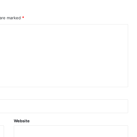
 are marked
*
Website