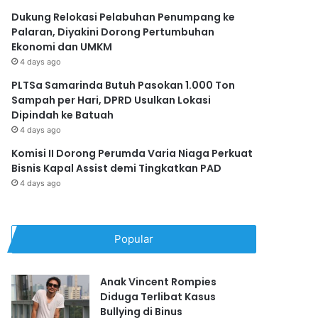
Dukung Relokasi Pelabuhan Penumpang ke
Palaran, Diyakini Dorong Pertumbuhan
Ekonomi dan UMKM
4 days ago
PLTSa Samarinda Butuh Pasokan 1.000 Ton
Sampah per Hari, DPRD Usulkan Lokasi
Dipindah ke Batuah
4 days ago
Komisi II Dorong Perumda Varia Niaga Perkuat
Bisnis Kapal Assist demi Tingkatkan PAD
4 days ago
Popular
Anak Vincent Rompies
Diduga Terlibat Kasus
Bullying di Binus