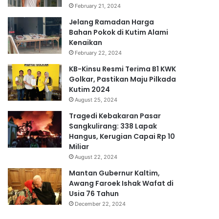
February 21, 2024
Jelang Ramadan Harga
Bahan Pokok di Kutim Alami
Kenaikan
February 22, 2024
KB-Kinsu Resmi Terima B1 KWK
Golkar, Pastikan Maju Pilkada
Kutim 2024
August 25, 2024
Tragedi Kebakaran Pasar
Sangkulirang: 338 Lapak
Hangus, Kerugian Capai Rp 10
Miliar
August 22, 2024
Mantan Gubernur Kaltim,
Awang Faroek Ishak Wafat di
Usia 76 Tahun
December 22, 2024