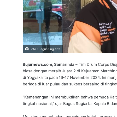
Foto : Bagus Sugiarta
Bujurnews.com, Samarinda –
Tim Drum Corps Dispo
biasa dengan meraih Juara 2 di Kejuaraan Marchi
di Yogyakarta pada 16-17 November 2024. Ini menja
berlaga di luar pulau dan sukses bersaing di tingkat
“Kemenangan ini membuktikan bahwa pemuda Kaltim 
tingkat nasional,” ujar Bagus Sugiarta, Kepala Bi
Meskipun menghadapi persaingan ketat, termasuk 