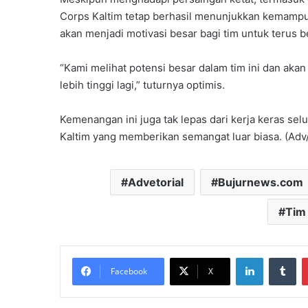
Corps Kaltim tetap berhasil menunjukkan kemampu
akan menjadi motivasi besar bagi tim untuk terus 
“Kami melihat potensi besar dalam tim ini dan ak
lebih tinggi lagi,” tuturnya optimis.
Kemenangan ini juga tak lepas dari kerja keras sel
Kaltim yang memberikan semangat luar biasa. (Adv/
Advetorial
Bujurnews.com
Tim
LinkedIn
Tu
Facebook
X