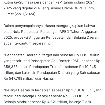
Kutim ke-20 masa persidangan ke-1 tahun sidang 2024-
2025 yang digelar di Ruang Sidang Utama DPRD Kutim,
Jumat (22/11/2024).
Dalam penyampaiannya, Hasna mengungkapkan bahwa
pada Nota Penjelasan Rancangan APBD Tahun Anggaran
2025, proyeksi Anggaran Pendapatan dan Belanja Daerah
sudah tercantum secara rinci..
“Pendapatan Daerah di target kan sebesar Rp 11,151 triliun,
yang terdiri dari Pendapatan Asli Daerah (PAD) sebesar Rp
358,388 miliar, Pendapatan Transfer sebesar Rp 10,245
triliun, dan Lain-lain Pendapatan Daerah yang Sah sebesar
Rp 547,798 miliar,” ujar Hasna.
“Belanja Daerah di targetkan sebesar Rp 11,136 triliun, yang
terdiri dari Belanja Operasi sebesar Rp 5,603 triliun,
Belanja Modal sebesar Rp 4,321 triliun, Belanja Tidak