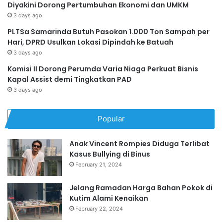
Diyakini Dorong Pertumbuhan Ekonomi dan UMKM
3 days ago
PLTSa Samarinda Butuh Pasokan 1.000 Ton Sampah per
Hari, DPRD Usulkan Lokasi Dipindah ke Batuah
3 days ago
Komisi II Dorong Perumda Varia Niaga Perkuat Bisnis
Kapal Assist demi Tingkatkan PAD
3 days ago
Popular
Anak Vincent Rompies Diduga Terlibat
Kasus Bullying di Binus
February 21, 2024
Jelang Ramadan Harga Bahan Pokok di
Kutim Alami Kenaikan
February 22, 2024