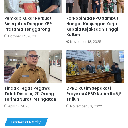
Pemkab Kukar Perkuat
Forkopimda PPU Sambut
Sinergitas Dengan KPP
Hangat Kunjungan Kerja
Pratama Tenggarong
Kepala Kejaksaan Tinggi
Kaltim
October 14, 2023
November 18, 2025
Tindak Tegas Pegawai
DPRD Kutim Sepakati
Tidak Disiplin, 211 Orang
Proyeksi APBD Kutim Rp5,9
Terima Surat Peringatan
Triliun
April 17, 2025
November 30, 2022
Leave a Reply