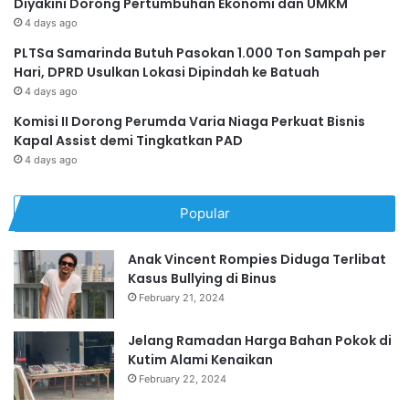
Diyakini Dorong Pertumbuhan Ekonomi dan UMKM
4 days ago
PLTSa Samarinda Butuh Pasokan 1.000 Ton Sampah per
Hari, DPRD Usulkan Lokasi Dipindah ke Batuah
4 days ago
Komisi II Dorong Perumda Varia Niaga Perkuat Bisnis
Kapal Assist demi Tingkatkan PAD
4 days ago
Popular
Anak Vincent Rompies Diduga Terlibat
Kasus Bullying di Binus
February 21, 2024
Jelang Ramadan Harga Bahan Pokok di
Kutim Alami Kenaikan
February 22, 2024