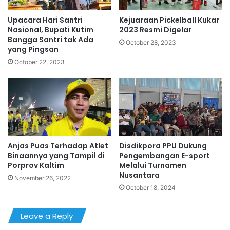
Upacara Hari Santri
Kejuaraan Pickelball Kukar
Nasional, Bupati Kutim
2023 Resmi Digelar
Bangga Santri tak Ada
October 28, 2023
yang Pingsan
October 22, 2023
Anjas Puas Terhadap Atlet
Disdikpora PPU Dukung
Binaannya yang Tampil di
Pengembangan E-sport
Porprov Kaltim
Melalui Turnamen
Nusantara
November 26, 2022
October 18, 2024
Leave a Reply