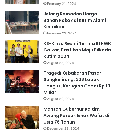
February 21, 2024
Jelang Ramadan Harga
Bahan Pokok di Kutim Alami
Kenaikan
February 22, 2024
KB-Kinsu Resmi Terima B1 KWK
Golkar, Pastikan Maju Pilkada
Kutim 2024
August 25, 2024
Tragedi Kebakaran Pasar
Sangkulirang: 338 Lapak
Hangus, Kerugian Capai Rp 10
Miliar
August 22, 2024
Mantan Gubernur Kaltim,
Awang Faroek Ishak Wafat di
Usia 76 Tahun
December 22, 2024