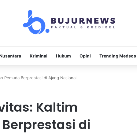
Nusantara
Kriminal
Hukum
Opini
Trending Medsos
an Pemuda Berprestasi di Ajang Nasional
itas: Kaltim
Berprestasi di