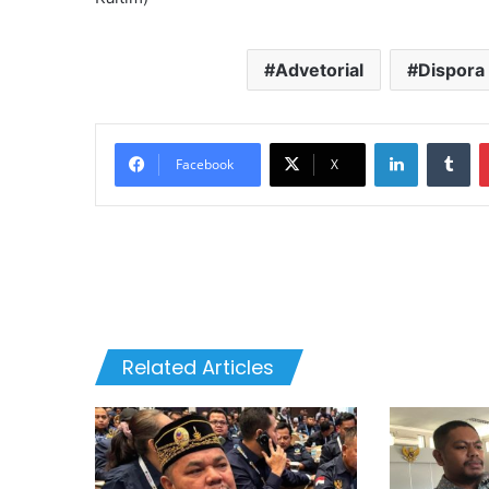
Advetorial
Dispora
LinkedIn
Tu
Facebook
X
Related Articles