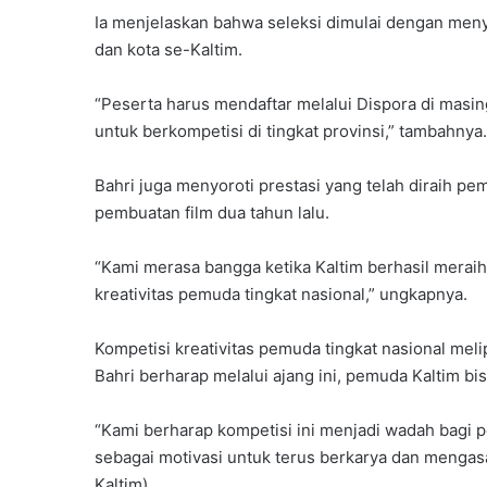
Ia menjelaskan bahwa seleksi dimulai dengan me
dan kota se-Kaltim.
“Peserta harus mendaftar melalui Dispora di mas
untuk berkompetisi di tingkat provinsi,” tambahnya.
Bahri juga menyoroti prestasi yang telah diraih pem
pembuatan film dua tahun lalu.
“Kami merasa bangga ketika Kaltim berhasil meraih
kreativitas pemuda tingkat nasional,” ungkapnya.
Kompetisi kreativitas pemuda tingkat nasional melip
Bahri berharap melalui ajang ini, pemuda Kaltim b
“Kami berharap kompetisi ini menjadi wadah bag
sebagai motivasi untuk terus berkarya dan mengasah
Kaltim)