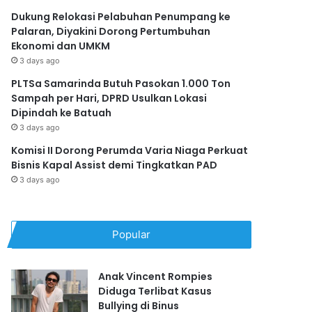
Dukung Relokasi Pelabuhan Penumpang ke
Palaran, Diyakini Dorong Pertumbuhan
Ekonomi dan UMKM
3 days ago
PLTSa Samarinda Butuh Pasokan 1.000 Ton
Sampah per Hari, DPRD Usulkan Lokasi
Dipindah ke Batuah
3 days ago
Komisi II Dorong Perumda Varia Niaga Perkuat
Bisnis Kapal Assist demi Tingkatkan PAD
3 days ago
Popular
Anak Vincent Rompies
Diduga Terlibat Kasus
Bullying di Binus