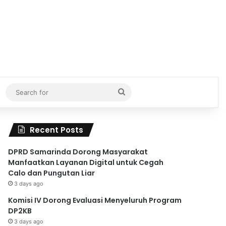
Search
for
Recent Posts
DPRD Samarinda Dorong Masyarakat
Manfaatkan Layanan Digital untuk Cegah
Calo dan Pungutan Liar
3 days ago
Komisi IV Dorong Evaluasi Menyeluruh Program
DP2KB
3 days ago