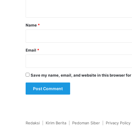
n
t
*
Name
*
Email
*
Save my name, email, and website in this browser for
Redaksi
|
Kirim Berita
|
Pedoman Siber
|
Privacy Policy