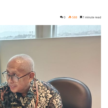
0
588
1 minute read