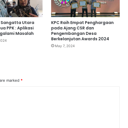
 Sangatta Utara
KPC Raih Empat Penghargaan
ua PPK : Aplikasi
pada Ajang CSR dan
ngalami Masalah
Pengembangan Desa
Berkelanjutan Awards 2024
2024
May 7, 2024
 are marked
*