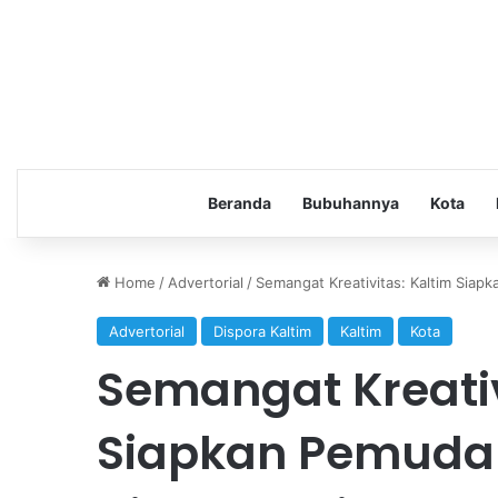
Beranda
Bubuhannya
Kota
Home
/
Advertorial
/
Semangat Kreativitas: Kaltim Siapk
Advertorial
Dispora Kaltim
Kaltim
Kota
Semangat Kreativ
Siapkan Pemuda 