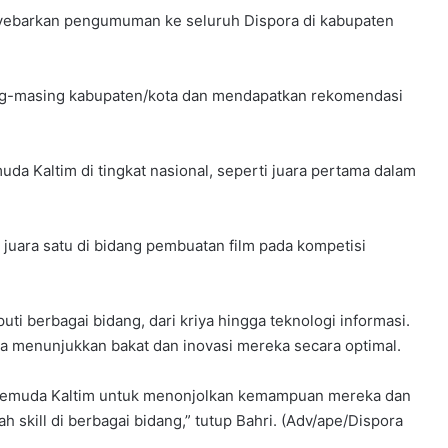
nyebarkan pengumuman ke seluruh Dispora di kabupaten
ing-masing kabupaten/kota dan mendapatkan rekomendasi
uda Kaltim di tingkat nasional, seperti juara pertama dalam
 juara satu di bidang pembuatan film pada kompetisi
uti berbagai bidang, dari kriya hingga teknologi informasi.
isa menunjukkan bakat dan inovasi mereka secara optimal.
i pemuda Kaltim untuk menonjolkan kemampuan mereka dan
 skill di berbagai bidang,” tutup Bahri. (Adv/ape/Dispora