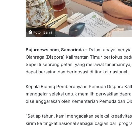
Foto : Bahri
Bujurnews.com, Samarinda –
Dalam upaya menyiap
Olahraga (Dispora) Kalimantan Timur berfokus pad
Seperti seorang petani yang merawat tanamannya, 
dapat bersaing dan berinovasi di tingkat nasional.
Kepala Bidang Pemberdayaan Pemuda Dispora Kalt
menggelar seleksi untuk memilih perwakilan daerah
diselenggarakan oleh Kementerian Pemuda dan Ol
“Setiap tahun, kami mengadakan seleksi kreativitas
kirim ke tingkat nasional sebagai bagian dari prog