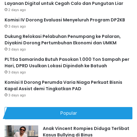
Layanan Digital untuk Cegah Calo dan Pungutan Liar
2 days ago
Komisi IV Dorong Evaluasi Menyeluruh Program DP2KB
3 days ago
Dukung Relokasi Pelabuhan Penumpang ke Palaran,
Diyakini Dorong Pertumbuhan Ekonomi dan UMKM
3 days ago
PLTSa Samarinda Butuh Pasokan 1.000 Ton Sampah per
Hari, DPRD Usulkan Lokasi Dipindah ke Batuah
3 days ago
Komisi II Dorong Perumda Varia Niaga Perkuat Bisnis
Kapal Assist demi Tingkatkan PAD
3 days ago
Popular
Anak Vincent Rompies Diduga Terlibat
Kasus Bullying di Binus