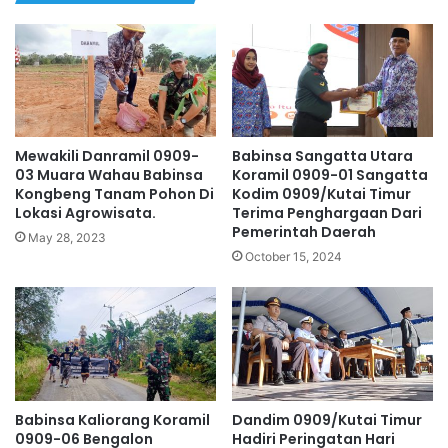
Mewakili Danramil 0909-
Babinsa Sangatta Utara
03 Muara Wahau Babinsa
Koramil 0909-01 Sangatta
Kongbeng Tanam Pohon Di
Kodim 0909/Kutai Timur
Lokasi Agrowisata.
Terima Penghargaan Dari
Pemerintah Daerah
May 28, 2023
October 15, 2024
Babinsa Kaliorang Koramil
Dandim 0909/Kutai Timur
0909-06 Bengalon
Hadiri Peringatan Hari