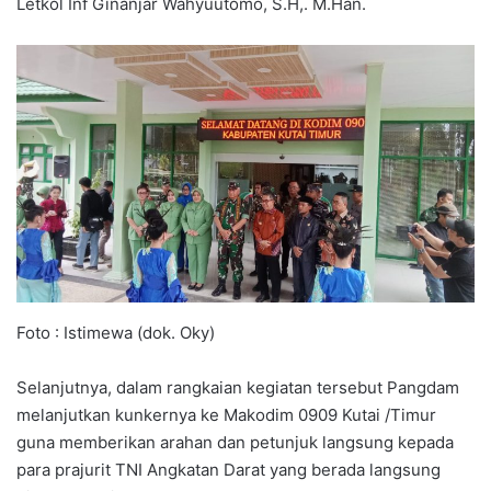
Letkol Inf Ginanjar Wahyuutomo, S.H,. M.Han.
Foto : Istimewa (dok. Oky)
Selanjutnya, dalam rangkaian kegiatan tersebut Pangdam
melanjutkan kunkernya ke Makodim 0909 Kutai /Timur
guna memberikan arahan dan petunjuk langsung kepada
para prajurit TNI Angkatan Darat yang berada langsung