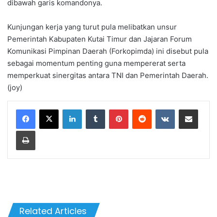
dibawah garis komandonya.
Kunjungan kerja yang turut pula melibatkan unsur
Pemerintah Kabupaten Kutai Timur dan Jajaran Forum
Komunikasi Pimpinan Daerah (Forkopimda) ini disebut pula
sebagai momentum penting guna mempererat serta
memperkuat sinergitas antara TNI dan Pemerintah Daerah.
(joy)
LinkedIn
Tumblr
Pinterest
Reddit
VKontakte
Share via Email
Print
Related Articles