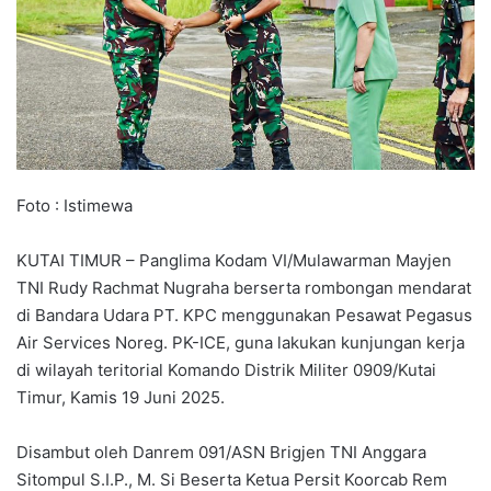
Foto : Istimewa
KUTAI TIMUR – Panglima Kodam VI/Mulawarman Mayjen
TNI Rudy Rachmat Nugraha berserta rombongan mendarat
di Bandara Udara PT. KPC menggunakan Pesawat Pegasus
Air Services Noreg. PK-ICE, guna lakukan kunjungan kerja
di wilayah teritorial Komando Distrik Militer 0909/Kutai
Timur, Kamis 19 Juni 2025.
Disambut oleh Danrem 091/ASN Brigjen TNI Anggara
Sitompul S.I.P., M. Si Beserta Ketua Persit Koorcab Rem