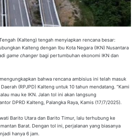
 Tengah (Kalteng) tengah menyiapkan rencana besar:
bungkan Kalteng dengan Ibu Kota Negara (IKN) Nusantara
adi
game changer
bagi pertumbuhan ekonomi IKN dan
, mengungkapkan bahwa rencana ambisius ini telah masuk
Daerah (RPJPD) Kalteng untuk 10 tahun mendatang. “Kami
alau mau ke IKN. Jalan tol ini akan langsung
ntor DPRD Kalteng, Palangka Raya, Kamis (17/7/2025).
ati Barito Utara dan Barito Timur, lalu terhubung ke
mantan Barat. Dengan tol ini, perjalanan yang biasanya
jadi hanya 6 jam.