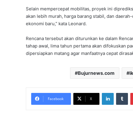
Selain mempercepat mobilitas, proyek ini dipredi
akan lebih murah, harga barang stabil, dan daerah
ekonomi baru,” kata Leonard.
Rencana tersebut akan diturunkan ke dalam Ren
tahap awal, lima tahun pertama akan difokuskan 
dipersiapkan matang agar manfaatnya cepat dirasak
Bujurnews.com
i
LinkedIn
Tu
Facebook
X