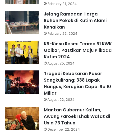
February 21, 2024
Jelang Ramadan Harga
Bahan Pokok di Kutim Alami
Kenaikan
February 22, 2024
KB-Kinsu Resmi Terima B1 KWK
Golkar, Pastikan Maju Pilkada
Kutim 2024
August 25, 2024
Tragedi Kebakaran Pasar
Sangkulirang: 338 Lapak
Hangus, Kerugian Capai Rp 10
Miliar
August 22, 2024
Mantan Gubernur Kaltim,
Awang Faroek Ishak Wafat di
Usia 76 Tahun
December 22, 2024