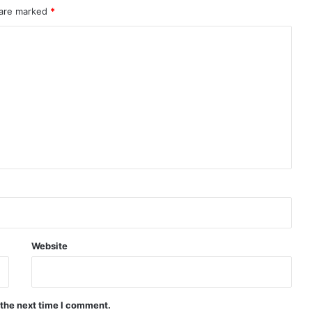
 are marked
*
Website
 the next time I comment.