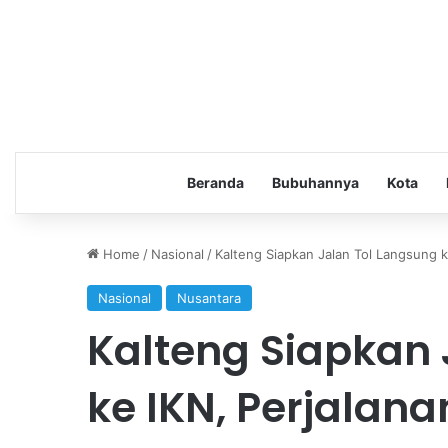
Beranda
Bubuhannya
Kota
Home
/
Nasional
/
Kalteng Siapkan Jalan Tol Langsung k
Nasional
Nusantara
Kalteng Siapkan 
ke IKN, Perjalan