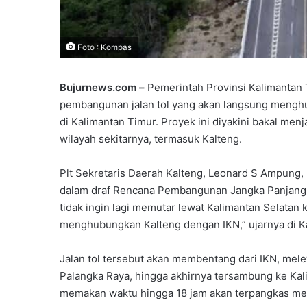
Foto : Kompas
Bujurnews.com –
Pemerintah Provinsi Kalimantan
pembangunan jalan tol yang akan langsung menghu
di Kalimantan Timur. Proyek ini diyakini bakal menj
wilayah sekitarnya, termasuk Kalteng.
Plt Sekretaris Daerah Kalteng, Leonard S Ampung
dalam draf Rencana Pembangunan Jangka Panjang 
tidak ingin lagi memutar lewat Kalimantan Selatan k
menghubungkan Kalteng dengan IKN,” ujarnya di Ka
Jalan tol tersebut akan membentang dari IKN, melew
Palangka Raya, hingga akhirnya tersambung ke Kali
memakan waktu hingga 18 jam akan terpangkas men