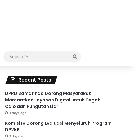
Search
for
Recent Posts
DPRD Samarinda Dorong Masyarakat
Manfaatkan Layanan Digital untuk Cegah
Calo dan Pungutan Liar
3 days ago
Komisi IV Dorong Evaluasi Menyeluruh Program
DP2KB
3 days ago