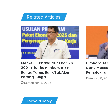
Related Articles
Menkeu Purbaya: Suntikan Rp
Himbara Tep
200 Triliun ke Himbara Bikin
Dana Massa
Bunga Turun, Bank Tak Akan
Pemblokira
Perang Bunga
August 21, 20
September 16, 2025
Leave a Reply