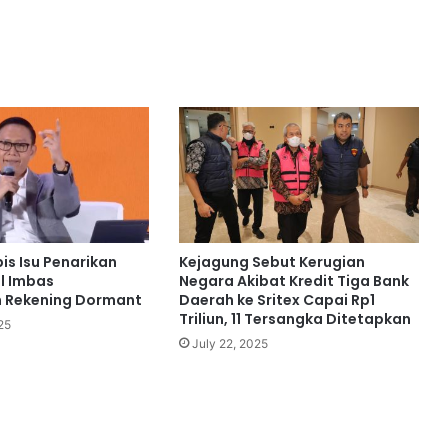
is Isu Penarikan
Kejagung Sebut Kerugian
l Imbas
Negara Akibat Kredit Tiga Bank
n Rekening Dormant
Daerah ke Sritex Capai Rp1
Triliun, 11 Tersangka Ditetapkan
25
July 22, 2025