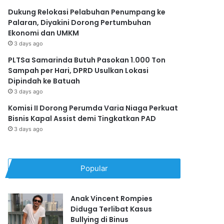
Dukung Relokasi Pelabuhan Penumpang ke
Palaran, Diyakini Dorong Pertumbuhan
Ekonomi dan UMKM
3 days ago
PLTSa Samarinda Butuh Pasokan 1.000 Ton
Sampah per Hari, DPRD Usulkan Lokasi
Dipindah ke Batuah
3 days ago
Komisi II Dorong Perumda Varia Niaga Perkuat
Bisnis Kapal Assist demi Tingkatkan PAD
3 days ago
Popular
Anak Vincent Rompies
Diduga Terlibat Kasus
Bullying di Binus