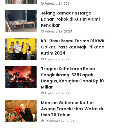
February 21, 2024
Jelang Ramadan Harga
Bahan Pokok di Kutim Alami
Kenaikan
February 22, 2024
KB-Kinsu Resmi Terima B1 KWK
Golkar, Pastikan Maju Pilkada
Kutim 2024
August 25, 2024
Tragedi Kebakaran Pasar
Sangkulirang: 338 Lapak
Hangus, Kerugian Capai Rp 10
Miliar
August 22, 2024
Mantan Gubernur Kaltim,
Awang Faroek Ishak Wafat di
Usia 76 Tahun
December 22, 2024