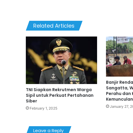
Related Articles
Banjir Rend
Sangatta, 
TNI Siapkan Rekrutmen Warga
Perahu dan 
Sipil untuk Perkuat Pertahanan
Kemunculan
Siber
January 27, 
February 1, 2025
Leave a Reply