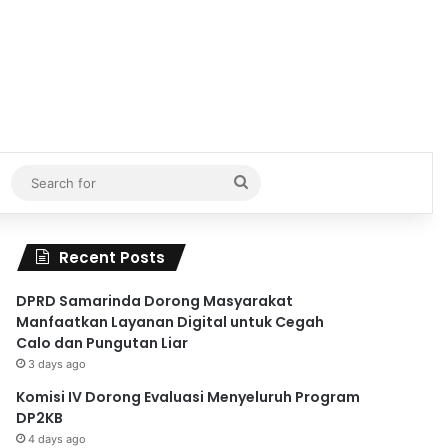
Search
for
Recent Posts
DPRD Samarinda Dorong Masyarakat
Manfaatkan Layanan Digital untuk Cegah
Calo dan Pungutan Liar
3 days ago
Komisi IV Dorong Evaluasi Menyeluruh Program
DP2KB
4 days ago