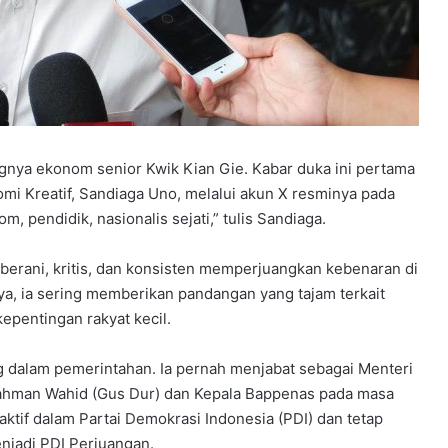
gnya ekonom senior Kwik Kian Gie. Kabar duka ini pertama
omi Kreatif, Sandiaga Uno, melalui akun X resminya pada
, pendidik, nasionalis sejati,” tulis Sandiaga.
berani, kritis, dan konsisten memperjuangkan kebenaran di
ya, ia sering memberikan pandangan yang tajam terkait
epentingan rakyat kecil.
ang dalam pemerintahan. Ia pernah menjabat sebagai Menteri
rahman Wahid (Gus Dur) dan Kepala Bappenas pada masa
aktif dalam Partai Demokrasi Indonesia (PDI) dan tetap
enjadi PDI Perjuangan.