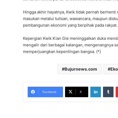
Hingga akhir hayatnya, Kwik tidak pernah berhenti
masukan melalui tulisan, wawancara, maupun disk
pembangunan ekonomi yang berpihak pada rakyat.
Kepergian Kwik Kian Gie meninggalkan duka mend
mengalir dari berbagai kalangan, mengenangnya se
memperjuangkan kepentingan bangsa. (*)
Bujurnews.com
Ek
LinkedIn
Tu
Facebook
X