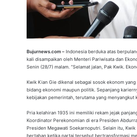
Bujurnews.com –
Indonesia berduka atas berpulan
kali disampaikan oleh Menteri Pariwisata dan Ekon
Senin (28/7) malam. “Selamat jalan, Pak Kwik. Ekonom
Kwik Kian Gie dikenal sebagai sosok ekonom yang 
bidang ekonomi maupun politik. Sepanjang kariern
kebijakan pemerintah, terutama yang menyangkut k
Pria kelahiran 1935 ini memiliki rekam jejak panj
Koordinator Perekonomian di era Presiden Abdur
Presiden Megawati Soekarnoputri. Selain itu, Kwik 
bertahan ketika partai tersebut bertransformasi m