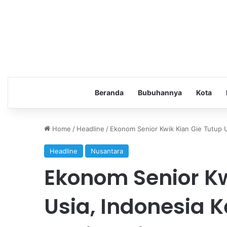
Beranda
Bubuhannya
Kota
Home
/
Headline
/
Ekonom Senior Kwik Kian Gie Tutup U
Headline
Nusantara
Ekonom Senior Kw
Usia, Indonesia 