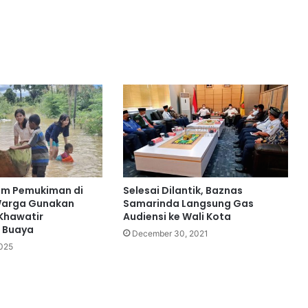
am Pemukiman di
Selesai Dilantik, Baznas
Warga Gunakan
Samarinda Langsung Gas
Khawatir
Audiensi ke Wali Kota
 Buaya
December 30, 2021
2025