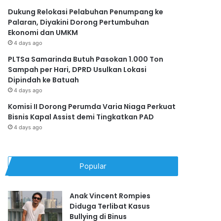
Dukung Relokasi Pelabuhan Penumpang ke
Palaran, Diyakini Dorong Pertumbuhan
Ekonomi dan UMKM
4 days ago
PLTSa Samarinda Butuh Pasokan 1.000 Ton
Sampah per Hari, DPRD Usulkan Lokasi
Dipindah ke Batuah
4 days ago
Komisi II Dorong Perumda Varia Niaga Perkuat
Bisnis Kapal Assist demi Tingkatkan PAD
4 days ago
Popular
Anak Vincent Rompies
Diduga Terlibat Kasus
Bullying di Binus