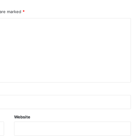
 are marked
*
Website