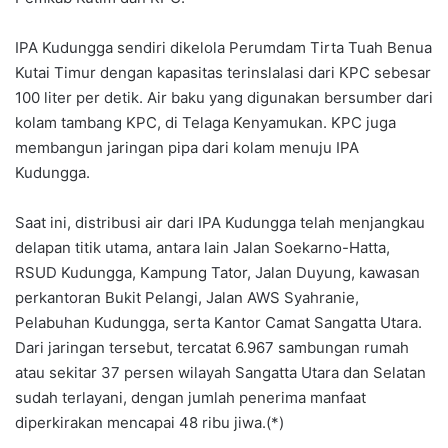
IPA Kudungga sendiri dikelola Perumdam Tirta Tuah Benua
Kutai Timur dengan kapasitas terinslalasi dari KPC sebesar
100 liter per detik. Air baku yang digunakan bersumber dari
kolam tambang KPC, di Telaga Kenyamukan. KPC juga
membangun jaringan pipa dari kolam menuju IPA
Kudungga.
Saat ini, distribusi air dari IPA Kudungga telah menjangkau
delapan titik utama, antara lain Jalan Soekarno-Hatta,
RSUD Kudungga, Kampung Tator, Jalan Duyung, kawasan
perkantoran Bukit Pelangi, Jalan AWS Syahranie,
Pelabuhan Kudungga, serta Kantor Camat Sangatta Utara.
Dari jaringan tersebut, tercatat 6.967 sambungan rumah
atau sekitar 37 persen wilayah Sangatta Utara dan Selatan
sudah terlayani, dengan jumlah penerima manfaat
diperkirakan mencapai 48 ribu jiwa.(*)