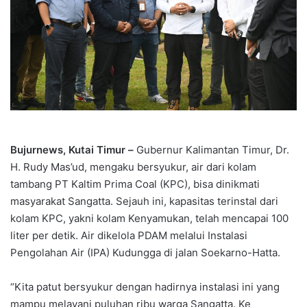
Bujurnews, Kutai Timur –
Gubernur Kalimantan Timur, Dr.
H. Rudy Mas’ud, mengaku bersyukur, air dari kolam
tambang PT Kaltim Prima Coal (KPC), bisa dinikmati
masyarakat Sangatta. Sejauh ini, kapasitas terinstal dari
kolam KPC, yakni kolam Kenyamukan, telah mencapai 100
liter per detik. Air dikelola PDAM melalui Instalasi
Pengolahan Air (IPA) Kudungga di jalan Soekarno-Hatta.
“Kita patut bersyukur dengan hadirnya instalasi ini yang
mampu melayani puluhan ribu warga Sangatta. Ke