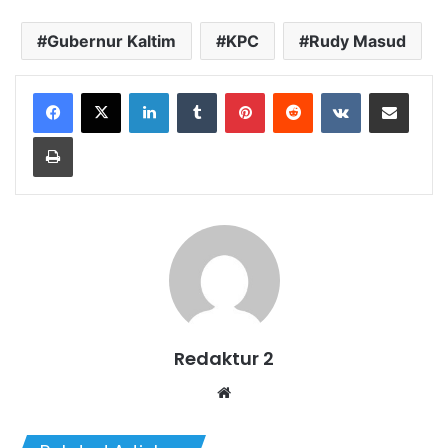
Gubernur Kaltim
KPC
Rudy Masud
LinkedIn
Tumblr
Pinterest
Reddit
VKontakte
Share via Email
Print
Redaktur 2
Website