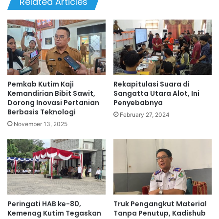
Related Articles
Pemkab Kutim Kaji
Rekapitulasi Suara di
Kemandirian Bibit Sawit,
Sangatta Utara Alot, Ini
Dorong Inovasi Pertanian
Penyebabnya
Berbasis Teknologi
February 27, 2024
November 13, 2025
Peringati HAB ke-80,
Truk Pengangkut Material
Kemenag Kutim Tegaskan
Tanpa Penutup, Kadishub