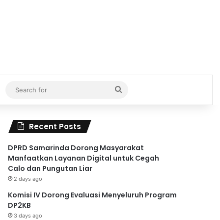
Search
for
Recent Posts
DPRD Samarinda Dorong Masyarakat
Manfaatkan Layanan Digital untuk Cegah
Calo dan Pungutan Liar
2 days ago
Komisi IV Dorong Evaluasi Menyeluruh Program
DP2KB
3 days ago