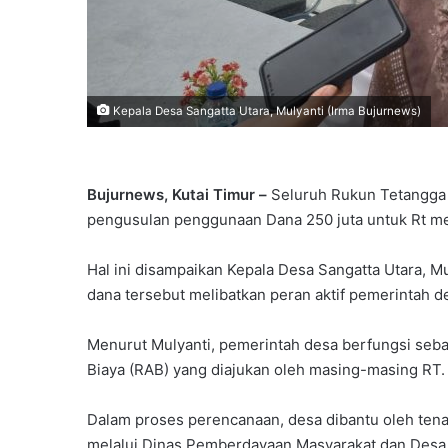
Kepala Desa Sangatta Utara, Mulyanti (Irma Bujurnews)
Bujurnews, Kutai Timur –
Seluruh Rukun Tetangga 
pengusulan penggunaan Dana 250 juta untuk Rt m
Hal ini disampaikan Kepala Desa Sangatta Utara, 
dana tersebut melibatkan peran aktif pemerintah 
Menurut Mulyanti, pemerintah desa berfungsi seb
Biaya (RAB) yang diajukan oleh masing-masing RT.
Dalam proses perencanaan, desa dibantu oleh ten
melalui Dinas Pemberdayaan Masyarakat dan Desa