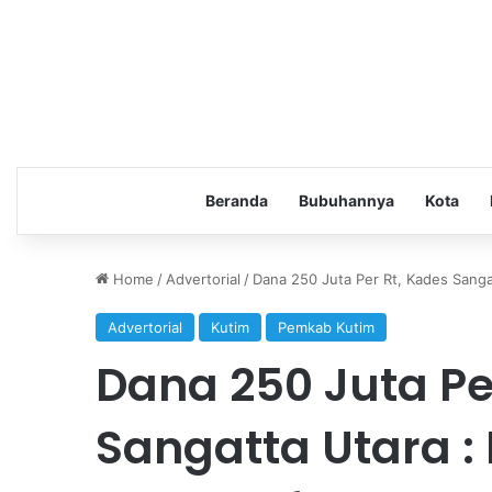
Beranda
Bubuhannya
Kota
Home
/
Advertorial
/
Dana 250 Juta Per Rt, Kades Sanga
Advertorial
Kutim
Pemkab Kutim
Dana 250 Juta Pe
Sangatta Utara :