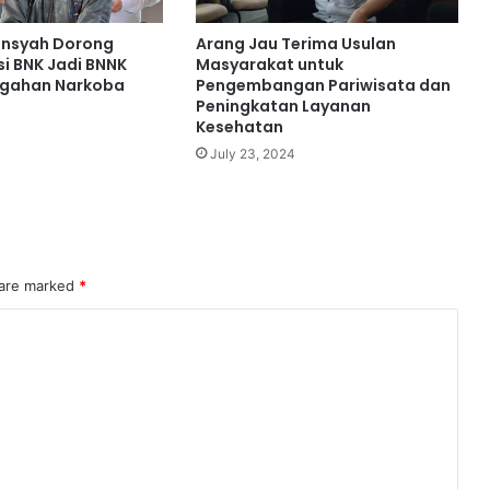
ansyah Dorong
Arang Jau Terima Usulan
i BNK Jadi BNNK
Masyarakat untuk
egahan Narkoba
Pengembangan Pariwisata dan
Peningkatan Layanan
Kesehatan
July 23, 2024
 are marked
*