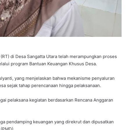
(RT) di Desa Sangatta Utara telah merampungkan proses
elalui program Bantuan Keuangan Khusus Desa.
Mulyanti, yang menjelaskan bahwa mekanisme penyaluran
desa sejak tahap perencanaan hingga pelaksanaan.
agai pelaksana kegiatan berdasarkan Rencana Anggaran
aga pendamping keuangan yang direkrut dan dipusatkan
 (PMD).