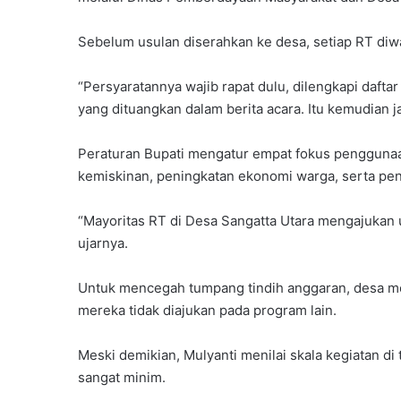
Sebelum usulan diserahkan ke desa, setiap RT diw
“Persyaratannya wajib rapat dulu, dilengkapi dafta
yang dituangkan dalam berita acara. Itu kemudian j
Peraturan Bupati mengatur empat fokus penggunaan
kemiskinan, peningkatan ekonomi warga, serta pen
“Mayoritas RT di Desa Sangatta Utara mengajukan 
ujarnya.
Untuk mencegah tumpang tindih anggaran, desa m
mereka tidak diajukan pada program lain.
Meski demikian, Mulyanti menilai skala kegiatan di t
sangat minim.