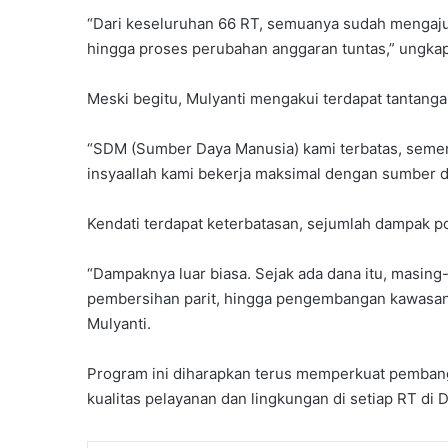
“Dari keseluruhan 66 RT, semuanya sudah mengaju
hingga proses perubahan anggaran tuntas,” ungka
Meski begitu, Mulyanti mengakui terdapat tantanga
“SDM (Sumber Daya Manusia) kami terbatas, semen
insyaallah kami bekerja maksimal dengan sumber d
Kendati terdapat keterbatasan, sejumlah dampak posi
“Dampaknya luar biasa. Sejak ada dana itu, masin
pembersihan parit, hingga pengembangan kawasan W
Mulyanti.
Program ini diharapkan terus memperkuat pemban
kualitas pelayanan dan lingkungan di setiap RT di 