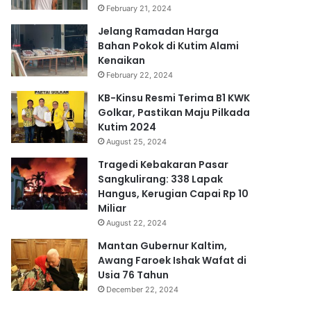
February 21, 2024
Jelang Ramadan Harga
Bahan Pokok di Kutim Alami
Kenaikan
February 22, 2024
KB-Kinsu Resmi Terima B1 KWK
Golkar, Pastikan Maju Pilkada
Kutim 2024
August 25, 2024
Tragedi Kebakaran Pasar
Sangkulirang: 338 Lapak
Hangus, Kerugian Capai Rp 10
Miliar
August 22, 2024
Mantan Gubernur Kaltim,
Awang Faroek Ishak Wafat di
Usia 76 Tahun
December 22, 2024