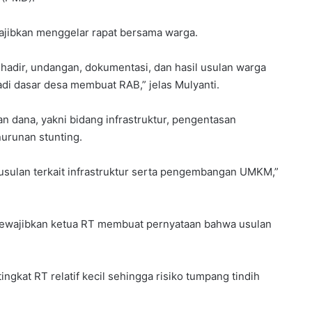
ajibkan menggelar rapat bersama warga.
r hadir, undangan, dokumentasi, dan hasil usulan warga
adi dasar desa membuat RAB,” jelas Mulyanti.
 dana, yakni bidang infrastruktur, pengentasan
urunan stunting.
usulan terkait infrastruktur serta pengembangan UMKM,”
ewajibkan ketua RT membuat pernyataan bahwa usulan
ingkat RT relatif kecil sehingga risiko tumpang tindih