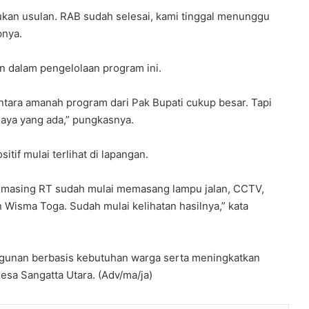
kan usulan. RAB sudah selesai, kami tinggal menunggu
pnya.
n dalam pengelolaan program ini.
tara amanah program dari Pak Bupati cukup besar. Tapi
aya yang ada,” pungkasnya.
tif mulai terlihat di lapangan.
g-masing RT sudah mulai memasang lampu jalan, CCTV,
isma Toga. Sudah mulai kelihatan hasilnya,” kata
gunan berbasis kebutuhan warga serta meningkatkan
Desa Sangatta Utara. (Adv/ma/ja)