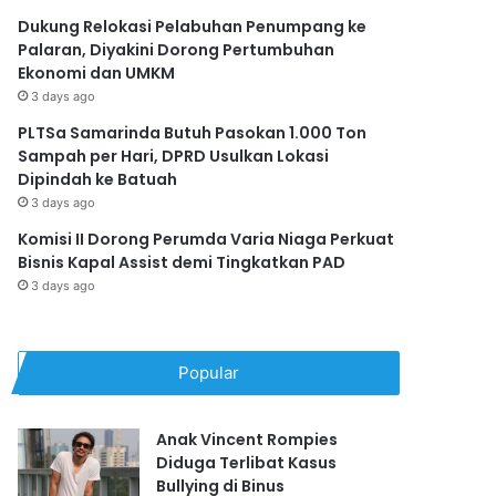
Dukung Relokasi Pelabuhan Penumpang ke
Palaran, Diyakini Dorong Pertumbuhan
Ekonomi dan UMKM
3 days ago
PLTSa Samarinda Butuh Pasokan 1.000 Ton
Sampah per Hari, DPRD Usulkan Lokasi
Dipindah ke Batuah
3 days ago
Komisi II Dorong Perumda Varia Niaga Perkuat
Bisnis Kapal Assist demi Tingkatkan PAD
3 days ago
Popular
Anak Vincent Rompies
Diduga Terlibat Kasus
Bullying di Binus