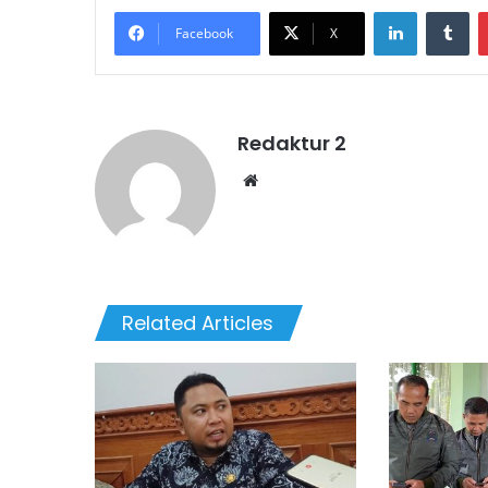
LinkedIn
Tu
Facebook
X
Redaktur 2
Website
Related Articles