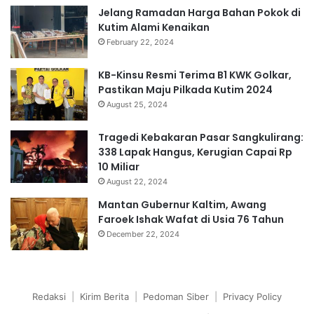
Jelang Ramadan Harga Bahan Pokok di
Kutim Alami Kenaikan
February 22, 2024
KB-Kinsu Resmi Terima B1 KWK Golkar,
Pastikan Maju Pilkada Kutim 2024
August 25, 2024
Tragedi Kebakaran Pasar Sangkulirang:
338 Lapak Hangus, Kerugian Capai Rp
10 Miliar
August 22, 2024
Mantan Gubernur Kaltim, Awang
Faroek Ishak Wafat di Usia 76 Tahun
December 22, 2024
Redaksi
|
Kirim Berita
|
Pedoman Siber
|
Privacy Policy