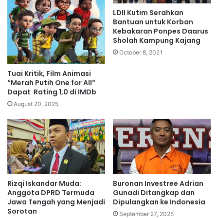
LDII Kutim Serahkan
Bantuan untuk Korban
Kebakaran Ponpes Daarus
Sholah Kampung Kajang
October 8, 2021
Tuai Kritik, Film Animasi
“Merah Putih One for All”
Dapat Rating 1,0 di IMDb
August 20, 2025
Rizqi Iskandar Muda:
Buronan Investree Adrian
Anggota DPRD Termuda
Gunadi Ditangkap dan
Jawa Tengah yang Menjadi
Dipulangkan ke Indonesia
Sorotan
September 27, 2025