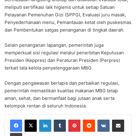
meliputi sertifikasi laik higienis untuk setiap Satuan
Pelayanan Pemenuhan Gizi (SPPG), Evaluasi juru masak,
Penyederhanaan menu, Pemantauan ketat oleh puskesmas
dan Pembentukan satgas penanganan di tingkat daerah.
Selain penanganan lapangan, pemerintah juga
memperkuat sisi regulasi melalui penerbitan Keputusan
Presiden (Keppres) dan Peraturan Presiden (Perpres)
terkait tata kelola penyelenggaraan MBG.
Dengan pengawasan berlapis dan perbaikan regulasi,
pemerintah memastikan kualitas makanan MBG tetap
aman, sehat, dan bermanfaat bagi jutaan anak serta
kelompok rentan di seluruh Indonesia.
LinkedIn
Tumblr
Pinterest
Reddit
VKontakte
Share via Email
Print