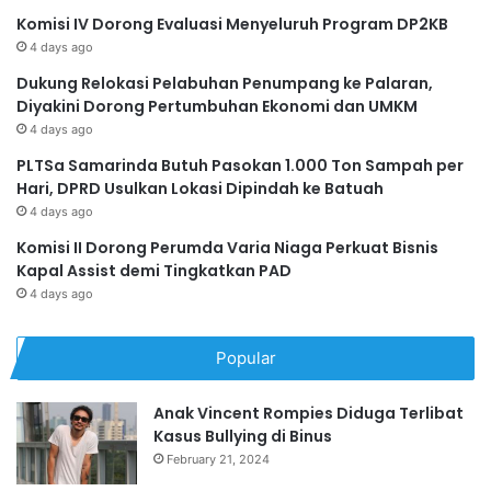
Komisi IV Dorong Evaluasi Menyeluruh Program DP2KB
4 days ago
Dukung Relokasi Pelabuhan Penumpang ke Palaran,
Diyakini Dorong Pertumbuhan Ekonomi dan UMKM
4 days ago
PLTSa Samarinda Butuh Pasokan 1.000 Ton Sampah per
Hari, DPRD Usulkan Lokasi Dipindah ke Batuah
4 days ago
Komisi II Dorong Perumda Varia Niaga Perkuat Bisnis
Kapal Assist demi Tingkatkan PAD
4 days ago
Popular
Anak Vincent Rompies Diduga Terlibat
Kasus Bullying di Binus
February 21, 2024