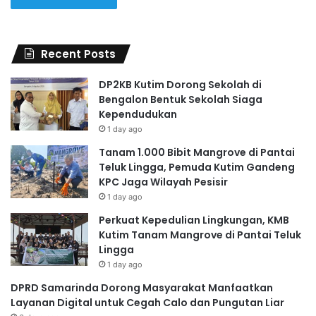
Recent Posts
DP2KB Kutim Dorong Sekolah di
Bengalon Bentuk Sekolah Siaga
Kependudukan
1 day ago
Tanam 1.000 Bibit Mangrove di Pantai
Teluk Lingga, Pemuda Kutim Gandeng
KPC Jaga Wilayah Pesisir
1 day ago
Perkuat Kepedulian Lingkungan, KMB
Kutim Tanam Mangrove di Pantai Teluk
Lingga
1 day ago
DPRD Samarinda Dorong Masyarakat Manfaatkan
Layanan Digital untuk Cegah Calo dan Pungutan Liar