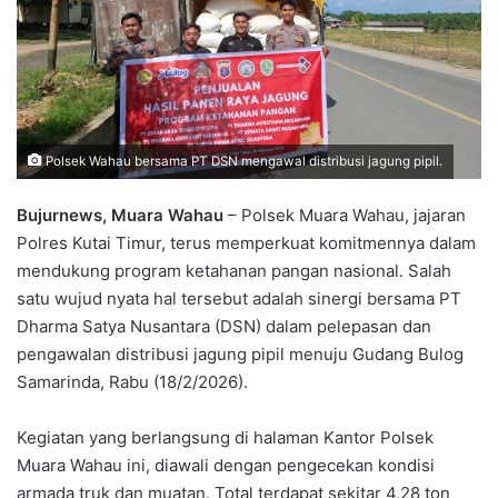
Polsek Wahau bersama PT DSN mengawal distribusi jagung pipil.
Bujurnews, Muara Wahau
– Polsek Muara Wahau, jajaran
Polres Kutai Timur, terus memperkuat komitmennya dalam
mendukung program ketahanan pangan nasional. Salah
satu wujud nyata hal tersebut adalah sinergi bersama PT
Dharma Satya Nusantara (DSN) dalam pelepasan dan
pengawalan distribusi jagung pipil menuju Gudang Bulog
Samarinda, Rabu (18/2/2026).
Kegiatan yang berlangsung di halaman Kantor Polsek
Muara Wahau ini, diawali dengan pengecekan kondisi
armada truk dan muatan. Total terdapat sekitar 4,28 ton