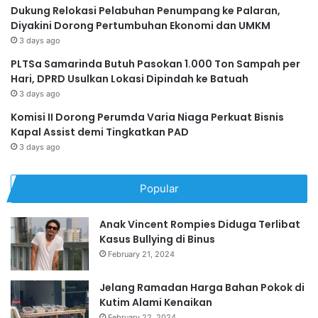
Dukung Relokasi Pelabuhan Penumpang ke Palaran,
Diyakini Dorong Pertumbuhan Ekonomi dan UMKM
3 days ago
PLTSa Samarinda Butuh Pasokan 1.000 Ton Sampah per
Hari, DPRD Usulkan Lokasi Dipindah ke Batuah
3 days ago
Komisi II Dorong Perumda Varia Niaga Perkuat Bisnis
Kapal Assist demi Tingkatkan PAD
3 days ago
Popular
Anak Vincent Rompies Diduga Terlibat
Kasus Bullying di Binus
February 21, 2024
Jelang Ramadan Harga Bahan Pokok di
Kutim Alami Kenaikan
February 22, 2024