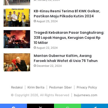
KB-Kinsu Resmi Terima B1 KWK Golkar,
Pastikan Maju Pilkada Kutim 2024
August 25, 2024
Tragedi Kebakaran Pasar Sangkulirang:
338 Lapak Hangus, Kerugian Capai Rp
10 Miliar
August 22, 2024
Mantan Gubernur Kaltim, Awang
Faroek Ishak Wafat di Usia 76 Tahun
December 22, 2024
Redaksi
|
Kirim Berita
|
Pedoman Siber
|
Privacy Policy
© Copyright 2026, All Rights Reserved |
bujurnews.com