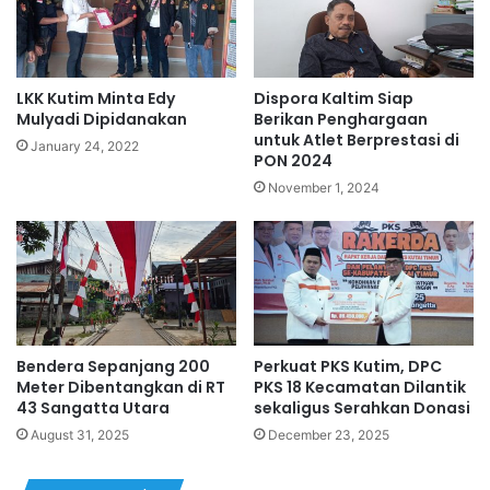
LKK Kutim Minta Edy
Dispora Kaltim Siap
Mulyadi Dipidanakan
Berikan Penghargaan
untuk Atlet Berprestasi di
January 24, 2022
PON 2024
November 1, 2024
Bendera Sepanjang 200
Perkuat PKS Kutim, DPC
Meter Dibentangkan di RT
PKS 18 Kecamatan Dilantik
43 Sangatta Utara
sekaligus Serahkan Donasi
August 31, 2025
December 23, 2025