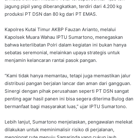
jagung pipil yang diberangkatkan, terdiri dari 4.200 kg
produksi PT DSN dan 80 kg dari PT EMAS.
Kapolres Kutai Timur AKBP Fauzan Arianto, melalui
Kapolsek Muara Wahau IPTU Sumartono, menegaskan
bahwa keterlibatan Polri dalam kegiatan ini bukan hanya
sebatas seremonial, melainkan upaya strategis untuk
menjamin kelancaran rantai pasok pangan.
“Kami tidak hanya memantau, tetapi juga memastikan jalur
distribusi pangan berjalan lancar dan aman dari gangguan.
Sinergi dengan pihak perusahaan seperti PT DSN sangat
penting agar hasil panen ini bisa segera diterima Bulog dan
bermanfaat bagi masyarakat luas,” ujar IPTU Sumartono.
Lebih lanjut, Sumartono menjelaskan, pengawalan melekat
dilakukan untuk meminimalisir risiko di perjalanan,
mengingat rute menuju Samarinda yang cukup jauh.