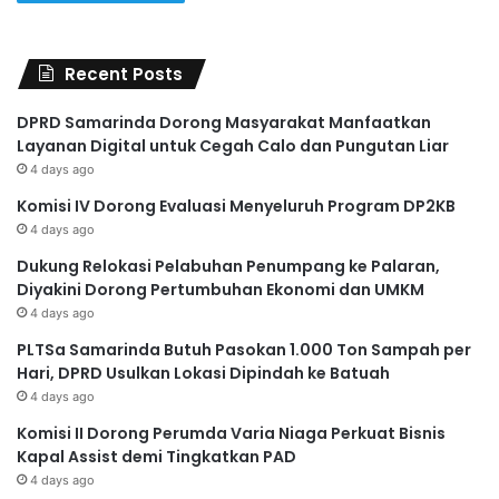
Recent Posts
DPRD Samarinda Dorong Masyarakat Manfaatkan
Layanan Digital untuk Cegah Calo dan Pungutan Liar
4 days ago
Komisi IV Dorong Evaluasi Menyeluruh Program DP2KB
4 days ago
Dukung Relokasi Pelabuhan Penumpang ke Palaran,
Diyakini Dorong Pertumbuhan Ekonomi dan UMKM
4 days ago
PLTSa Samarinda Butuh Pasokan 1.000 Ton Sampah per
Hari, DPRD Usulkan Lokasi Dipindah ke Batuah
4 days ago
Komisi II Dorong Perumda Varia Niaga Perkuat Bisnis
Kapal Assist demi Tingkatkan PAD
4 days ago