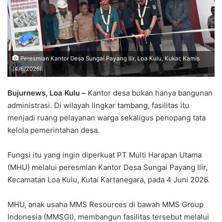
Peresmian Kantor Desa Sungai Payang Ilir, Loa Kulu, Kukar, Kamis
(4/6/2026).
Bujurnews, Loa Kulu –
Kantor desa bukan hanya bangunan
administrasi. Di wilayah lingkar tambang, fasilitas itu
menjadi ruang pelayanan warga sekaligus penopang tata
kelola pemerintahan desa.
Fungsi itu yang ingin diperkuat PT Multi Harapan Utama
(MHU) melalui peresmian Kantor Desa Sungai Payang Ilir,
Kecamatan Loa Kulu, Kutai Kartanegara, pada 4 Juni 2026.
MHU, anak usaha MMS Resources di bawah MMS Group
Indonesia (MMSGI), membangun fasilitas tersebut melalui