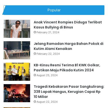
Popular
Anak Vincent Rompies Diduga Terlibat
Kasus Bullying di Binus
February 21, 2024
Jelang Ramadan Harga Bahan Pokok di
Kutim Alami Kenaikan
February 22, 2024
KB-Kinsu Resmi Terima B1 KWK Golkar,
Pastikan Maju Pilkada Kutim 2024
August 25, 2024
Tragedi Kebakaran Pasar Sangkulirang:
338 Lapak Hangus, Kerugian Capai Rp
10 Miliar
August 22, 2024