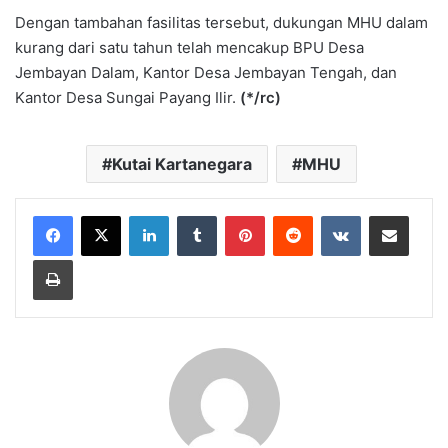
Dengan tambahan fasilitas tersebut, dukungan MHU dalam
kurang dari satu tahun telah mencakup BPU Desa
Jembayan Dalam, Kantor Desa Jembayan Tengah, dan
Kantor Desa Sungai Payang Ilir.
(*/rc)
Kutai Kartanegara
MHU
LinkedIn
Tumblr
Pinterest
Reddit
VKontakte
Share via Email
Print