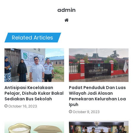
admin
Website
Related Articles
Antisipasi Kecelakaan
Padat Penduduk Dan Luas
Pelajar, Dishub Kukar Bakal
Wilayah Jadi Alasan
Sediakan Bus Sekolah
Pemekaran Kelurahan Loa
Ipuh
October 16, 2023
October 9, 2023