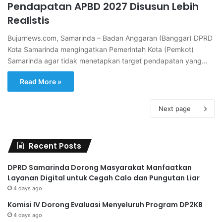
Pendapatan APBD 2027 Disusun Lebih
Realistis
Bujurnews.com, Samarinda – Badan Anggaran (Banggar) DPRD
Kota Samarinda mengingatkan Pemerintah Kota (Pemkot)
Samarinda agar tidak menetapkan target pendapatan yang…
Read More »
Next page
Recent Posts
DPRD Samarinda Dorong Masyarakat Manfaatkan
Layanan Digital untuk Cegah Calo dan Pungutan Liar
4 days ago
Komisi IV Dorong Evaluasi Menyeluruh Program DP2KB
4 days ago