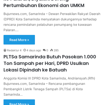
Pertumbuhan Ekonomi dan UMKM
Bujurnews.com, Samarinda – Dewan Perwakilan Rakyat Daerah
(DPRD) Kota Samarinda menyatakan dukungannya terhadap
rencana pemindahan pelabuhan penumpang ke kawasan
Palaran.…
Read More »
Redaktur 4
4 days ago
0
285
PLTSa Samarinda Butuh Pasokan 1.000
Ton Sampah per Hari, DPRD Usulkan
Lokasi Dipindah ke Batuah
Anggota Komisi III DPRD Kota Samarinda, Andriansyah.(Rfh)
Bujurnews.com, Samarinda – Rencana pembangunan
Pembangkit Listrik Tenaga Sampah (PLTSa) di Kota
Samarinda…
Read More »