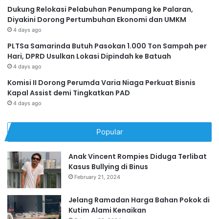
Dukung Relokasi Pelabuhan Penumpang ke Palaran,
Diyakini Dorong Pertumbuhan Ekonomi dan UMKM
4 days ago
PLTSa Samarinda Butuh Pasokan 1.000 Ton Sampah per
Hari, DPRD Usulkan Lokasi Dipindah ke Batuah
4 days ago
Komisi II Dorong Perumda Varia Niaga Perkuat Bisnis
Kapal Assist demi Tingkatkan PAD
4 days ago
Popular
Anak Vincent Rompies Diduga Terlibat
Kasus Bullying di Binus
February 21, 2024
Jelang Ramadan Harga Bahan Pokok di
Kutim Alami Kenaikan