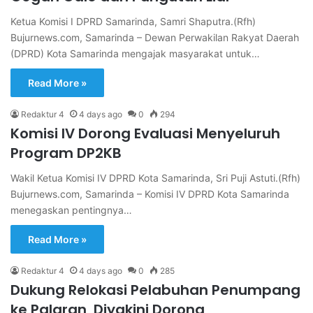
Ketua Komisi I DPRD Samarinda, Samri Shaputra.(Rfh)
Bujurnews.com, Samarinda – Dewan Perwakilan Rakyat Daerah
(DPRD) Kota Samarinda mengajak masyarakat untuk…
Read More »
Redaktur 4
4 days ago
0
294
Komisi IV Dorong Evaluasi Menyeluruh
Program DP2KB
Wakil Ketua Komisi IV DPRD Kota Samarinda, Sri Puji Astuti.(Rfh)
Bujurnews.com, Samarinda – Komisi IV DPRD Kota Samarinda
menegaskan pentingnya…
Read More »
Redaktur 4
4 days ago
0
285
Dukung Relokasi Pelabuhan Penumpang
ke Palaran, Diyakini Dorong