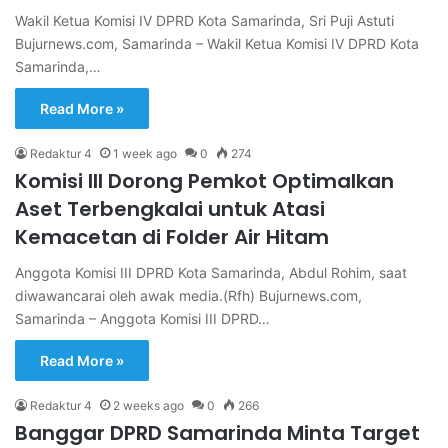
Wakil Ketua Komisi IV DPRD Kota Samarinda, Sri Puji Astuti
Bujurnews.com, Samarinda – Wakil Ketua Komisi IV DPRD Kota
Samarinda,…
Read More »
Redaktur 4
1 week ago
0
274
Komisi III Dorong Pemkot Optimalkan
Aset Terbengkalai untuk Atasi
Kemacetan di Folder Air Hitam
Anggota Komisi III DPRD Kota Samarinda, Abdul Rohim, saat
diwawancarai oleh awak media.(Rfh) Bujurnews.com,
Samarinda – Anggota Komisi III DPRD…
Read More »
Redaktur 4
2 weeks ago
0
266
Banggar DPRD Samarinda Minta Target