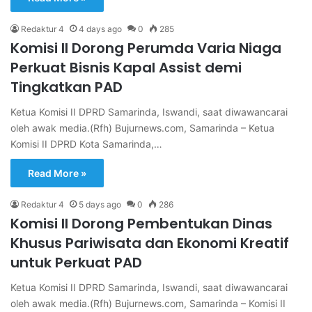
Redaktur 4
4 days ago
0
285
Komisi II Dorong Perumda Varia Niaga
Perkuat Bisnis Kapal Assist demi
Tingkatkan PAD
Ketua Komisi II DPRD Samarinda, Iswandi, saat diwawancarai
oleh awak media.(Rfh) Bujurnews.com, Samarinda – Ketua
Komisi II DPRD Kota Samarinda,…
Read More »
Redaktur 4
5 days ago
0
286
Komisi II Dorong Pembentukan Dinas
Khusus Pariwisata dan Ekonomi Kreatif
untuk Perkuat PAD
Ketua Komisi II DPRD Samarinda, Iswandi, saat diwawancarai
oleh awak media.(Rfh) Bujurnews.com, Samarinda – Komisi II